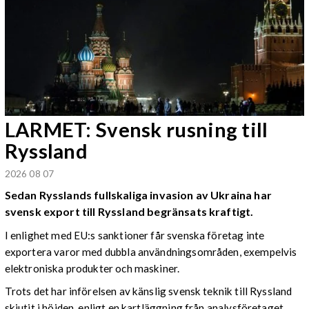
LARMET: Svensk rusning till
Ryssland
2026 08 07
Sedan Rysslands fullskaliga invasion av Ukraina har
svensk export till Ryssland begränsats kraftigt.
I enlighet med EU:s sanktioner får svenska företag inte
exportera varor med dubbla användningsområden, exempelvis
elektroniska produkter och maskiner.
Trots det har införelsen av känslig svensk teknik till Ryssland
skjutit i höjden, enligt en kartläggning från analysföretaget