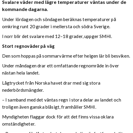
Svalare väder med lägre temperaturer väntas under de
kommande dagarna.
Under lördagen och söndagen beräknas temperaturer på
omkring runt 20 grader i mellersta och södra Sverige.
I norr blir det svalare med 12–18 grader, uppger SMHI.
Stort regnoväder på väg
Den som hoppas på sommarvärme efter helgen lär bli besviken.
Under måndagen drar ett omfattande regnområde in över
nästan hela landet.
Lågtrycket från Norska havet drar med sig stora
nederbördsmängder.
– I samband med det väntas regn i stora delar av landet och
troligen även ganska blåsigt, framhåller SMHI.
Myndigheten flaggar dock för att det finns vissa oklara
omständigheter.