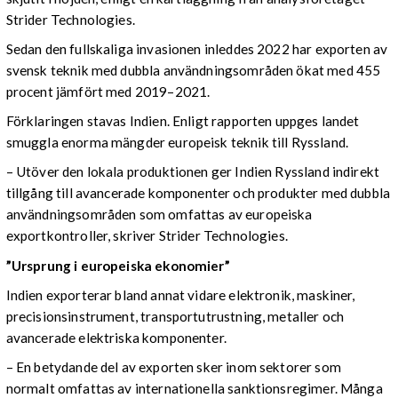
Strider Technologies.
Sedan den fullskaliga invasionen inleddes 2022 har exporten av
svensk teknik med dubbla användningsområden ökat med 455
procent jämfört med 2019–2021.
Förklaringen stavas Indien. Enligt rapporten uppges landet
smuggla enorma mängder europeisk teknik till Ryssland.
– Utöver den lokala produktionen ger Indien Ryssland indirekt
tillgång till avancerade komponenter och produkter med dubbla
användningsområden som omfattas av europeiska
exportkontroller, skriver Strider Technologies.
”Ursprung i europeiska ekonomier”
Indien exporterar bland annat vidare elektronik, maskiner,
precisionsinstrument, transportutrustning, metaller och
avancerade elektriska komponenter.
– En betydande del av exporten sker inom sektorer som
normalt omfattas av internationella sanktionsregimer. Många