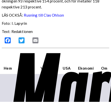
ökningen 93 respektive 154 procent, och för metaller 118
respektive 213 procent.
LÄS OCKSÅ:
Rusning till Clas Ohlson
Foto: I. Lapyrin
Text: Redaktionen
Mar
Facebook
Twitter
Email
Hem
Sverige
Världen
USA
Ekonomi
Om