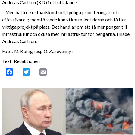
Andreas Carlson (KD) i ett uttalande.
– Med bättre kostnadskontroll, tydliga prioriteringar och
effektivare genomförande kan vi korta ledtiderna och få fler
viktiga projekt på plats. Det handlar om att få mer pengar till
infrastruktur och också mer infrastruktur för pengarna, tillade
Andreas Carlson.
Foto: M. König resp O. Zarevennyi
Text: Redaktionen
Facebook
Twitter
Email