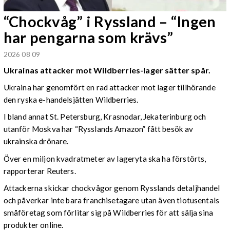
“Chockvåg” i Ryssland – “Ingen
har pengarna som krävs”
2026 08 09
Ukrainas attacker mot Wildberries-lager sätter spår.
Ukraina har genomfört en rad attacker mot lager tillhörande
den ryska e-handelsjätten Wildberries.
I bland annat St. Petersburg, Krasnodar, Jekaterinburg och
utanför Moskva har “Rysslands Amazon” fått besök av
ukrainska drönare.
Över en miljon kvadratmeter av lageryta ska ha förstörts,
rapporterar Reuters.
Attackerna skickar chockvågor genom Rysslands detaljhandel
och påverkar inte bara franchisetagare utan även tiotusentals
småföretag som förlitar sig på Wildberries för att sälja sina
produkter online.