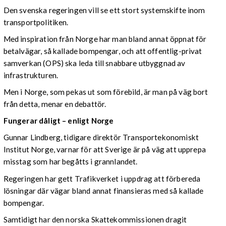
Den svenska regeringen vill se ett stort systemskifte inom
transportpolitiken.
Med inspiration från Norge har man bland annat öppnat för
betalvägar, så kallade bompengar, och att offentlig-privat
samverkan (OPS) ska leda till snabbare utbyggnad av
infrastrukturen.
Men i Norge, som pekas ut som förebild, är man på väg bort
från detta, menar en debattör.
Fungerar dåligt – enligt Norge
Gunnar Lindberg, tidigare direktör Transportekonomiskt
Institut Norge, varnar för att Sverige är på väg att upprepa
misstag som har begåtts i grannlandet.
Regeringen har gett Trafikverket i uppdrag att förbereda
lösningar där vägar bland annat finansieras med så kallade
bompengar.
Samtidigt har den norska Skattekommissionen dragit