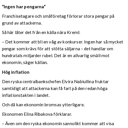
“Ingen har pengarna”
Franchisetagare och småföretag förlorar stora pengar på
grund av attackerna.
Så här låter det från en källa nära Kreml:
– Det kommer att bli en våg av konkurser. Ingen har så mycket
pengar som krävs för att stötta säljarna – det handlar om
hundratals miljarder rubel. Det är en allvarlig smäll mot
ekonomin, säger källan.
Hög inflation
Den ryska centralbankschefen Elvira Nabiullina fruktar
samtidigt att attackerna kan få fart på den redan höga
inflationstakten i landet.
Och då kan ekonomin bromsas ytterligare.
Ekonomen Elina Ribakova förklarar.
– Även om den ryska ekonomin sannolikt kommer att visa