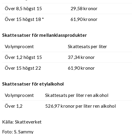
Över 8,5 högst 15
29,58 kronor
Över 15 högst 18 *
61,90 kronor
Skattesatser för mellanklassprodukter
Volymprocent
Skattesats per liter
Över 1,2 högst 15
37,34 kronor
Över 15 högst 22
61,90 kronor
Skattesatser för etylalkohol
Volymprocent
Skattesats per liter ren alkohol
Över 1,2
526,97 kronor per liter ren alkohol
Källa: Skatteverket
Foto: S. Sammy