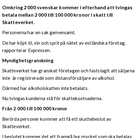
Omkring 2 000 svenskar kommer i efterhand att tvingas
betala mellan 2 000 till 100 000 kronor i skatt till
Skatteverket.
Personerna har en sak gemensamt.
De har köpt öl, vin och sprit på nätet av estländska företag,
rapporterar Expressen.
Myndighetsgranskning
Skatteverket har granskat företagen och fastslagit att säljarna
inte är registrerade som distansförsäljare av alkohol.
Därmed har alkoholskatten inte betalats.
Nu tvingas kunderna stå för skattekostnaderna.
Från 2 000 till 100 000 kronor
Berörda personer kommer att få ett skattebeslut av
Skatteverket.
I beslutet kommer det att framgå hur mycket som ska betalas