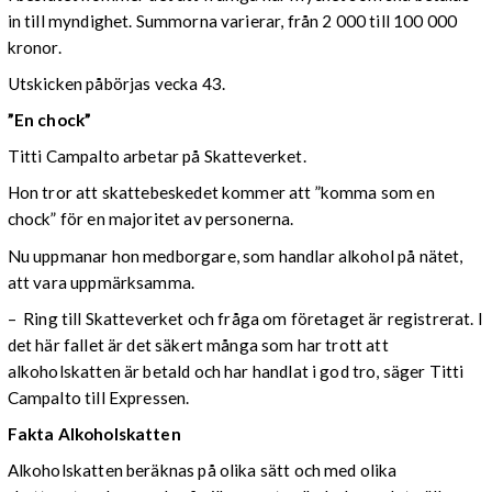
in till myndighet. Summorna varierar, från 2 000 till 100 000
kronor.
Utskicken påbörjas vecka 43.
”En chock”
Titti Campalto arbetar på Skatteverket.
Hon tror att skattebeskedet kommer att ”komma som en
chock” för en majoritet av personerna.
Nu uppmanar hon medborgare, som handlar alkohol på nätet,
att vara uppmärksamma.
– Ring till Skatteverket och fråga om företaget är registrerat. I
det här fallet är det säkert många som har trott att
alkoholskatten är betald och har handlat i god tro, säger Titti
Campalto till Expressen.
Fakta Alkoholskatten
Alkoholskatten beräknas på olika sätt och med olika