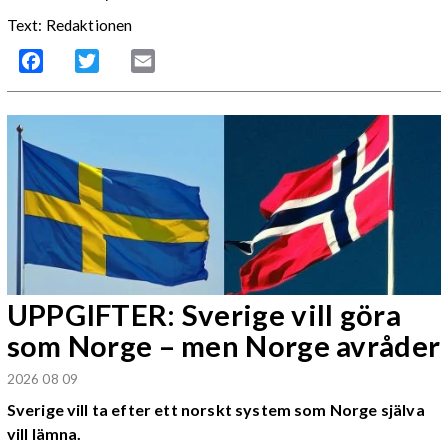
Text: Redaktionen
Facebook
Twitter
Email
UPPGIFTER: Sverige vill göra
som Norge – men Norge avråder
2026 08 09
Sverige vill ta efter ett norskt system som Norge själva
vill lämna.