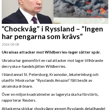
“Chockvåg” i Ryssland – “Ingen
har pengarna som krävs”
2026 08 08
Ukrainas attacker mot Wildberries-lager sätter spår.
Ukraina har genomfört en rad attacker mot lager tillhörande
den ryska e-handelsjätten Wildberries.
I bland annat St. Petersburg, Krasnodar, Jekaterinburg och
utanför Moskva har “Rysslands Amazon” fått besök av
ukrainska drönare.
Över en miljon kvadratmeter av lageryta ska ha förstörts,
rapporterar Reuters.
Attackerna skickar chockvågor genom Rysslands detaljhandel