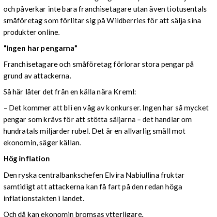
och påverkar inte bara franchisetagare utan även tiotusentals
småföretag som förlitar sig på Wildberries för att sälja sina
produkter online.
“Ingen har pengarna”
Franchisetagare och småföretag förlorar stora pengar på
grund av attackerna.
Så här låter det från en källa nära Kreml:
– Det kommer att bli en våg av konkurser. Ingen har så mycket
pengar som krävs för att stötta säljarna – det handlar om
hundratals miljarder rubel. Det är en allvarlig smäll mot
ekonomin, säger källan.
Hög inflation
Den ryska centralbankschefen Elvira Nabiullina fruktar
samtidigt att attackerna kan få fart på den redan höga
inflationstakten i landet.
Och då kan ekonomin bromsas ytterligare.