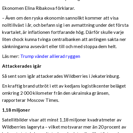
Ekonomen Elina Ribakova förklarar.
– Även om den ryska ekonomin sannolikt kommer att visa
nolltillväxt i år, och befann sig i en avmattning under det första
kvartalet, är inflationen fortfarande hög. Därför skulle varje
liten chock kunna tvinga centralbanken att antingen sakta ner
sänkningarna avsevärt eller till och med stoppa dem helt.
Läs mer:
Trump vänder allierad ryggen
Attackerades igår
Så sent som igår attackerades Wildberries i Jekaterinburg.
En kraftig brand utbröt i ett av kedjans logistikcenter beläget
omkring 2 000 kilometer från den ukrainska gränsen,
rapporterar Moscow Times.
1,18 miljoner
Satellitbilder visar att minst 1,18 miljoner kvadratmeter av
Wildberries lageryta – vilket motsvarar mer än 20 procent av