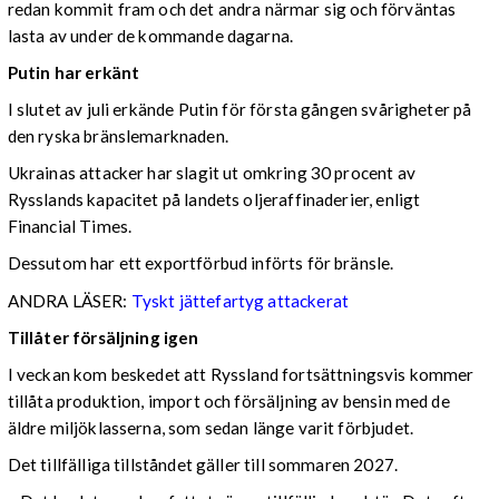
redan kommit fram och det andra närmar sig och förväntas
lasta av under de kommande dagarna.
Putin har erkänt
I slutet av juli erkände Putin för första gången svårigheter på
den ryska bränslemarknaden.
Ukrainas attacker har slagit ut omkring 30 procent av
Rysslands kapacitet på landets oljeraffinaderier, enligt
Financial Times.
Dessutom har ett exportförbud införts för bränsle.
ANDRA LÄSER:
Tyskt jättefartyg attackerat
Tillåter försäljning igen
I veckan kom beskedet att Ryssland fortsättningsvis kommer
tillåta produktion, import och försäljning av bensin med de
äldre miljöklasserna, som sedan länge varit förbjudet.
Det tillfälliga tillståndet gäller till sommaren 2027.