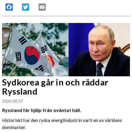
Facebook
Twitter
Email
Sydkorea går in och räddar
Ryssland
2026 08 07
Ryssland får hjälp från oväntat håll.
Historiskt har den ryska energiindustrin varit en av världens
dominanter.