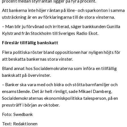
procent medan styrräntan ligger på fyra procent.
Att bankerna inte höjer räntan på löne- och sparkonton i samma
utsträckning är en av förklaringarna till de stora vinsterna.
– Man blir ju förvånad och irriterad, säger bankkunden Gunilla
Kylstrand från Stockholm till Sveriges Radio Ekot.
Föreslår tillfällig bankskatt
Flera politiska röster bland oppositionen har nyligen höjts för
att beskatta bankernas stora vinster.
Bland annat hos Socialdemokraterna som införa en tillfällig
bankskatt på övervinster.
– Banker ska vara med och bidra och stötta barnfamiljer och
ensamstående. Det är helt rimligt, sade Mikael Damberg,
Socialdemokraternas ekonomiskpolitiska talesperson, på en
pressträff i början av oktober.
Foto: Swedbank
Text: Redaktionen