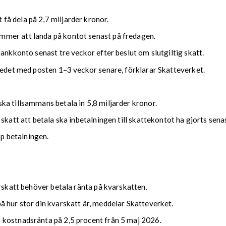
å dela på 2,7 miljarder kronor.
mmer att landa på kontot senast på fredagen.
bankkonto senast tre veckor efter beslut om slutgiltig skatt.
kedet med posten 1–3 veckor senare, förklarar Skatteverket.
ka tillsammans betala in 5,8 miljarder kronor.
 skatt att betala ska inbetalningen till skattekontot ha gjorts se
upp betalningen.
arskatt behöver betala ränta på kvarskatten.
 hur stor din kvarskatt är, meddelar Skatteverket.
 kostnadsränta på 2,5 procent från 5 maj 2026.