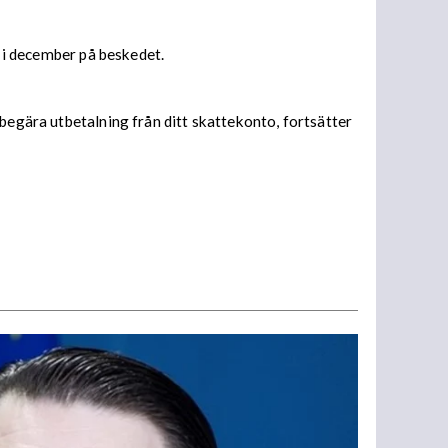
s i december på beskedet.
begära utbetalning från ditt skattekonto, fortsätter