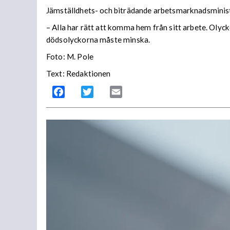
Jämställdhets- och biträdande arbetsmarknadsminis
– Alla har rätt att komma hem från sitt arbete. Olyck
dödsolyckorna måste minska.
Foto: M. Pole
Text: Redaktionen
Facebook
Twitter
Email