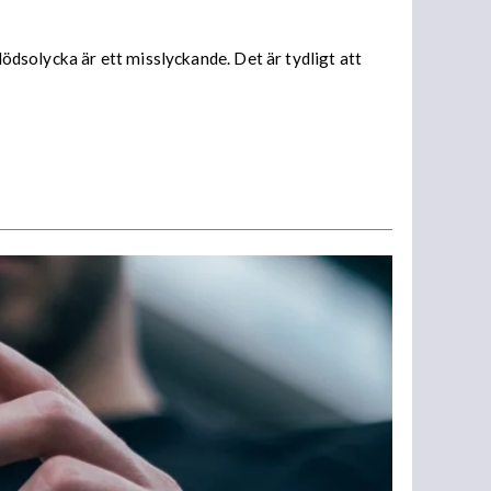
dödsolycka är ett misslyckande. Det är tydligt att