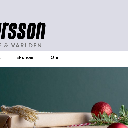
rsson
E & VÄRLDEN
A
Ekonomi
Om