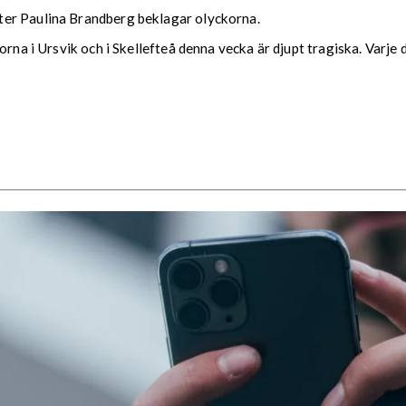
ter Paulina Brandberg beklagar olyckorna.
orna i Ursvik och i Skellefteå denna vecka är djupt tragiska. Varje 