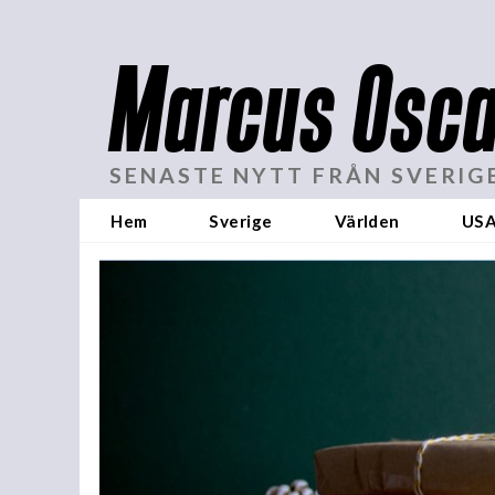
Marcus Osca
SENASTE NYTT FRÅN SVERIG
Hem
Sverige
Världen
US