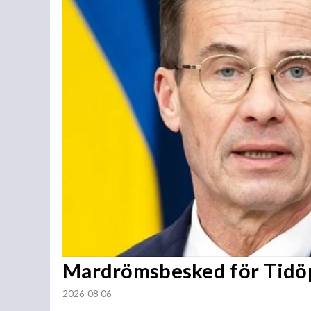
Mardrömsbesked för Tidö
2026 08 06