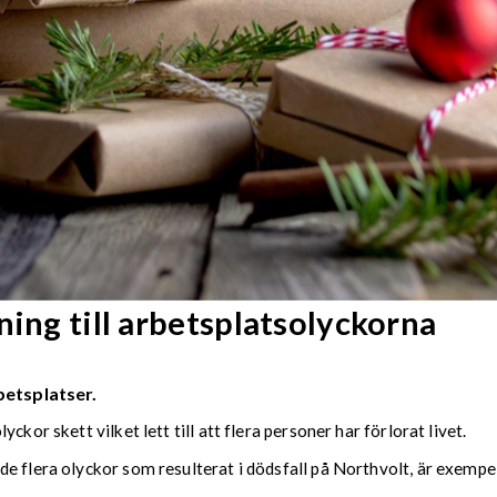
ning till arbetsplatsolyckorna
betsplatser.
kor skett vilket lett till att flera personer har förlorat livet.
de flera olyckor som resulterat i dödsfall på Northvolt, är exempe