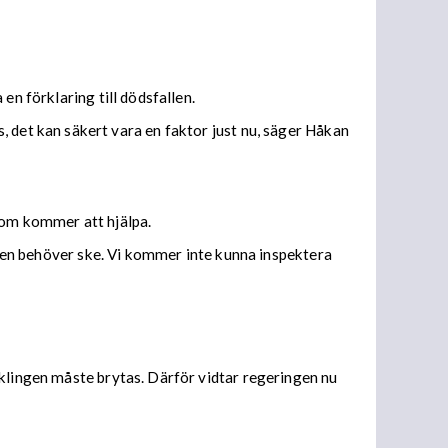
en förklaring till dödsfallen.
ess, det kan säkert vara en faktor just nu, säger Håkan
som kommer att hjälpa.
ingen behöver ske. Vi kommer inte kunna inspektera
.
cklingen måste brytas. Därför vidtar regeringen nu