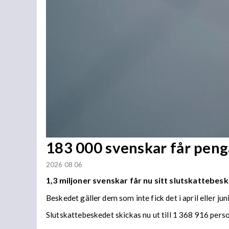
183 000 svenskar får penga
2026 08 06
1,3 miljoner svenskar får nu sitt slutskattebesk
Beskedet gäller dem som inte fick det i april eller juni
Slutskattebeskedet skickas nu ut till 1 368 916 per