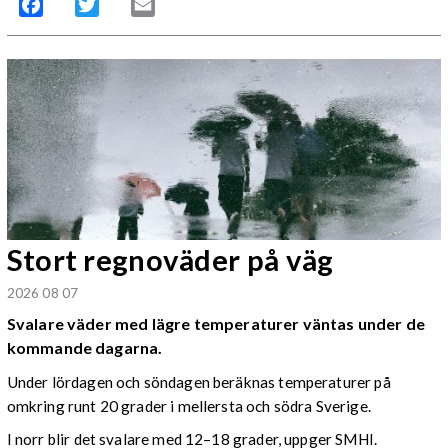
Facebook
Twitter
Email
Stort regnoväder på väg
2026 08 07
Svalare väder med lägre temperaturer väntas under de
kommande dagarna.
Under lördagen och söndagen beräknas temperaturer på
omkring runt 20 grader i mellersta och södra Sverige.
I norr blir det svalare med 12–18 grader, uppger SMHI.