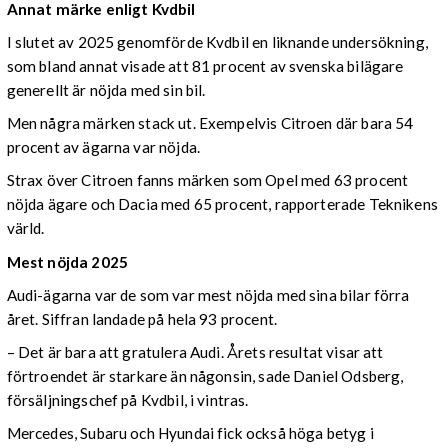
Annat märke enligt Kvdbil
I slutet av 2025 genomförde Kvdbil en liknande undersökning,
som bland annat visade att 81 procent av svenska bilägare
generellt är nöjda med sin bil.
Men några märken stack ut. Exempelvis Citroen där bara 54
procent av ägarna var nöjda.
Strax över Citroen fanns märken som Opel med 63 procent
nöjda ägare och Dacia med 65 procent, rapporterade Teknikens
värld.
Mest nöjda 2025
Audi-ägarna var de som var mest nöjda med sina bilar förra
året. Siffran landade på hela 93 procent.
– Det är bara att gratulera Audi. Årets resultat visar att
förtroendet är starkare än någonsin, sade Daniel Odsberg,
försäljningschef på Kvdbil, i vintras.
Mercedes, Subaru och Hyundai fick också höga betyg i