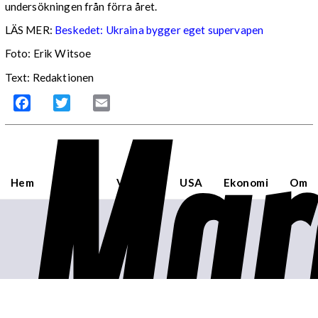
undersökningen från förra året.
LÄS MER:
Beskedet: Ukraina bygger eget supervapen
Foto: Erik Witsoe
Text: Redaktionen
Mar
Facebook
Twitter
Email
Hem
Sverige
Världen
USA
Ekonomi
Om