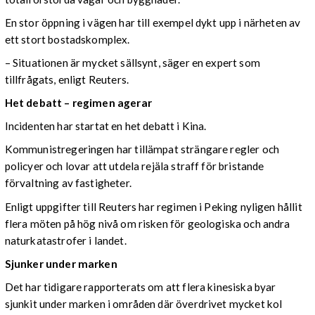
En stor öppning i vägen har till exempel dykt upp i närheten av
ett stort bostadskomplex.
– Situationen är mycket sällsynt, säger en expert som
tillfrågats, enligt Reuters.
Het debatt – regimen agerar
Incidenten har startat en het debatt i Kina.
Kommunistregeringen har tillämpat strängare regler och
policyer och lovar att utdela rejäla straff för bristande
förvaltning av fastigheter.
Enligt uppgifter till Reuters har regimen i Peking nyligen hållit
flera möten på hög nivå om risken för geologiska och andra
naturkatastrofer i landet.
Sjunker under marken
Det har tidigare rapporterats om att flera kinesiska byar
sjunkit under marken i områden där överdrivet mycket kol