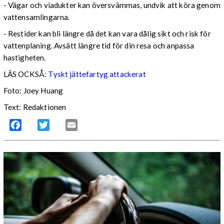
- Vägar och viadukter kan översvämmas, undvik att köra genom
vattensamlingarna.
- Restider kan bli längre då det kan vara dålig sikt och risk för
vattenplaning. Avsätt längre tid för din resa och anpassa
hastigheten.
LÄS OCKSÅ:
Tyskt jättefartyg attackerat
Foto: Joey Huang
Text: Redaktionen
Facebook
Twitter
Email