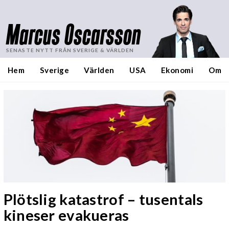
Marcus Oscarsson
SENASTE NYTT FRÅN SVERIGE & VÄRLDEN
Hem
Sverige
Världen
USA
Ekonomi
Om
Plötslig katastrof – tusentals
kineser evakueras