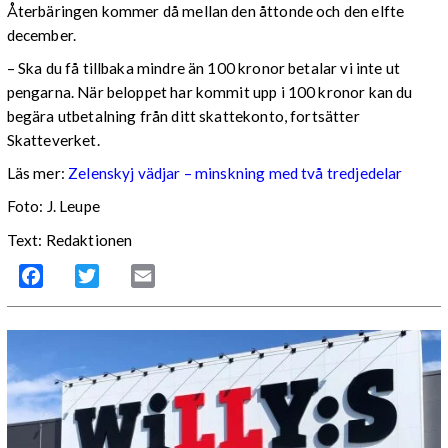
Återbäringen kommer då mellan den åttonde och den elfte
december.
– Ska du få tillbaka mindre än 100 kronor betalar vi inte ut
pengarna. När beloppet har kommit upp i 100 kronor kan du
begära utbetalning från ditt skattekonto, fortsätter
Skatteverket.
Läs mer:
Zelenskyj vädjar – minskning med två tredjedelar
Foto:
J. Leupe
Text: Redaktionen
Facebook
Twitter
Email