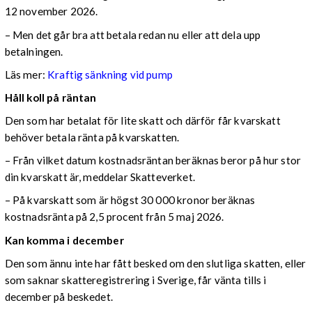
12 november 2026.
– Men det går bra att betala redan nu eller att dela upp
betalningen.
Läs mer:
Kraftig sänkning vid pump
Håll koll på räntan
Den som har betalat för lite skatt och därför får kvarskatt
behöver betala ränta på kvarskatten.
– Från vilket datum kostnadsräntan beräknas beror på hur stor
din kvarskatt är, meddelar Skatteverket.
– På kvarskatt som är högst 30 000 kronor beräknas
kostnadsränta på 2,5 procent från 5 maj 2026.
Kan komma i december
Den som ännu inte har fått besked om den slutliga skatten, eller
som saknar skatteregistrering i Sverige, får vänta tills i
december på beskedet.