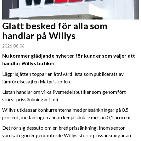
Glatt besked för alla som
handlar på Willys
2026 08 06
Nu kommer glädjande nyheter för kunder som väljer att
handla i Willys butiker.
Lågprisjätten toppar en åtråvärd lista som publicerats av
jämförelsesajten Matpriskollen.
Listan handlar om vilka livsmedelsbutiker som genomfört
störst prissänkningar i juli.
Willys utklassar konkurrenterna med prissänkningar på 0,5
procent, medan ingen annan kedja sänkte mer än 0,1 procent.
Det rör sig dessuto om en bred prissänkning. Inom sexton
varukategorier genomförde Willys större prissänkningar än