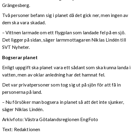
Grängesberg.
Två personer befann sig i planet då det gick ner, men ingen av
dem ska vara skadad.
– Vittnen larmade om ett flygplan som landade fel på en sjö.
Det ligger på sidan, säger larmmottagaren Niklas Lindén till
SVT Nyheter.
Bogserar planet
Enligt uppgift ska planet vara ett sådant som ska kunna landa i
vatten, men av oklar anledning har det hamnat fel.
Det var privatpersoner som tog sig ut på sjön för att få in
personerna på land.
– Nu försöker man bogsera in planet så att det inte sjunker,
säger Niklas Lindén.
Arkivfoto: Västra Götalandsregionen EngFoto
Text: Redaktionen