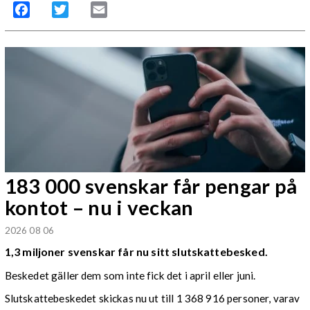
Facebook
Twitter
Email
183 000 svenskar får pengar på
kontot – nu i veckan
2026 08 06
1,3 miljoner svenskar får nu sitt slutskattebesked.
Beskedet gäller dem som inte fick det i april eller juni.
Slutskattebeskedet skickas nu ut till 1 368 916 personer, varav