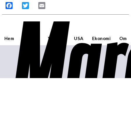
Mar
Facebook
Twitter
Email
Hem
Sverige
Världen
USA
Ekonomi
Om