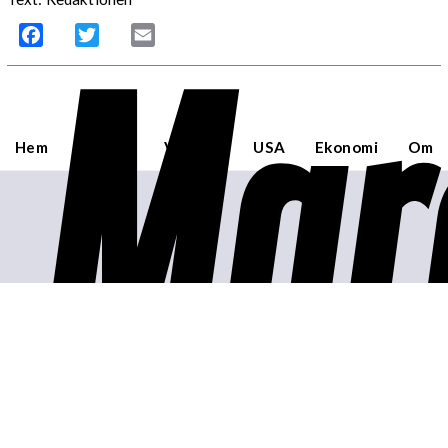
Mar
Facebook
Twitter
Email
Hem
Sverige
Världen
USA
Ekonomi
Om