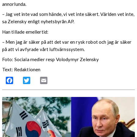
annorlunda.
– Jag vet inte vad som hände, vi vet inte säkert. Världen vet inte,
sa Zelensky enligt nyhetsbyrån AP.
Han tillade emellertid:
– Men jag är säker på att det var en rysk robot och jag är säker
på att vi avfyrade vårt luftvärnssystem.
Foto: Sociala medier resp Volodymyr Zelensky
Text: Redaktionen
Facebook
Twitter
Email