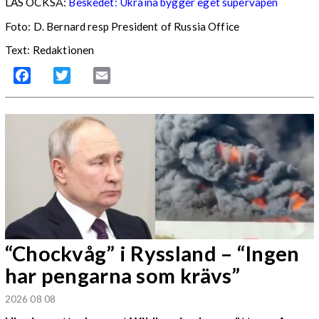
LÄS OCKSÅ:
Beskedet: Ukraina bygger eget supervapen
Foto: D. Bernard resp President of Russia Office
Text: Redaktionen
Facebook
Twitter
Email
“Chockvåg” i Ryssland – “Ingen
har pengarna som krävs”
2026 08 08