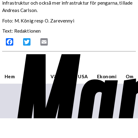
infrastruktur och också mer infrastruktur för pengarna, tillade
Andreas Carlson.
Foto: M. König resp O. Zarevennyi
Mar
Text: Redaktionen
Facebook
Twitter
Email
Hem
Sverige
Världen
USA
Ekonomi
Om