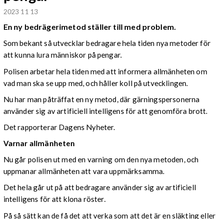
2023 11 13
En ny bedrägerimetod ställer till med problem.
Som bekant så utvecklar bedragare hela tiden nya metoder för
att kunna lura människor på pengar.
Polisen arbetar hela tiden med att informera allmänheten om
vad man ska se upp med, och håller koll på utvecklingen.
Nu har man påträffat en ny metod, där gärningspersonerna
använder sig av artificiell intelligens för att genomföra brott.
Det rapporterar Dagens Nyheter.
Varnar allmänheten
Nu går polisen ut med en varning om den nya metoden, och
uppmanar allmänheten att vara uppmärksamma.
Det hela går ut på att bedragare använder sig av artificiell
intelligens för att klona röster.
På så sätt kan de få det att verka som att det är en släkting eller