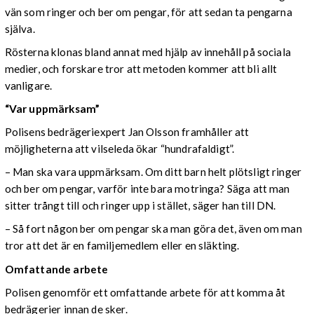
vän som ringer och ber om pengar, för att sedan ta pengarna
själva.
Rösterna klonas bland annat med hjälp av innehåll på sociala
medier, och forskare tror att metoden kommer att bli allt
vanligare.
“Var uppmärksam”
Polisens bedrägeriexpert Jan Olsson framhåller att
möjligheterna att vilseleda ökar “hundrafaldigt”.
– Man ska vara uppmärksam. Om ditt barn helt plötsligt ringer
och ber om pengar, varför inte bara motringa? Säga att man
sitter trångt till och ringer upp i stället, säger han till DN.
– Så fort någon ber om pengar ska man göra det, även om man
tror att det är en familjemedlem eller en släkting.
Omfattande arbete
Polisen genomför ett omfattande arbete för att komma åt
bedrägerier innan de sker.