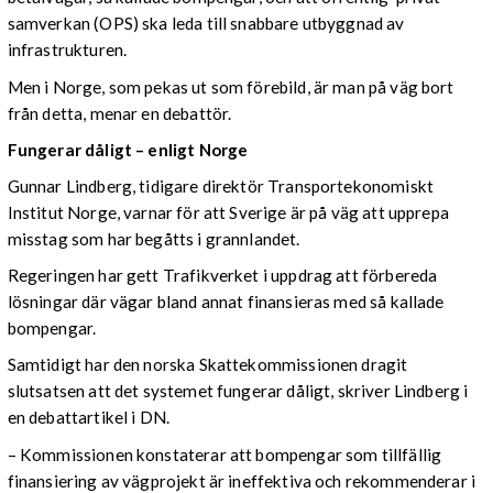
samverkan (OPS) ska leda till snabbare utbyggnad av
infrastrukturen.
Men i Norge, som pekas ut som förebild, är man på väg bort
från detta, menar en debattör.
Fungerar dåligt – enligt Norge
Gunnar Lindberg, tidigare direktör Transportekonomiskt
Institut Norge, varnar för att Sverige är på väg att upprepa
misstag som har begåtts i grannlandet.
Regeringen har gett Trafikverket i uppdrag att förbereda
lösningar där vägar bland annat finansieras med så kallade
bompengar.
Samtidigt har den norska Skattekommissionen dragit
slutsatsen att det systemet fungerar dåligt, skriver Lindberg i
en debattartikel i DN.
– Kommissionen konstaterar att bompengar som tillfällig
finansiering av vägprojekt är ineffektiva och rekommenderar i