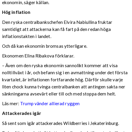
ekonomin, säger källan.
Hög inflation
Den ryska centralbankschefen Elvira Nabiullina fruktar
samtidigt att attackerna kan få fart på den redan höga
inflationstakten i landet.
Och då kan ekonomin bromsas ytterligare.
Ekonomen Elina Ribakova förklarar.
– Även om den ryska ekonomin sannolikt kommer att visa
nolltillväxt i år, och befann sig i en avmattning under det första
kvartalet, är inflationen fortfarande hög. Därför skulle varje
liten chock kunna tvinga centralbanken att antingen sakta ner
sänkningarna avsevärt eller till och med stoppa dem helt.
Läs mer:
Trump vänder allierad ryggen
Attackerades igår
Så sent som igår attackerades Wildberries i Jekaterinburg.