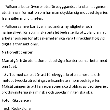
– Polisen arbetar även brottsförebyggande, bland annat genom
att lämna information om hur man skyddar sig mot bedrägerier,
framhåller myndigheten.
– Polisen samverkar även med andra myndigheter och
näringslivet för att minska antalet bedrägeribrott, bland annat
arbetar polisen för att säkerheten ska vara tillräckligt hög vid
digitala transaktioner.
Nationellt center
Man utgår från ett nationellt bedrägericenter som arbetar med
området.
– Syftet med centret är att förebygga, brottssamordna och
metodutveckla utredningsverksamheten inom bedrägerier.
Målsättningen är att färre personer ska drabbas av bedrägerier,
brottsvinsterna ska minska och uppklarningen ska öka.
Foto: Riksbanken
Text: Redaktionen