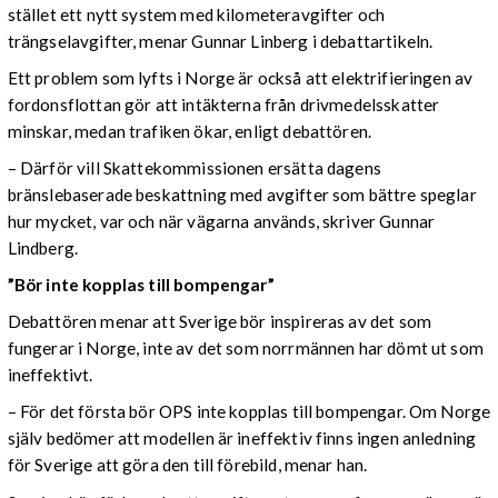
stället ett nytt system med kilometeravgifter och
trängselavgifter, menar Gunnar Linberg i debattartikeln.
Ett problem som lyfts i Norge är också att elektrifieringen av
fordonsflottan gör att intäkterna från drivmedelsskatter
minskar, medan trafiken ökar, enligt debattören.
– Därför vill Skattekommissionen ersätta dagens
bränslebaserade beskattning med avgifter som bättre speglar
hur mycket, var och när vägarna används, skriver Gunnar
Lindberg.
”Bör inte kopplas till bompengar”
Debattören menar att Sverige bör inspireras av det som
fungerar i Norge, inte av det som norrmännen har dömt ut som
ineffektivt.
– För det första bör OPS inte kopplas till bompengar. Om Norge
själv bedömer att modellen är ineffektiv finns ingen anledning
för Sverige att göra den till förebild, menar han.