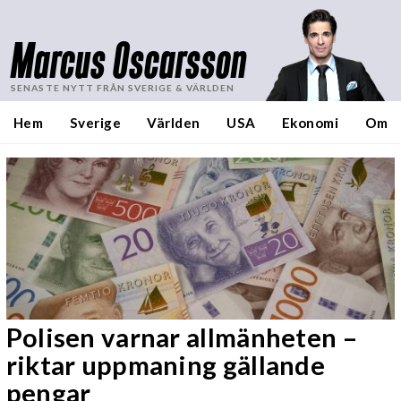
Marcus Oscarsson
SENASTE NYTT FRÅN SVERIGE & VÄRLDEN
Hem
Sverige
Världen
USA
Ekonomi
Om
Polisen varnar allmänheten –
riktar uppmaning gällande
pengar