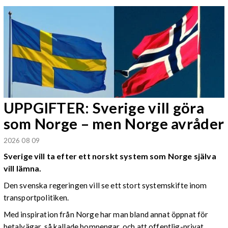
UPPGIFTER: Sverige vill göra
som Norge – men Norge avråder
2026 08 09
Sverige vill ta efter ett norskt system som Norge själva
vill lämna.
Den svenska regeringen vill se ett stort systemskifte inom
transportpolitiken.
Med inspiration från Norge har man bland annat öppnat för
betalvägar, så kallade bompengar, och att offentlig-privat