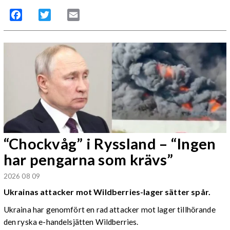
Facebook
Twitter
Email
“Chockvåg” i Ryssland – “Ingen
har pengarna som krävs”
2026 08 09
Ukrainas attacker mot Wildberries-lager sätter spår.
Ukraina har genomfört en rad attacker mot lager tillhörande
den ryska e-handelsjätten Wildberries.