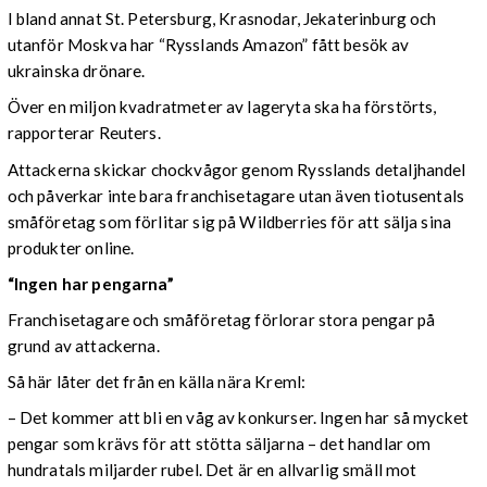
I bland annat St. Petersburg, Krasnodar, Jekaterinburg och
utanför Moskva har “Rysslands Amazon” fått besök av
ukrainska drönare.
Över en miljon kvadratmeter av lageryta ska ha förstörts,
rapporterar Reuters.
Attackerna skickar chockvågor genom Rysslands detaljhandel
och påverkar inte bara franchisetagare utan även tiotusentals
småföretag som förlitar sig på Wildberries för att sälja sina
produkter online.
“Ingen har pengarna”
Franchisetagare och småföretag förlorar stora pengar på
grund av attackerna.
Så här låter det från en källa nära Kreml:
– Det kommer att bli en våg av konkurser. Ingen har så mycket
pengar som krävs för att stötta säljarna – det handlar om
hundratals miljarder rubel. Det är en allvarlig smäll mot