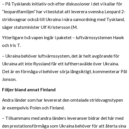
– På Tysklands initiativ och efter diskussioner i det vi kallar för
“leopardfamiljen” har vi beslutat att leverera svenska Leopard 2-
stridsvagnar också till Ukraina i nära samordning med Tyskland,
säger statsminister Ulf Kristersson (M.
Ytterligare två vapen ingår i paketet – luftvärnssystemen Hawk
och Iris T.
–
Ukraina behöver luftvärnssystem, det är helt avgörande för
Ukraina att inte Ryssland får ett luftherravälde över Ukraina.
Det är en förmåga vi behöver sörja långsiktigt, kommenterar Pål
Jonson.
Följer bland annat Finland
Andra länder som har levererat den omtalade stridsvagnstypen
är exempelvis Polen och Finland.
– Tillsammans med andra länders leveranser bidrar det här med
den prestationsförmåga som Ukraina behöver för att återta sina