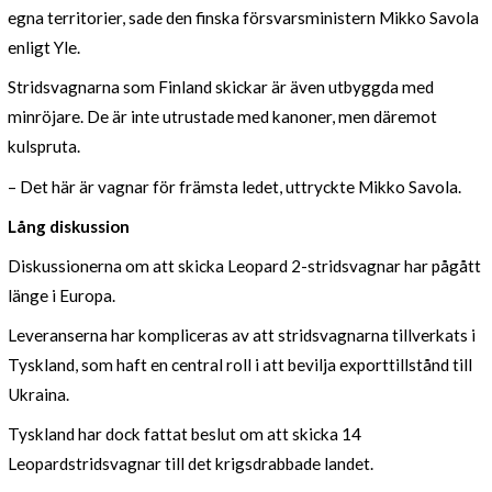
egna territorier, sade den finska försvarsministern Mikko Savola
enligt Yle.
Stridsvagnarna som Finland skickar är även utbyggda med
minröjare. De är inte utrustade med kanoner, men däremot
kulspruta.
– Det här är vagnar för främsta ledet, uttryckte Mikko Savola.
Lång diskussion
Diskussionerna om att skicka Leopard 2-stridsvagnar har pågått
länge i Europa.
Leveranserna har kompliceras av att stridsvagnarna tillverkats i
Tyskland, som haft en central roll i att bevilja exporttillstånd till
Ukraina.
Tyskland har dock fattat beslut om att skicka 14
Leopardstridsvagnar till det krigsdrabbade landet.