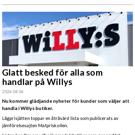
Glatt besked för alla som
handlar på Willys
2026 08 06
Nu kommer glädjande nyheter för kunder som väljer att
handla i Willys butiker.
Lågprisjätten toppar en åtråvärd lista som publicerats av
jämförelsesajten Matpriskollen.