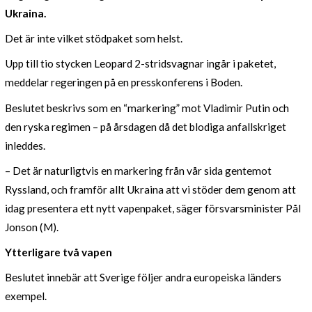
Ukraina.
Det är inte vilket stödpaket som helst.
Upp till tio stycken Leopard 2-stridsvagnar ingår i paketet,
meddelar regeringen på en presskonferens i Boden.
Beslutet beskrivs som en “markering” mot Vladimir Putin och
den ryska regimen – på årsdagen då det blodiga anfallskriget
inleddes.
– Det är naturligtvis en markering från vår sida gentemot
Ryssland, och framför allt Ukraina att vi stöder dem genom att
idag presentera ett nytt vapenpaket, säger försvarsminister Pål
Jonson (M).
Ytterligare två vapen
Beslutet innebär att Sverige följer andra europeiska länders
exempel.