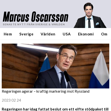
Marcus Oscarsson
SENASTE NYTT FRÅN SVERIGE & VÄRLDEN
Hem
Sverige
Världen
USA
Ekonomi
Om
Regeringen agerar – kraftig markering mot Ryssland
2023 02 24
Regeringen har idag fattat beslut om ett elfte stödpaket till