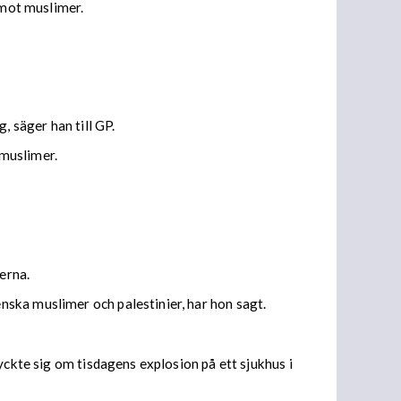
 mot muslimer.
 säger han till GP.
 muslimer.
erna.
ska muslimer och palestinier, har hon sagt.
yckte sig om tisdagens explosion på ett sjukhus i