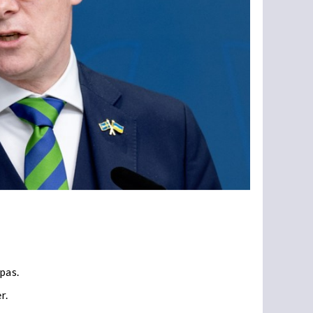
pas.
r.