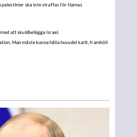
a palestinier ska inte straffas för Hamas
 med att skuldbelägga Israel.
mation. Man måste kunna hålla huvudet kallt, framhöll