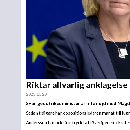
Riktar allvarlig anklagel
2023 10 20
Sveriges utrikesminister är inte nöjd med Magd
Sedan tidigare har oppositionsledaren manat till lug
Andersson har också uttryckt att Sverigedemokratern