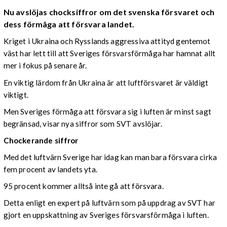
Nu avslöjas chocksiffror om det svenska försvaret och
dess förmåga att försvara landet.
Kriget i Ukraina och Rysslands aggressiva attityd gentemot
väst har lett till att Sveriges försvarsförmåga har hamnat allt
mer i fokus på senare år.
En viktig lärdom från Ukraina är att luftförsvaret är väldigt
viktigt.
Men Sveriges förmåga att försvara sig i luften är minst sagt
begränsad, visar nya siffror som SVT avslöjar.
Chockerande siffror
Med det luftvärn Sverige har idag kan man bara försvara cirka
fem procent av landets yta.
95 procent kommer alltså inte gå att försvara.
Detta enligt en expert på luftvärn som på uppdrag av SVT har
gjort en uppskattning av Sveriges försvarsförmåga i luften.