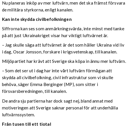
Nu planeras inköp av mer luftvärn, men det ska främst försvara
de militära styrkorna, enligt kanalen.
Kan inte skydda civilbefolkningen
Siffrorna kan ses som anmärkningsvärda, inte minst med tanke
på att just Ukrainakriget visar hur viktigt luftvärnet är.
– Jag skulle säga att luftvärnet är det som håller Ukraina vid liv
i dag, Oscar Jonsson, forskare i krigsvetenskap, till kanalen.
Miljöpartiet har krävt att Sverige ska köpa in ännu mer luftvärn.
– Som det ser ut i dag har inte vårt luftvärn förmågan att
skydda all civilbefolkning, civil infrastruktur som vi skulle
behöva, säger Emma Berginger (MP), som sitter i
försvarsberedningen, till kanalen.
De andra sju partierna har dock sagt nej, bland annat med
motiveringen att Sverige saknar personal för att underhålla
luftvärnssystem.
Från tusen till ett tiotal