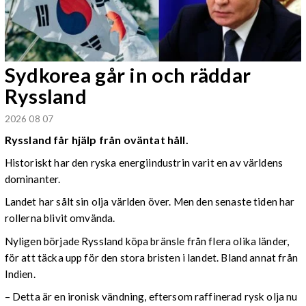
Sydkorea går in och räddar
Ryssland
2026 08 07
Ryssland får hjälp från oväntat håll.
Historiskt har den ryska energiindustrin varit en av världens
dominanter.
Landet har sålt sin olja världen över. Men den senaste tiden har
rollerna blivit omvända.
Nyligen började Ryssland köpa bränsle från flera olika länder,
för att täcka upp för den stora bristen i landet. Bland annat från
Indien.
– Detta är en ironisk vändning, eftersom raffinerad rysk olja nu