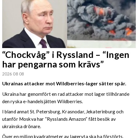
“Chockvåg” i Ryssland – “Ingen
har pengarna som krävs”
2026 08 08
Ukrainas attacker mot Wildberries-lager sätter spår.
Ukraina har genomfört en rad attacker mot lager tillhörande
den ryska e-handelsjätten Wildberries.
I bland annat St. Petersburg, Krasnodar, Jekaterinburg och
utanför Moskva har “Rysslands Amazon” fått besök av
ukrainska drönare.
Över en miljon kvadratmeter av lageryta ska ha förstörts,