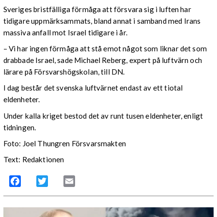
Sveriges bristfälliga förmåga att försvara sig i luften har
tidigare uppmärksammats, bland annat i samband med Irans
massiva anfall mot Israel tidigare i år.
– Vi har ingen förmåga att stå emot något som liknar det som
drabbade Israel, sade Michael Reberg, expert på luftvärn och
lärare på Försvarshögskolan, till DN.
I dag består det svenska luftvärnet endast av ett tiotal
eldenheter.
Under kalla kriget bestod det av runt tusen eldenheter, enligt
tidningen.
Foto: Joel Thungren Försvarsmakten
Text: Redaktionen
Facebook
Twitter
Email