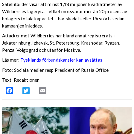
Satellitbilder visar att minst 1,18 miljoner kvadratmeter av
Wildberries lageryta – vilket motsvarar mer än 20 procent av
bolagets totala kapacitet – har skadats eller förstörts sedan
kampanjen inleddes.
Attacker mot Wildberries har bland annat registrerats i
Jekaterinburg, Izhevsk, St. Petersburg, Krasnodar, Ryazan,
Penza, Volgograd och utanför Moskva.
Läs mer:
Tysklands förbundskansler kan avsättas
Foto:
Sociala medier resp President of Russia Office
Text: Redaktionen
Facebook
Twitter
Email