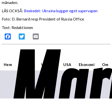
månaden.
LÄS OCKSÅ:
Beskedet: Ukraina bygger eget supervapen
Foto: D. Bernard resp President of Russia Office
Text: Redaktionen
Mar
Facebook
Twitter
Email
Hem
Sverige
Världen
USA
Ekonomi
Om