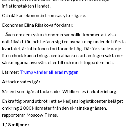
inflationstakten i landet.
Och då kan ekonomin bromsas ytterligare.
Ekonomen Elina Ribakova förklarar.
– Även om den ryska ekonomin sannolikt kommer att visa
nolltillväxt i år, och befann sig i en avmattning under det första
kvartalet, är inflationen fortfarande hög. Därför skulle varje
liten chock kunna tvinga centralbanken att antingen sakta ner
sänkningarna avsevärt eller till och med stoppa dem helt.
Läs mer:
Trump vänder allierad ryggen
Attackerades igår
Så sent som igår attackerades Wildberries i Jekaterinburg.
En kraftig brand utbröt i ett av kedjans logistikcenter beläget
omkring 2 000 kilometer från den ukrainska gränsen,
rapporterar Moscow Times.
1,18 miljoner