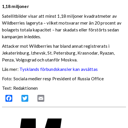
1,18 miljoner
Satellitbilder visar att minst 1,18 miljoner kvadratmeter av
Wildberries lageryta – vilket motsvarar mer än 20 procent av
bolagets totala kapacitet – har skadats eller förstörts sedan
kampanjen inleddes.
Attacker mot Wildberries har bland annat registrerats i
Jekaterinburg, Izhevsk, St. Petersburg, Krasnodar, Ryazan,
Penza, Volgograd och utanför Moskva.
Läs mer:
Tysklands förbundskansler kan avsättas
Foto:
Sociala medier resp President of Russia Office
Text: Redaktionen
Facebook
Twitter
Email