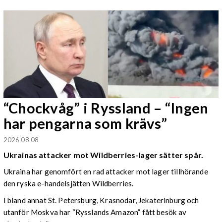
“Chockvåg” i Ryssland – “Ingen
har pengarna som krävs”
2026 08 08
Ukrainas attacker mot Wildberries-lager sätter spår.
Ukraina har genomfört en rad attacker mot lager tillhörande
den ryska e-handelsjätten Wildberries.
I bland annat St. Petersburg, Krasnodar, Jekaterinburg och
utanför Moskva har “Rysslands Amazon” fått besök av