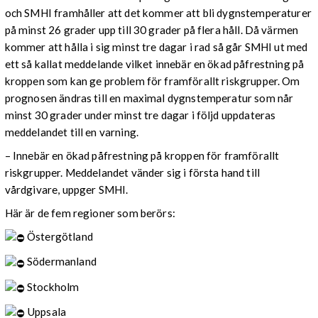
och SMHI framhåller att det kommer att bli dygnstemperaturer
på minst 26 grader upp till 30 grader på flera håll. Då värmen
kommer att hålla i sig minst tre dagar i rad så går SMHI ut med
ett så kallat meddelande vilket innebär en ökad påfrestning på
kroppen som kan ge problem för framförallt riskgrupper. Om
prognosen ändras till en maximal dygnstemperatur som når
minst 30 grader under minst tre dagar i följd uppdateras
meddelandet till en varning.
– Innebär en ökad påfrestning på kroppen för framförallt
riskgrupper. Meddelandet vänder sig i första hand till
vårdgivare, uppger SMHI.
Här är de fem regioner som berörs:
Östergötland
Södermanland
Stockholm
Uppsala