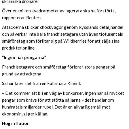
ukrainska drönare.
Över en miljon kvadratmeter av lageryta ska ha förstörts,
rapporterar Reuters.
Attackerna skickar chockvågor genom Rysslands detaljhandel
och påverkar inte bara franchisetagare utan även tiotusentals
småföretag som förlitar sig på Wildberries för att sälja sina
produkter online.
“Ingen har pengarna”
Franchisetagare och småföretag förlorar stora pengar på
grund av attackerna.
Så här låter det från en källa nära Kreml:
– Det kommer att bli en våg av konkurser. Ingen har så mycket
pengar som krävs för att stötta säljarna – det handlar om
hundratals miljarder rubel. Det är en allvarlig smäll mot
ekonomin, säger källan.
Hög inflation