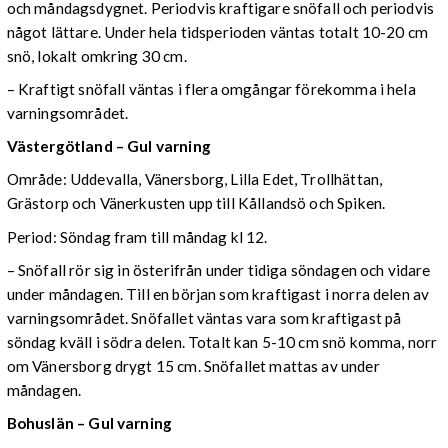
och måndagsdygnet. Periodvis kraftigare snöfall och periodvis
något lättare. Under hela tidsperioden väntas totalt 10-20 cm
snö, lokalt omkring 30 cm.
– Kraftigt snöfall väntas i flera omgångar förekomma i hela
varningsområdet.
Västergötland – Gul varning
Område: Uddevalla, Vänersborg, Lilla Edet, Trollhättan,
Grästorp och Vänerkusten upp till Kållandsö och Spiken.
Period: Söndag fram till måndag kl 12.
– Snöfall rör sig in österifrån under tidiga söndagen och vidare
under måndagen. Till en början som kraftigast i norra delen av
varningsområdet. Snöfallet väntas vara som kraftigast på
söndag kväll i södra delen. Totalt kan 5-10 cm snö komma, norr
om Vänersborg drygt 15 cm. Snöfallet mattas av under
måndagen.
Bohuslän – Gul varning