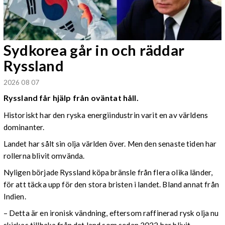
Sydkorea går in och räddar
Ryssland
2026 08 07
Ryssland får hjälp från oväntat håll.
Historiskt har den ryska energiindustrin varit en av världens
dominanter.
Landet har sålt sin olja världen över. Men den senaste tiden har
rollerna blivit omvända.
Nyligen började Ryssland köpa bränsle från flera olika länder,
för att täcka upp för den stora bristen i landet. Bland annat från
Indien.
– Detta är en ironisk vändning, eftersom raffinerad rysk olja nu