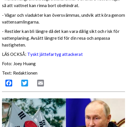
så att vattnet kan rinna bort obehindrat.
- Vägar och viadukter kan översvämmas, undvik att köra genom
vattensamlingarna.
- Restider kan bli längre då det kan vara dålig sikt och risk för
vattenplaning. Avsätt längre tid för din resa och anpassa
hastigheten.
LÄS OCKSÅ:
Tyskt jättefartyg attackerat
Foto: Joey Huang
Text: Redaktionen
Facebook
Twitter
Email