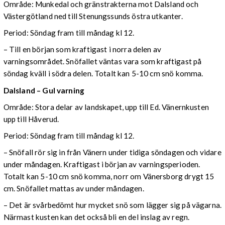
Område: Munkedal och gränstrakterna mot Dalsland och
Västergötland ned till Stenungssunds östra utkanter.
Period: Söndag fram till måndag kl 12.
– Till en början som kraftigast i norra delen av
varningsområdet. Snöfallet väntas vara som kraftigast på
söndag kväll i södra delen. Totalt kan 5-10 cm snö komma.
Dalsland – Gul varning
Område: Stora delar av landskapet, upp till Ed. Vänernkusten
upp till Håverud.
Period: Söndag fram till måndag kl 12.
– Snöfall rör sig in från Vänern under tidiga söndagen och vidare
under måndagen. Kraftigast i början av varningsperioden.
Totalt kan 5-10 cm snö komma, norr om Vänersborg drygt 15
cm. Snöfallet mattas av under måndagen.
– Det är svårbedömt hur mycket snö som lägger sig på vägarna.
Närmast kusten kan det också bli en del inslag av regn.