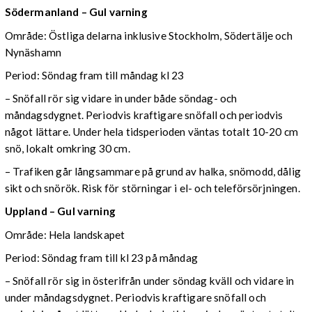
Södermanland – Gul varning
Område: Östliga delarna inklusive Stockholm, Södertälje och
Nynäshamn
Period: Söndag fram till måndag kl 23
– Snöfall rör sig vidare in under både söndag- och
måndagsdygnet. Periodvis kraftigare snöfall och periodvis
något lättare. Under hela tidsperioden väntas totalt 10-20 cm
snö, lokalt omkring 30 cm.
– Trafiken går långsammare på grund av halka, snömodd, dålig
sikt och snörök. Risk för störningar i el- och teleförsörjningen.
Uppland – Gul varning
Område: Hela landskapet
Period: Söndag fram till kl 23 på måndag
– Snöfall rör sig in österifrån under söndag kväll och vidare in
under måndagsdygnet. Periodvis kraftigare snöfall och