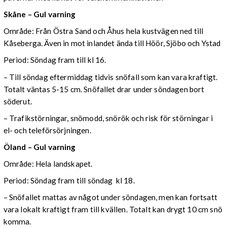
Skåne – Gul varning
Område: Från Östra Sand och Åhus hela kustvägen ned till
Kåseberga. Även in mot inlandet ända till Höör, Sjöbo och Ystad
Period: Söndag fram till kl 16.
– Till söndag eftermiddag tidvis snöfall som kan vara kraftigt.
Totalt väntas 5-15 cm. Snöfallet drar under söndagen bort
söderut.
– Trafikstörningar, snömodd, snörök och risk för störningar i
el- och teleförsörjningen.
Öland – Gul varning
Område: Hela landskapet.
Period: Söndag fram till söndag kl 18.
– Snöfallet mattas av något under söndagen, men kan fortsatt
vara lokalt kraftigt fram till kvällen. Totalt kan drygt 10 cm snö
komma.