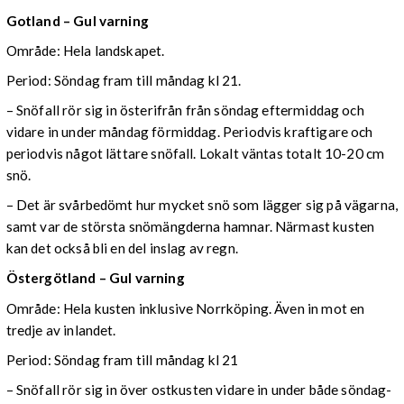
Gotland – Gul varning
Område: Hela landskapet.
Period: Söndag fram till måndag kl 21.
– Snöfall rör sig in österifrån från söndag eftermiddag och
vidare in under måndag förmiddag. Periodvis kraftigare och
periodvis något lättare snöfall. Lokalt väntas totalt 10-20 cm
snö.
– Det är svårbedömt hur mycket snö som lägger sig på vägarna,
samt var de största snömängderna hamnar. Närmast kusten
kan det också bli en del inslag av regn.
Östergötland – Gul varning
Område: Hela kusten inklusive Norrköping. Även in mot en
tredje av inlandet.
Period: Söndag fram till måndag kl 21
– Snöfall rör sig in över ostkusten vidare in under både söndag-