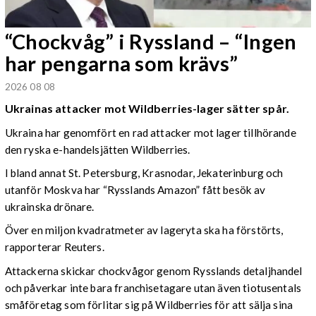
“Chockvåg” i Ryssland – “Ingen
har pengarna som krävs”
2026 08 08
Ukrainas attacker mot Wildberries-lager sätter spår.
Ukraina har genomfört en rad attacker mot lager tillhörande
den ryska e-handelsjätten Wildberries.
I bland annat St. Petersburg, Krasnodar, Jekaterinburg och
utanför Moskva har “Rysslands Amazon” fått besök av
ukrainska drönare.
Över en miljon kvadratmeter av lageryta ska ha förstörts,
rapporterar Reuters.
Attackerna skickar chockvågor genom Rysslands detaljhandel
och påverkar inte bara franchisetagare utan även tiotusentals
småföretag som förlitar sig på Wildberries för att sälja sina