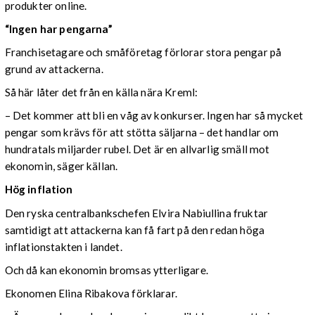
produkter online.
“Ingen har pengarna”
Franchisetagare och småföretag förlorar stora pengar på
grund av attackerna.
Så här låter det från en källa nära Kreml:
– Det kommer att bli en våg av konkurser. Ingen har så mycket
pengar som krävs för att stötta säljarna – det handlar om
hundratals miljarder rubel. Det är en allvarlig smäll mot
ekonomin, säger källan.
Hög inflation
Den ryska centralbankschefen Elvira Nabiullina fruktar
samtidigt att attackerna kan få fart på den redan höga
inflationstakten i landet.
Och då kan ekonomin bromsas ytterligare.
Ekonomen Elina Ribakova förklarar.