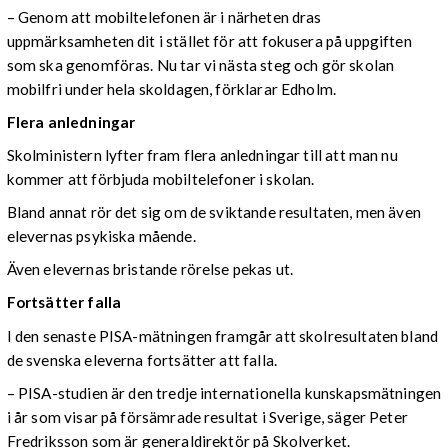
– Genom att mobiltelefonen är i närheten dras
uppmärksamheten dit i stället för att fokusera på uppgiften
som ska genomföras. Nu tar vi nästa steg och gör skolan
mobilfri under hela skoldagen, förklarar Edholm.
Flera anledningar
Skolministern lyfter fram flera anledningar till att man nu
kommer att förbjuda mobiltelefoner i skolan.
Bland annat rör det sig om de sviktande resultaten, men även
elevernas psykiska mående.
Även elevernas bristande rörelse pekas ut.
Fortsätter falla
I den senaste PISA-mätningen framgår att skolresultaten bland
de svenska eleverna fortsätter att falla.
– PISA-studien är den tredje internationella kunskapsmätningen
i år som visar på försämrade resultat i Sverige, säger Peter
Fredriksson som är generaldirektör på Skolverket.