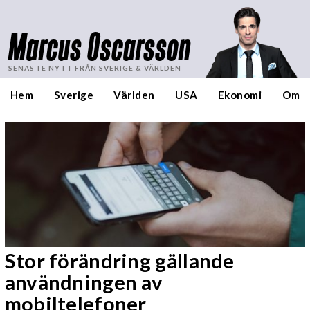
Marcus Oscarsson
SENASTE NYTT FRÅN SVERIGE & VÄRLDEN
Hem
Sverige
Världen
USA
Ekonomi
Om
Stor förändring gällande
användningen av
mobiltelefoner