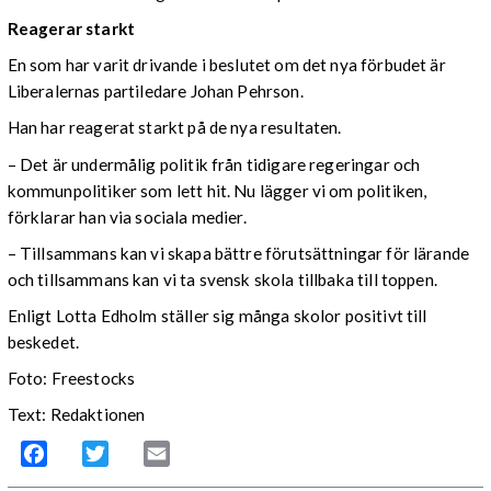
Reagerar starkt
En som har varit drivande i beslutet om det nya förbudet är
Liberalernas partiledare Johan Pehrson.
Han har reagerat starkt på de nya resultaten.
– Det är undermålig politik från tidigare regeringar och
kommunpolitiker som lett hit. Nu lägger vi om politiken,
förklarar han via sociala medier.
– Tillsammans kan vi skapa bättre förutsättningar för lärande
och tillsammans kan vi ta svensk skola tillbaka till toppen.
Enligt Lotta Edholm ställer sig många skolor positivt till
beskedet.
Foto: Freestocks
Text: Redaktionen
Facebook
Twitter
Email