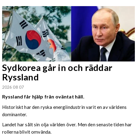
Sydkorea går in och räddar
Ryssland
2026 08 07
Ryssland får hjälp från oväntat håll.
Historiskt har den ryska energiindustrin varit en av världens
dominanter.
Landet har sålt sin olja världen över. Men den senaste tiden har
rollerna blivit omvända.