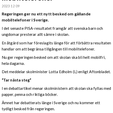
2023 12 09
Regeringen ger nu ett nytt besked om gällande
mobiltelefoner i Sverige.
I det senaste PISA-resultatet framgår att svenska barn och
ungdomar presterar allt sämre i skolan.
En åtgärd som har föreslagits länge för att förbättra resultaten
handlar om att begränsa tillgången till mobiltelefoner.
Nu ger regeringen besked om att skolan ska bli helt mobilfri,
hela dagarna.
Det meddelar skolminister Lotta Edholm (L) enligt Aftonbladet.
“Tar nästa steg”
I en debattartikel menar skolministern att skolan ska fyllas med
papper, penna och riktiga böcker.
Ämnet har debatterats länge i Sverige och nu kommer ett
tydligt besked från regeringen.