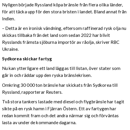
Nyligen började Ryssland köpa bränsle från flera olika länder,
för att täcka upp för den stora bristen i landet. Bland annat från
Indien.
– Detta är en ironisk vändning, eftersom raffinerad rysk olja nu
skickas tillbaka från det land som sedan 2022 har blivit
Rysslands främsta sjöburna importör av råolja, skriver RBC
Ukraine.
Sydkorea skickar fartyg
Nu kan ytterligare ett land läggas till listan, över stater som
går in och räddar upp den ryska bränslekrisen.
Omkring 30 000 ton bränsle har skickats från Sydkorea till
Ryssland, rapporterar Reuters.
Två stora tankers lastade med diesel och flygbränsle har tagit
sikte på en rysk hamn i Fjärran Östern. Ett av fartygen har
redan kommit fram och det andra närmar sig och förväntas
lasta av under de kommande dagarna.