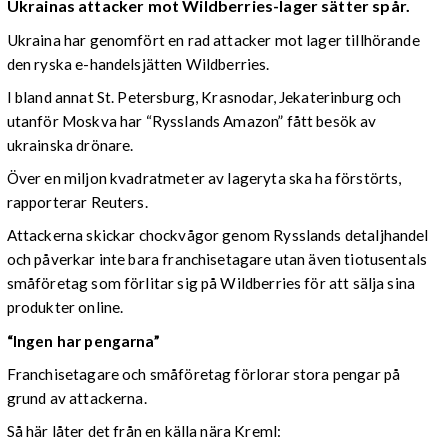
Ukrainas attacker mot Wildberries-lager sätter spår.
Ukraina har genomfört en rad attacker mot lager tillhörande
den ryska e-handelsjätten Wildberries.
I bland annat St. Petersburg, Krasnodar, Jekaterinburg och
utanför Moskva har “Rysslands Amazon” fått besök av
ukrainska drönare.
Över en miljon kvadratmeter av lageryta ska ha förstörts,
rapporterar Reuters.
Attackerna skickar chockvågor genom Rysslands detaljhandel
och påverkar inte bara franchisetagare utan även tiotusentals
småföretag som förlitar sig på Wildberries för att sälja sina
produkter online.
“Ingen har pengarna”
Franchisetagare och småföretag förlorar stora pengar på
grund av attackerna.
Så här låter det från en källa nära Kreml: