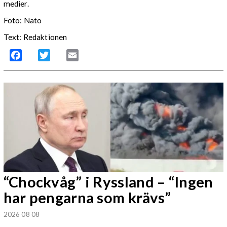
medier.
Foto: Nato
Text: Redaktionen
Facebook
Twitter
Email
“Chockvåg” i Ryssland – “Ingen
har pengarna som krävs”
2026 08 08