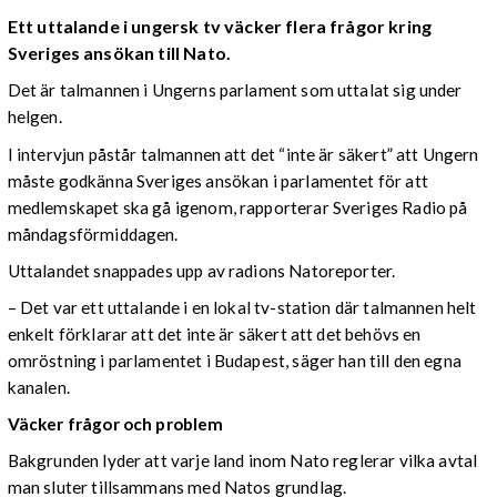
Ett uttalande i ungersk tv väcker flera frågor kring
Sveriges ansökan till Nato.
Det är talmannen i Ungerns parlament som uttalat sig under
helgen.
I intervjun påstår talmannen att det “inte är säkert” att Ungern
måste godkänna Sveriges ansökan i parlamentet för att
medlemskapet ska gå igenom, rapporterar Sveriges Radio på
måndagsförmiddagen.
Uttalandet snappades upp av radions Natoreporter.
– Det var ett uttalande i en lokal tv-station där talmannen helt
enkelt förklarar att det inte är säkert att det behövs en
omröstning i parlamentet i Budapest, säger han till den egna
kanalen.
Väcker frågor och problem
Bakgrunden lyder att varje land inom Nato reglerar vilka avtal
man sluter tillsammans med Natos grundlag.