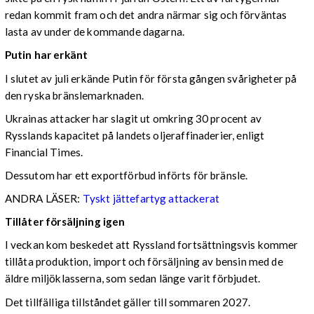
redan kommit fram och det andra närmar sig och förväntas
lasta av under de kommande dagarna.
Putin har erkänt
I slutet av juli erkände Putin för första gången svårigheter på
den ryska bränslemarknaden.
Ukrainas attacker har slagit ut omkring 30 procent av
Rysslands kapacitet på landets oljeraffinaderier, enligt
Financial Times.
Dessutom har ett exportförbud införts för bränsle.
ANDRA LÄSER:
Tyskt jättefartyg attackerat
Tillåter försäljning igen
I veckan kom beskedet att Ryssland fortsättningsvis kommer
tillåta produktion, import och försäljning av bensin med de
äldre miljöklasserna, som sedan länge varit förbjudet.
Det tillfälliga tillståndet gäller till sommaren 2027.