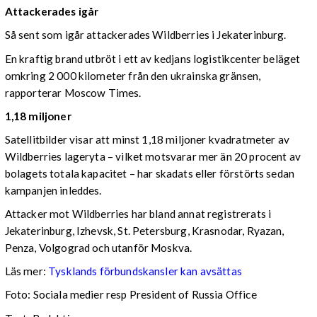
Attackerades igår
Så sent som igår attackerades Wildberries i Jekaterinburg.
En kraftig brand utbröt i ett av kedjans logistikcenter beläget
omkring 2 000 kilometer från den ukrainska gränsen,
rapporterar Moscow Times.
1,18 miljoner
Satellitbilder visar att minst 1,18 miljoner kvadratmeter av
Wildberries lageryta – vilket motsvarar mer än 20 procent av
bolagets totala kapacitet – har skadats eller förstörts sedan
kampanjen inleddes.
Attacker mot Wildberries har bland annat registrerats i
Jekaterinburg, Izhevsk, St. Petersburg, Krasnodar, Ryazan,
Penza, Volgograd och utanför Moskva.
Läs mer:
Tysklands förbundskansler kan avsättas
Foto:
Sociala medier resp President of Russia Office