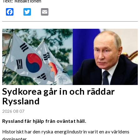
Text: Redaktionen
Facebook
Twitter
Email
Sydkorea går in och räddar
Ryssland
2026 08 07
Ryssland får hjälp från oväntat håll.
Historiskt har den ryska energiindustrin varit en av världens
dominanter.