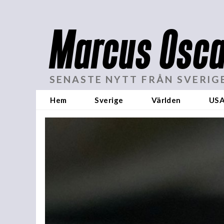
Marcus Osca
SENASTE NYTT FRÅN SVERIG
Hem
Sverige
Världen
US