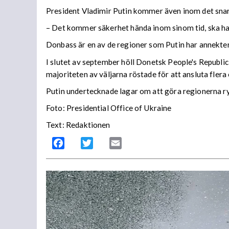
President Vladimir Putin kommer även inom det sna
– Det kommer säkerhet hända inom sinom tid, ska ha
Donbass är en av de regioner som Putin har annekter
I slutet av september höll Donetsk People's Republ
majoriteten av väljarna röstade för att ansluta flera
Putin undertecknade lagar om att göra regionerna r
Foto: Presidential Office of Ukraine
Text: Redaktionen
Facebook
Twitter
Email