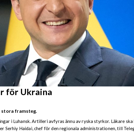
r för Ukraina
 stora framsteg.
ngar i Luhansk. Artilleri avfyras ännu av ryska styrkor. Läkare sk
er Serhiy Haidai, chef för den regionala administrationen, till Tel