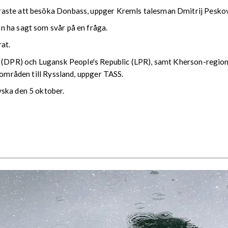
raste att besöka Donbass, uppger Kremls talesman Dmitrij Peskov
n ha sagt som svår på en fråga.
at.
ic (DPR) och Lugansk People's Republic (LPR), samt Kherson-reg
 områden till Ryssland, uppger TASS.
yska den 5 oktober.