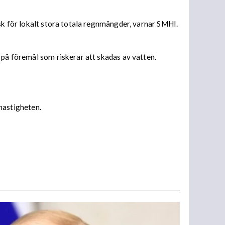
isk för lokalt stora totala regnmängder, varnar SMHI.
 på föremål som riskerar att skadas av vatten.
 hastigheten.