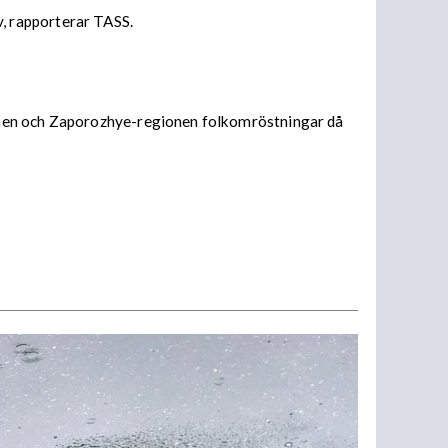
, rapporterar TASS.
ionen och Zaporozhye-regionen folkomröstningar då