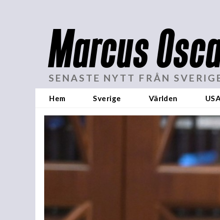
Marcus Osca
SENASTE NYTT FRÅN SVERIG
Hem
Sverige
Världen
US