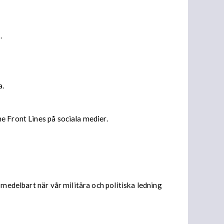
.
a.
e Front Lines på sociala medier.
omedelbart när vår militära och politiska ledning