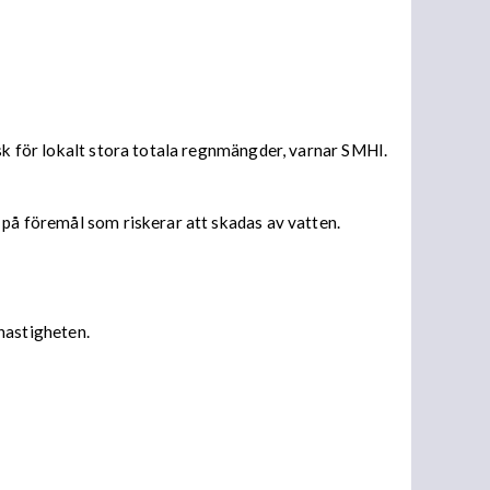
isk för lokalt stora totala regnmängder, varnar SMHI.
 på föremål som riskerar att skadas av vatten.
 hastigheten.