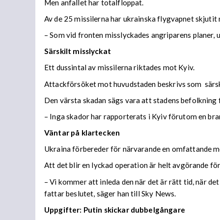
Men anfallet har totalfloppat.
Av de 25 missilerna har ukrainska flygvapnet skjutit
– Som vid fronten misslyckades angriparens planer, 
Särskilt misslyckat
Ett dussintal av missilerna riktades mot Kyiv.
Attackförsöket mot huvudstaden beskrivs som
särsk
Den värsta skadan sägs vara att stadens befolkning 
– Inga skador har rapporterats i Kyiv förutom en bra
Väntar på klartecken
Ukraina förbereder för närvarande en omfattande m
Att det blir en lyckad operation är helt avgörande 
– Vi kommer att inleda den när det är rätt tid, när d
fattar beslutet, säger han till Sky News.
Uppgifter: Putin skickar dubbelgångare