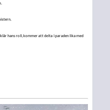
n.
istern.
lär hans roll, kommer att delta i paraden lika med