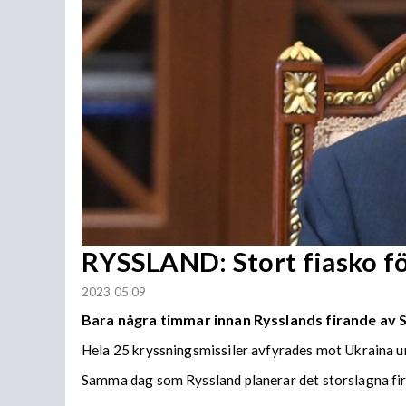
RYSSLAND: Stort fiasko fö
2023 05 09
Bara några timmar innan Rysslands firande av 
Hela 25 kryssningsmissiler avfyrades mot Ukraina unde
Samma dag som Ryssland planerar det storslagna fi