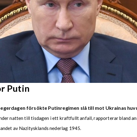
r Putin
Segerdagen försökte Putinregimen slå till mot Ukrainas huv
r natten till tisdagen i ett kraftfullt anfall, rapporterar bland 
randet av Nazitysklands nederlag 1945.