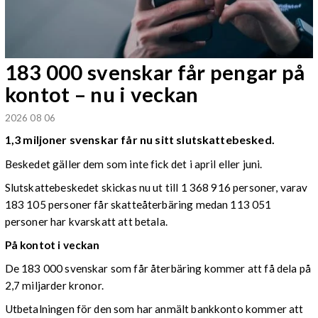
183 000 svenskar får pengar på
kontot – nu i veckan
2026 08 06
1,3 miljoner svenskar får nu sitt slutskattebesked.
Beskedet gäller dem som inte fick det i april eller juni.
Slutskattebeskedet skickas nu ut till 1 368 916 personer, varav
183 105 personer får skatteåterbäring medan 113 051
personer har kvarskatt att betala.
På kontot i veckan
De 183 000 svenskar som får återbäring kommer att få dela på
2,7 miljarder kronor.
Utbetalningen för den som har anmält bankkonto kommer att