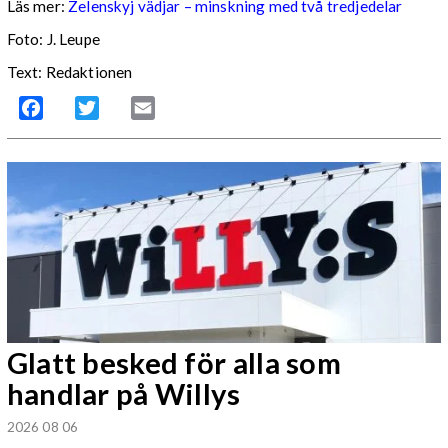
Läs mer:
Zelenskyj vädjar – minskning med två tredjedelar
Foto:
J. Leupe
Text: Redaktionen
Facebook
Twitter
Email
Glatt besked för alla som
handlar på Willys
2026 08 06