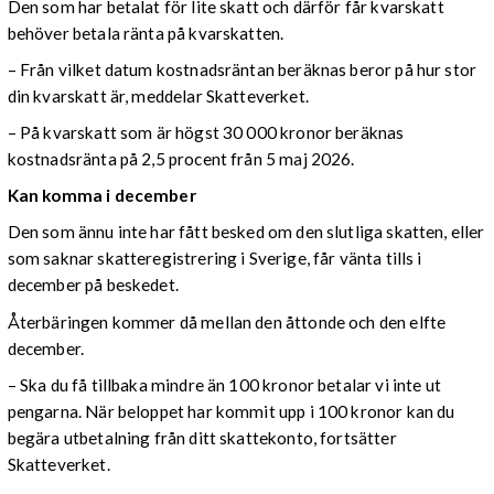
Den som har betalat för lite skatt och därför får kvarskatt
behöver betala ränta på kvarskatten.
– Från vilket datum kostnadsräntan beräknas beror på hur stor
din kvarskatt är, meddelar Skatteverket.
– På kvarskatt som är högst 30 000 kronor beräknas
kostnadsränta på 2,5 procent från 5 maj 2026.
Kan komma i december
Den som ännu inte har fått besked om den slutliga skatten, eller
som saknar skatteregistrering i Sverige, får vänta tills i
december på beskedet.
Återbäringen kommer då mellan den åttonde och den elfte
december.
– Ska du få tillbaka mindre än 100 kronor betalar vi inte ut
pengarna. När beloppet har kommit upp i 100 kronor kan du
begära utbetalning från ditt skattekonto, fortsätter
Skatteverket.