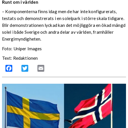
Runt om i världen
– Komponenterna finns idag men de har inte konfigurerats,
testats och demonstrerats i en solelpark i större skala tidigare.
Blir demonstrationen lyckad kan det möjliggöra en ökad mängd
solel i både Sverige och andra delar av världen, framhåller
Energimyndigheten.
Foto: Uniper Images
Text: Redaktionen
Facebook
Twitter
Email