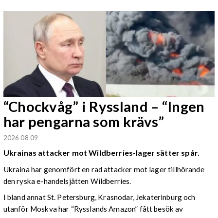
“Chockvåg” i Ryssland – “Ingen
har pengarna som krävs”
2026 08 09
Ukrainas attacker mot Wildberries-lager sätter spår.
Ukraina har genomfört en rad attacker mot lager tillhörande
den ryska e-handelsjätten Wildberries.
I bland annat St. Petersburg, Krasnodar, Jekaterinburg och
utanför Moskva har “Rysslands Amazon” fått besök av