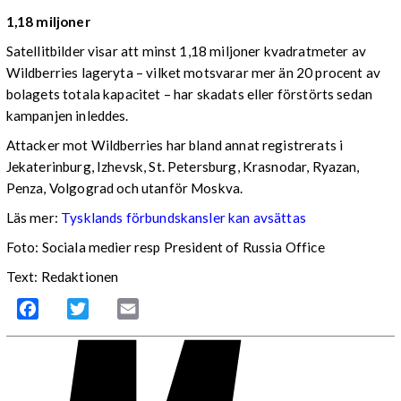
1,18 miljoner
Satellitbilder visar att minst 1,18 miljoner kvadratmeter av
Wildberries lageryta – vilket motsvarar mer än 20 procent av
bolagets totala kapacitet – har skadats eller förstörts sedan
kampanjen inleddes.
Attacker mot Wildberries har bland annat registrerats i
Jekaterinburg, Izhevsk, St. Petersburg, Krasnodar, Ryazan,
Penza, Volgograd och utanför Moskva.
Läs mer:
Tysklands förbundskansler kan avsättas
Foto:
Sociala medier resp President of Russia Office
Text: Redaktionen
Facebook
Twitter
Email