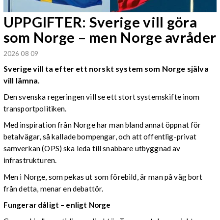
UPPGIFTER: Sverige vill göra
som Norge – men Norge avråder
2026 08 09
Sverige vill ta efter ett norskt system som Norge själva
vill lämna.
Den svenska regeringen vill se ett stort systemskifte inom
transportpolitiken.
Med inspiration från Norge har man bland annat öppnat för
betalvägar, så kallade bompengar, och att offentlig-privat
samverkan (OPS) ska leda till snabbare utbyggnad av
infrastrukturen.
Men i Norge, som pekas ut som förebild, är man på väg bort
från detta, menar en debattör.
Fungerar dåligt – enligt Norge