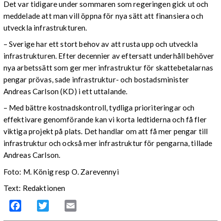
Det var tidigare under sommaren som regeringen gick ut och
meddelade att man vill öppna för nya sätt att finansiera och
utveckla infrastrukturen.
– Sverige har ett stort behov av att rusta upp och utveckla
infrastrukturen. Efter decennier av eftersatt underhåll behöver
nya arbetssätt som ger mer infrastruktur för skattebetalarnas
pengar prövas, sade infrastruktur- och bostadsminister
Andreas Carlson (KD) i ett uttalande.
– Med bättre kostnadskontroll, tydliga prioriteringar och
effektivare genomförande kan vi korta ledtiderna och få fler
viktiga projekt på plats. Det handlar om att få mer pengar till
infrastruktur och också mer infrastruktur för pengarna, tillade
Andreas Carlson.
Foto: M. König resp O. Zarevennyi
Text: Redaktionen
Facebook
Twitter
Email