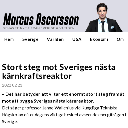
Marcus Oscarsson
SENASTE NYTT FRÅN SVERIGE & VÄRLDEN
Hem
Sverige
Världen
USA
Ekonomi
Om
Stort steg mot Sveriges nästa
kärnkraftsreaktor
2022 02 21
– Det här betyder att vi tar ett enormt stort steg framåt
mot att bygga Sveriges nästa kärnreaktor.
Det säger professor Janne Wallenius vid Kungliga Tekniska
Högskolan efter dagens viktiga besked avseende energifrågan i
Sverige.