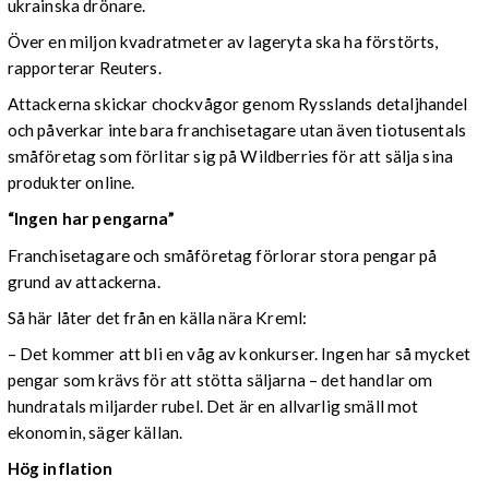
ukrainska drönare.
Över en miljon kvadratmeter av lageryta ska ha förstörts,
rapporterar Reuters.
Attackerna skickar chockvågor genom Rysslands detaljhandel
och påverkar inte bara franchisetagare utan även tiotusentals
småföretag som förlitar sig på Wildberries för att sälja sina
produkter online.
“Ingen har pengarna”
Franchisetagare och småföretag förlorar stora pengar på
grund av attackerna.
Så här låter det från en källa nära Kreml:
– Det kommer att bli en våg av konkurser. Ingen har så mycket
pengar som krävs för att stötta säljarna – det handlar om
hundratals miljarder rubel. Det är en allvarlig smäll mot
ekonomin, säger källan.
Hög inflation