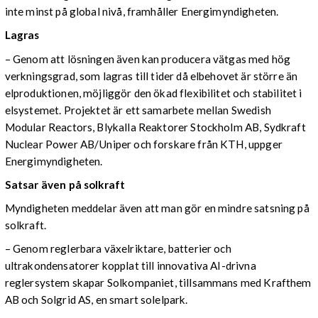
inte minst på global nivå, framhåller Energimyndigheten.
Lagras
– Genom att lösningen även kan producera vätgas med hög
verkningsgrad, som lagras till tider då elbehovet är större än
elproduktionen, möjliggör den ökad flexibilitet och stabilitet i
elsystemet. Projektet är ett samarbete mellan Swedish
Modular Reactors, Blykalla Reaktorer Stockholm AB, Sydkraft
Nuclear Power AB/Uniper och forskare från KTH, uppger
Energimyndigheten.
Satsar även på solkraft
Myndigheten meddelar även att man gör en mindre satsning på
solkraft.
– Genom reglerbara växelriktare, batterier och
ultrakondensatorer kopplat till innovativa AI-drivna
reglersystem skapar Solkompaniet, tillsammans med Krafthem
AB och Solgrid AS, en smart solelpark.