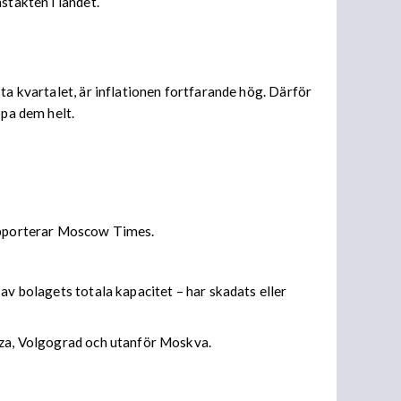
stakten i landet.
ta kvartalet, är inflationen fortfarande hög. Därför
ppa dem helt.
rapporterar Moscow Times.
av bolagets totala kapacitet – har skadats eller
enza, Volgograd och utanför Moskva.