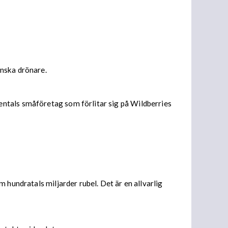
inska drönare.
entals småföretag som förlitar sig på Wildberries
 hundratals miljarder rubel. Det är en allvarlig