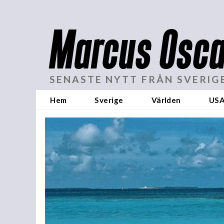
Marcus Osca
SENASTE NYTT FRÅN SVERIG
Hem
Sverige
Världen
US