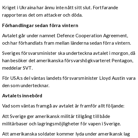
Kriget i Ukraina har ännu inte nått sitt slut. Fortfarande
rapporteras det om attacker och döda.
Förhandlingar sedan förra vintern
Avtalet går under namnet Defence Cooperation Agreement,
och har förhandlats fram mellan länderna sedan förra vintern.
Sveriges försvarsminister ska underteckna avtalet i morgon, då
han besöker det amerikanska försvarshögkvarteret Pentagon,
meddelar SVT.
För USA:s del väntas landets försvarsminister Lloyd Austin vara
den som undertecknar.
Avtalets innebörd
Vad som väntas framgå av avtalet är framför allt följande:
Att Sverige ger amerikansk militär tillgång till både
militärbaser och lagringsmöjligheter för vapen i Sverige.
Att amerikanska soldater kommer lyda under amerikansk lag