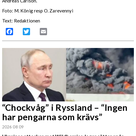
Andreas Carlson.
Foto: M. König resp O. Zarevennyi
Text: Redaktionen
Facebook
Twitter
Email
“Chockvåg” i Ryssland – “Ingen
har pengarna som krävs”
2026 08 09