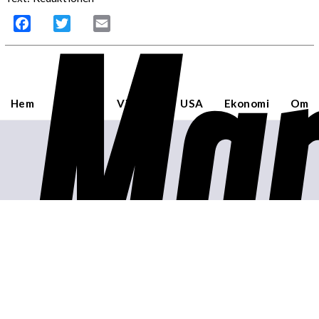
Mar
Facebook
Twitter
Email
Hem
Sverige
Världen
USA
Ekonomi
Om