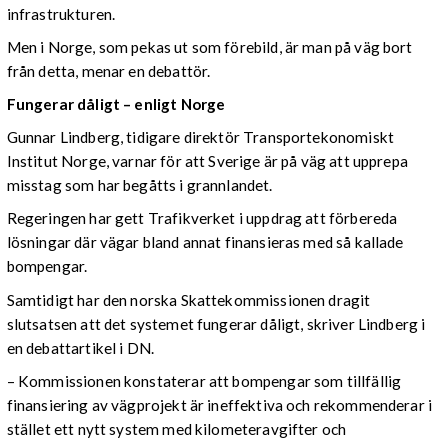
infrastrukturen.
Men i Norge, som pekas ut som förebild, är man på väg bort
från detta, menar en debattör.
Fungerar dåligt – enligt Norge
Gunnar Lindberg, tidigare direktör Transportekonomiskt
Institut Norge, varnar för att Sverige är på väg att upprepa
misstag som har begåtts i grannlandet.
Regeringen har gett Trafikverket i uppdrag att förbereda
lösningar där vägar bland annat finansieras med så kallade
bompengar.
Samtidigt har den norska Skattekommissionen dragit
slutsatsen att det systemet fungerar dåligt, skriver Lindberg i
en debattartikel i DN.
– Kommissionen konstaterar att bompengar som tillfällig
finansiering av vägprojekt är ineffektiva och rekommenderar i
stället ett nytt system med kilometeravgifter och