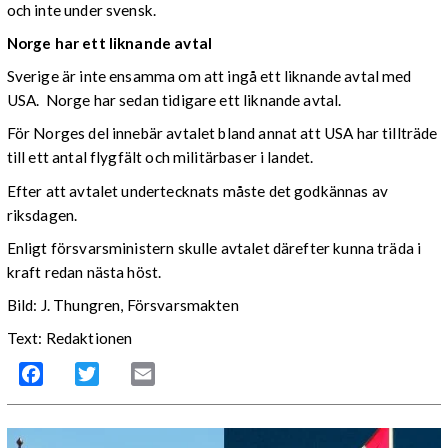
och inte under svensk.
Norge har ett liknande avtal
Sverige är inte ensamma om att ingå ett liknande avtal med
USA. Norge har sedan tidigare ett liknande avtal.
För Norges del innebär avtalet bland annat att USA har tillträde
till ett antal flygfält och militärbaser i landet.
Efter att avtalet undertecknats måste det godkännas av
riksdagen.
Enligt försvarsministern skulle avtalet därefter kunna träda i
kraft redan nästa höst.
Bild: J. Thungren, Försvarsmakten
Text: Redaktionen
Facebook
Twitter
Email