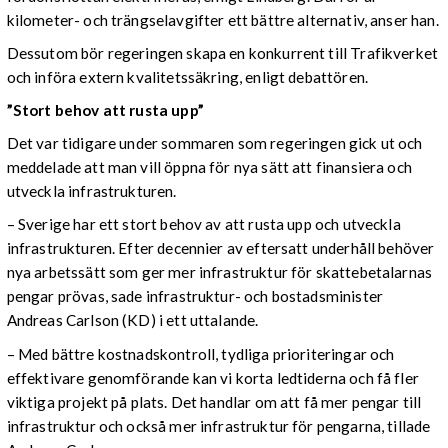
kilometer- och trängselavgifter ett bättre alternativ, anser han.
Dessutom bör regeringen skapa en konkurrent till Trafikverket
och införa extern kvalitetssäkring, enligt debattören.
”Stort behov att rusta upp”
Det var tidigare under sommaren som regeringen gick ut och
meddelade att man vill öppna för nya sätt att finansiera och
utveckla infrastrukturen.
– Sverige har ett stort behov av att rusta upp och utveckla
infrastrukturen. Efter decennier av eftersatt underhåll behöver
nya arbetssätt som ger mer infrastruktur för skattebetalarnas
pengar prövas, sade infrastruktur- och bostadsminister
Andreas Carlson (KD) i ett uttalande.
– Med bättre kostnadskontroll, tydliga prioriteringar och
effektivare genomförande kan vi korta ledtiderna och få fler
viktiga projekt på plats. Det handlar om att få mer pengar till
infrastruktur och också mer infrastruktur för pengarna, tillade