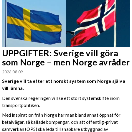
UPPGIFTER: Sverige vill göra
som Norge – men Norge avråder
2026 08 09
Sverige vill ta efter ett norskt system som Norge själva
vill lämna.
Den svenska regeringen vill se ett stort systemskifte inom
transportpolitiken.
Med inspiration från Norge har man bland annat öppnat för
betalvägar, så kallade bompengar, och att offentlig-privat
samverkan (OPS) ska leda till snabbare utbyggnad av