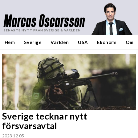
Marcus Oscarsson
SENASTE NYTT FRÅN SVERIGE & VÄRLDEN
Hem
Sverige
Världen
USA
Ekonomi
Om
Sverige tecknar nytt
försvarsavtal
2023 12 05