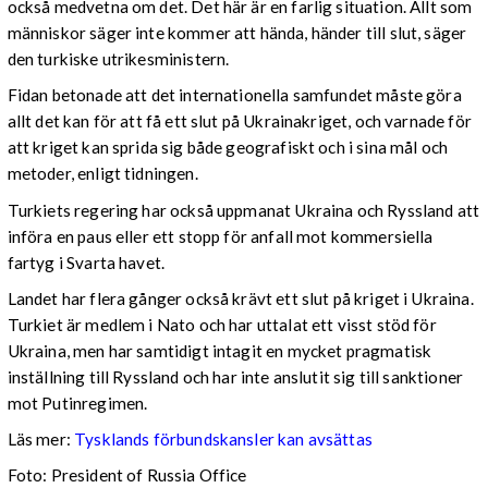
också medvetna om det. Det här är en farlig situation. Allt som
människor säger inte kommer att hända, händer till slut, säger
den turkiske utrikesministern.
Fidan betonade att det internationella samfundet måste göra
allt det kan för att få ett slut på Ukrainakriget, och varnade för
att kriget kan sprida sig både geografiskt och i sina mål och
metoder, enligt tidningen.
Turkiets regering har också uppmanat Ukraina och Ryssland att
införa en paus eller ett stopp för anfall mot kommersiella
fartyg i Svarta havet.
Landet har flera gånger också krävt ett slut på kriget i Ukraina.
Turkiet är medlem i Nato och har uttalat ett visst stöd för
Ukraina, men har samtidigt intagit en mycket pragmatisk
inställning till Ryssland och har inte anslutit sig till sanktioner
mot Putinregimen.
Läs mer:
Tysklands förbundskansler kan avsättas
Foto: President of Russia Office