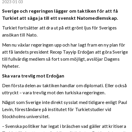
2023 01 03
Sverige och regeringen lägger om taktiken för att få
Turkiet att säga ja till ett svenskt Natomedlemskap.
Turkiet fortsätter att dra ut på ett grönt ljus för Sveriges
ansökan till Nato.
Men nu växlar regeringen upp och har lagt fram en ny plan för
att få landets president Recep Tayyip Erdoğan att göra Sverige
till fullvärdig medlem så fort som möjligt, avslöjar Dagens
Nyheter.
Ska vara trevlig mot
Erdoğan
Den första delen av taktiken handlar om diplomati. Eller också
uttryckt – vara trevlig mot den turkiska regeringen.
Något som Sverige inte direkt sysslat med tidigare enligt Paul
Levin, föreståndare på institutet för Turkietstudier vid
Stockholms universitet.
– Svenska politiker har legat i bräschen vad gäller att kritisera