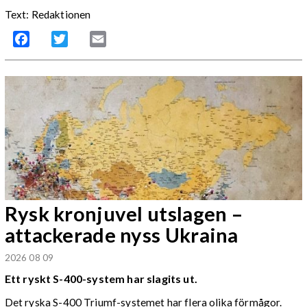
Text: Redaktionen
Facebook
Twitter
Email
Rysk kronjuvel utslagen –
attackerade nyss Ukraina
2026 08 09
Ett ryskt S-400-system har slagits ut.
Det ryska S-400 Triumf-systemet har flera olika förmågor.