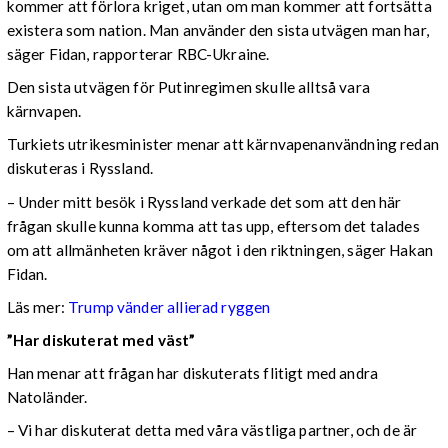
kommer att förlora kriget, utan om man kommer att fortsätta
existera som nation. Man använder den sista utvägen man har,
säger Fidan, rapporterar RBC-Ukraine.
Den sista utvägen för Putinregimen skulle alltså vara
kärnvapen.
Turkiets utrikesminister menar att kärnvapenanvändning redan
diskuteras i Ryssland.
– Under mitt besök i Ryssland verkade det som att den här
frågan skulle kunna komma att tas upp, eftersom det talades
om att allmänheten kräver något i den riktningen, säger Hakan
Fidan.
Läs mer:
Trump vänder allierad ryggen
”Har diskuterat med väst”
Han menar att frågan har diskuterats flitigt med andra
Natoländer.
– Vi har diskuterat detta med våra västliga partner, och de är