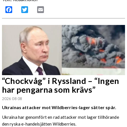
Facebook
Twitter
Email
“Chockvåg” i Ryssland – “Ingen
har pengarna som krävs”
2026 08 08
Ukrainas attacker mot Wildberries-lager sätter spår.
Ukraina har genomfört en rad attacker mot lager tillhörande
den ryska e-handelsjätten Wildberries.