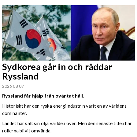
Sydkorea går in och räddar
Ryssland
2026 08 07
Ryssland får hjälp från oväntat håll.
Historiskt har den ryska energiindustrin varit en av världens
dominanter.
Landet har sålt sin olja världen över. Men den senaste tiden har
rollerna blivit omvända.