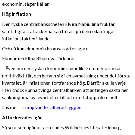
ekonomin, säger källan.
Hög inflation
Den ryska centralbankschefen Elvira Nabiullina fruktar
samtidigt att attackerna kan få fart på den redan höga
inflationstakten i landet.
Och då kan ekonomin bromsas ytterligare.
Ekonomen Elina Ribakova förklarar.
– Även om den ryska ekonomin sannolikt kommer att visa
nolltillväxt i år, och befann sig i en avmattning under det första
kvartalet, är inflationen fortfarande hög. Därför skulle varje
liten chock kunna tvinga centralbanken att antingen sakta ner
sänkningarna avsevärt eller till och med stoppa dem helt.
Läs mer:
Trump vänder allierad ryggen
Attackerades igår
Så sent som igår attackerades Wildberries i Jekaterinburg.