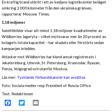
En kraftig brand utbröt i ett av kedjans logistikcenter beläget
omkring 2 000 kilometer från den ukrainska gränsen,
rapporterar Moscow Times.
1,18 miljoner
Satellitbilder visar att minst 1,18 miljoner kvadratmeter av
Wildberries lageryta – vilket motsvarar mer än 20 procent av
bolagets totala kapacitet – har skadats eller förstörts sedan
kampanjen inleddes.
Attacker mot Wildberries har bland annat registrerats i
Jekaterinburg, Izhevsk, St. Petersburg, Krasnodar, Ryazan,
Penza, Volgograd och utanför Moskva.
Läs mer:
Tysklands förbundskansler kan avsättas
Foto:
Sociala medier resp President of Russia Office
Text: Redaktionen
Facebook
Twitter
Email