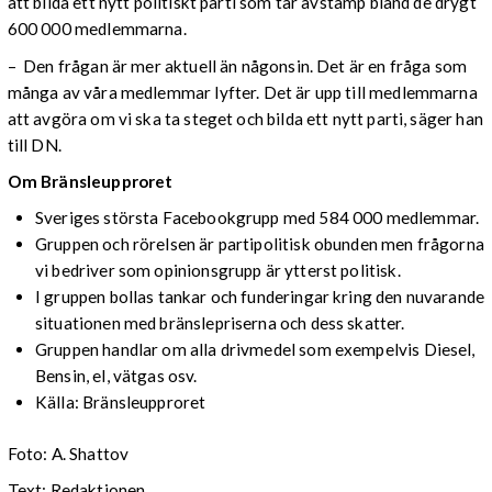
att bilda ett nytt politiskt parti som tar avstamp bland de drygt
600 000 medlemmarna.
– Den frågan är mer aktuell än någonsin. Det är en fråga som
många av våra medlemmar lyfter. Det är upp till medlemmarna
att avgöra om vi ska ta steget och bilda ett nytt parti, säger han
till DN.
Om Bränsleupproret
Sveriges största Facebookgrupp med 584 000 medlemmar.
Gruppen och rörelsen är partipolitisk obunden men frågorna
vi bedriver som opinionsgrupp är ytterst politisk.
I gruppen bollas tankar och funderingar kring den nuvarande
situationen med bränslepriserna och dess skatter.
Gruppen handlar om alla drivmedel som exempelvis Diesel,
Bensin, el, vätgas osv.
Källa: Bränsleupproret
Foto: A. Shattov
Text: Redaktionen