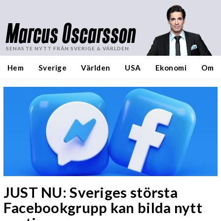
Marcus Oscarsson
SENASTE NYTT FRÅN SVERIGE & VÄRLDEN
Hem
Sverige
Världen
USA
Ekonomi
Om
JUST NU: Sveriges största
Facebookgrupp kan bilda nytt