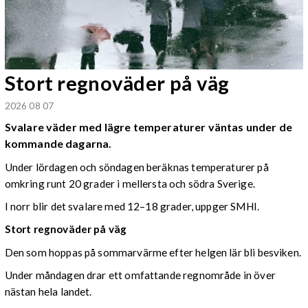
Stort regnoväder på väg
2026 08 07
Svalare väder med lägre temperaturer väntas under de
kommande dagarna.
Under lördagen och söndagen beräknas temperaturer på
omkring runt 20 grader i mellersta och södra Sverige.
I norr blir det svalare med 12–18 grader, uppger SMHI.
Stort regnoväder på väg
Den som hoppas på sommarvärme efter helgen lär bli besviken.
Under måndagen drar ett omfattande regnområde in över
nästan hela landet.