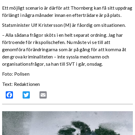
Ett möjligt scenario är därför att Thornberg kan få sitt uppdrag
förlängt i några månader innan en efterträdare är på plats.
Statsminister Ulf Kristersson (M) är fåordig om situationen.
– Alla sådana frågor sköts i en helt separat ordning. Jag har
förtroende för rikspolischefen. Nu måste vi se till att
genomföra förändringarna som är på gång för att komma åt
den grova kriminaliteten – inte syssla med namn och
organisationsfrågor, sa han till SVT i går, onsdag.
Foto: Polisen
Text: Redaktionen
Facebook
Twitter
Email