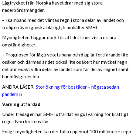
Lågtrycket från Norska havet drar med sig stora
nederbördsmängder.
– I samband med det väntas regn i stora delar av landet och
troligen även ganska blåsigt, framhåller SMHI.
Myndigheten flaggar dock för att det finns vissa oklara
omständigheter.
– Prognosen för lågtryckets bana och djup är fortfarande lite
osäker och därmed är det också lite osäkert hur mycket regn
det blir, exakt vilka delar av landet som får del av regnet samt
hur blåsigt det blir.
ANDRA LÄSER:
Stor ökning för bostäder – högsta sedan
pandemin
Varning utfärdad
Under fredagen har SMHI utfärdat en gul varning för kraftigt
regn i Norrbottens län.
Enligt myndigheten kan det falla uppemot 100 millimeter regn