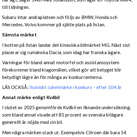
till tidningen.
Subaru intar andraplatsen och följs av BMW, Honda och
Mercedes. Volvo kommer på sjätte plats på listan.
Sämsta märket
I botten på listan landar det kinesiska bilmärket MG. Näst sist
placerar sig rumänska Dacia, som idag har franska ägare.
Varningar för bland annat motorfel och assistanssystem
förekommer bland klagomålen, vilket gör att betyget blir
betydligt lägre än för många av konkurrenterna.
LÄS OCKSÅ:
Ikoniskt cykelmärke i konkurs – efter 104 år
Annat märke enligt Kvdbil
I slutet av 2025 genomförde Kvdbil en liknande undersökning,
som bland annat visade att 81 procent av svenska bilägare
generellt är nöjda med sin bil.
Men några märken stack ut. Exempelvis Citroen där bara 54