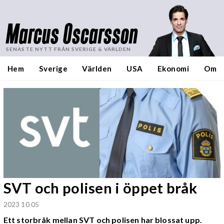
Marcus Oscarsson
SENASTE NYTT FRÅN SVERIGE & VÄRLDEN
Hem
Sverige
Världen
USA
Ekonomi
Om
SVT och polisen i öppet bråk
2023 10 05
Ett storbråk mellan SVT och polisen har blossat upp.