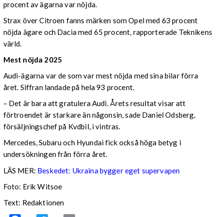
procent av ägarna var nöjda.
Strax över Citroen fanns märken som Opel med 63 procent
nöjda ägare och Dacia med 65 procent, rapporterade Teknikens
värld.
Mest nöjda 2025
Audi-ägarna var de som var mest nöjda med sina bilar förra
året. Siffran landade på hela 93 procent.
– Det är bara att gratulera Audi. Årets resultat visar att
förtroendet är starkare än någonsin, sade Daniel Odsberg,
försäljningschef på Kvdbil, i vintras.
Mercedes, Subaru och Hyundai fick också höga betyg i
undersökningen från förra året.
LÄS MER:
Beskedet: Ukraina bygger eget supervapen
Foto: Erik Witsoe
Text: Redaktionen