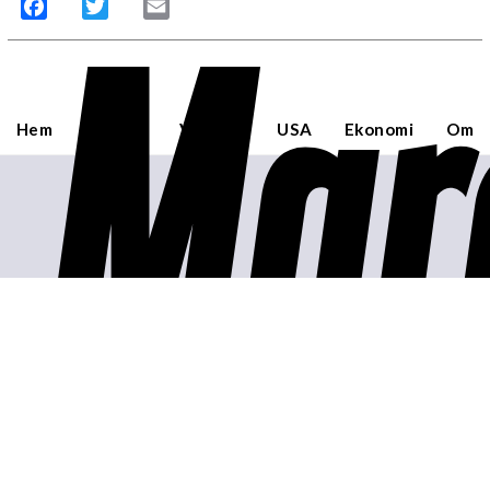
Mar
Facebook
Twitter
Email
Hem
Sverige
Världen
USA
Ekonomi
Om