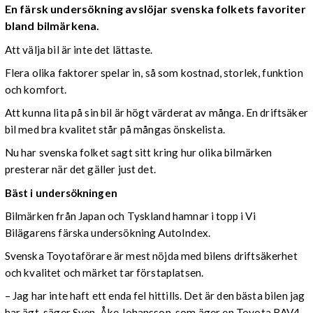
En färsk undersökning avslöjar svenska folkets favoriter
bland bilmärkena.
Att välja bil är inte det lättaste.
Flera olika faktorer spelar in, så som kostnad, storlek, funktion
och komfort.
Att kunna lita på sin bil är högt värderat av många. En driftsäker
bil med bra kvalitet står på mångas önskelista.
Nu har svenska folket sagt sitt kring hur olika bilmärken
presterar när det gäller just det.
Bäst i undersökningen
Bilmärken från Japan och Tyskland hamnar i topp i Vi
Bilägarens färska undersökning AutoIndex.
Svenska Toyotaförare är mest nöjda med bilens driftsäkerhet
och kvalitet och märket tar förstaplatsen.
– Jag har inte haft ett enda fel hittills. Det är den bästa bilen jag
har ägt, säger Sven-Åke Johansson, som äger en Toyota RAV4,