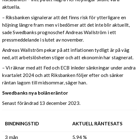
aktuella.
– Riksbanken signalerar att det finns risk för ytterligare en
höjning längre fram men vi bedömer att det inte blir aktuellt,
sade Swedbanks prognoschef Andreas Wallström i ett
pressmeddelande i slutet av november.
Andreas Wallström pekar på att inflationen tydligt är på väg
ned, att arbetslösheten stiger och att ekonomin har stagnerat.
– Vi räknar med att Fed och ECB inleder sänkningar under andra
kvartalet 2024 och att Riksbanken följer efter och sänker
räntan lagom till midsommar, säger han.
Swedbanks nya bolåneräntor
Senast förändrad 13 december 2023.
BINDNINGSTID
AKTUELL RÄNTESATS
3 mån
5,94 %