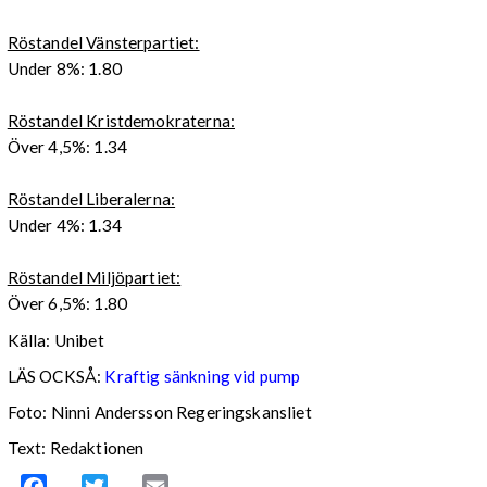
Röstandel Vänsterpartiet:
Under 8%: 1.80
Röstandel Kristdemokraterna:
Över 4,5%: 1.34
Röstandel Liberalerna:
Under 4%: 1.34
Röstandel Miljöpartiet:
Över 6,5%: 1.80
Källa: Unibet
LÄS OCKSÅ:
Kraftig sänkning vid pump
Foto: Ninni Andersson Regeringskansliet
Text: Redaktionen
Facebook
Twitter
Email