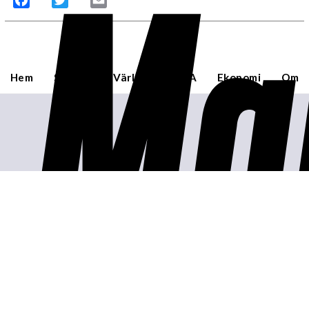
Ma
Hem
Sverige
Världen
USA
Ekonomi
Om