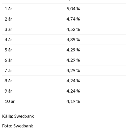
1 år
5,04 %
2 år
4,74 %
3 år
4,52 %
4 år
4,39 %
5 år
4,29 %
6 år
4,29 %
7 år
4,29 %
8 år
4,24 %
9 år
4,24 %
10 år
4,19 %
Källa: Swedbank
Foto: Swedbank