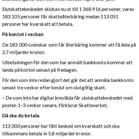
Slutskattebeskedet skickas nu ut till 1 368 916 personer, varav
183 105 personer får skatteåterbäring medan 113 051
personer har kvarskatt att betala.
På kontot i veckan
De 183 000 svenskar som får återbäring kommer att få dela på
2,7 miljarder kronor.
Utbetalningen för den som har anmält bankkonto kommer att
landa på kontot senast på fredagen.
För den som inte redan gjort det går det att anmäla bankkonto
senast tre veckor efter beslut om slutgiltig skatt.
– De som inte har digital brevlåda får slutskattebeskedet med
posten 1–3 veckor senare, förklarar Skatteverket.
Då ska du betala
113 000 personer har fått besked om kvarskatt och ska
tillsammans betala in 5,8 miljarder kronor.