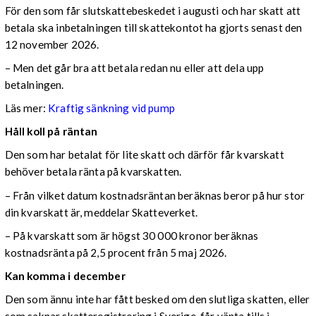
För den som får slutskattebeskedet i augusti och har skatt att
betala ska inbetalningen till skattekontot ha gjorts senast den
12 november 2026.
– Men det går bra att betala redan nu eller att dela upp
betalningen.
Läs mer:
Kraftig sänkning vid pump
Håll koll på räntan
Den som har betalat för lite skatt och därför får kvarskatt
behöver betala ränta på kvarskatten.
– Från vilket datum kostnadsräntan beräknas beror på hur stor
din kvarskatt är, meddelar Skatteverket.
– På kvarskatt som är högst 30 000 kronor beräknas
kostnadsränta på 2,5 procent från 5 maj 2026.
Kan komma i december
Den som ännu inte har fått besked om den slutliga skatten, eller