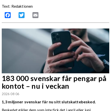
Text: Redaktionen
Facebook
Twitter
Email
183 000 svenskar får pengar på
kontot – nu i veckan
2026 08 06
1,3 miljoner svenskar får nu sitt slutskattebesked.
Beskedet gäller dem som inte fick det i april eller juni.