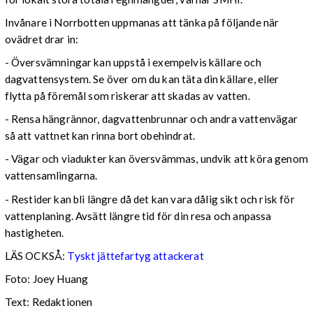
Invånare i Norrbotten uppmanas att tänka på följande när
ovädret drar in:
- Översvämningar kan uppstå i exempelvis källare och
dagvattensystem. Se över om du kan täta din källare, eller
flytta på föremål som riskerar att skadas av vatten.
- Rensa hängrännor, dagvattenbrunnar och andra vattenvägar
så att vattnet kan rinna bort obehindrat.
- Vägar och viadukter kan översvämmas, undvik att köra genom
vattensamlingarna.
- Restider kan bli längre då det kan vara dålig sikt och risk för
vattenplaning. Avsätt längre tid för din resa och anpassa
hastigheten.
LÄS OCKSÅ:
Tyskt jättefartyg attackerat
Foto: Joey Huang
Text: Redaktionen