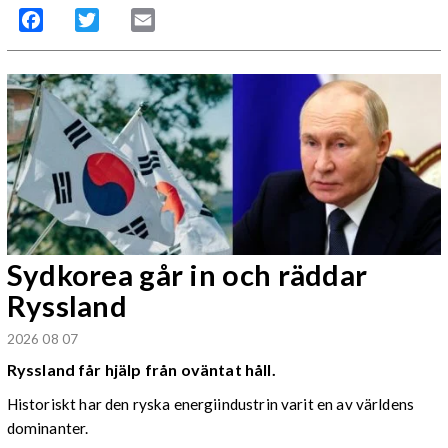
Facebook
Twitter
Email
Sydkorea går in och räddar
Ryssland
2026 08 07
Ryssland får hjälp från oväntat håll.
Historiskt har den ryska energiindustrin varit en av världens
dominanter.