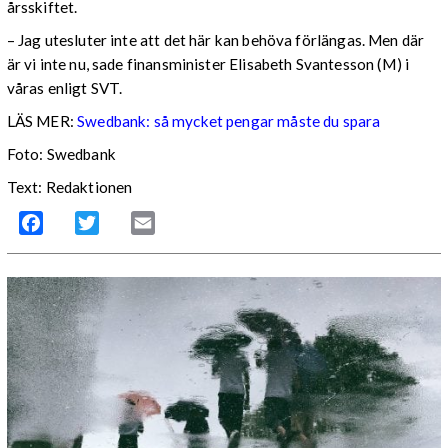
årsskiftet.
– Jag utesluter inte att det här kan behöva förlängas. Men där
är vi inte nu, sade finansminister Elisabeth Svantesson (M) i
våras enligt SVT.
LÄS MER:
Swedbank: så mycket pengar måste du spara
Foto: Swedbank
Text: Redaktionen
Facebook
Twitter
Email