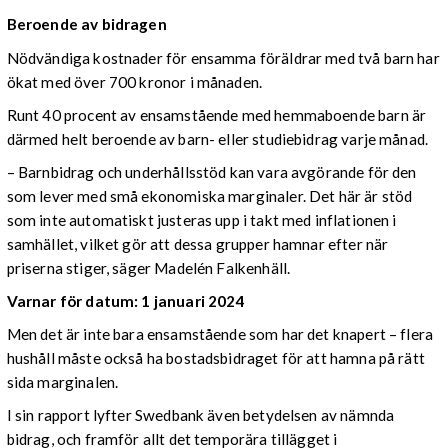
Beroende av bidragen
Nödvändiga kostnader för ensamma föräldrar med två barn har
ökat med över 700 kronor i månaden.
Runt 40 procent av ensamstående med hemmaboende barn är
därmed helt beroende av barn- eller studiebidrag varje månad.
– Barnbidrag och underhållsstöd kan vara avgörande för den
som lever med små ekonomiska marginaler. Det här är stöd
som inte automatiskt justeras upp i takt med inflationen i
samhället, vilket gör att dessa grupper hamnar efter när
priserna stiger, säger Madelén Falkenhäll.
Varnar för datum: 1 januari 2024
Men det är inte bara ensamstående som har det knapert – flera
hushåll måste också ha bostadsbidraget för att hamna på rätt
sida marginalen.
I sin rapport lyfter Swedbank även betydelsen av nämnda
bidrag, och framför allt det temporära tillägget i