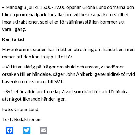
– Måndag 3 juli kl.15.00-19.00 öppnar Gröna Lund dörrarna och
blir en promenadpark för alla som vill besöka parken i stillhet.
Inga attraktioner, spel eller försäljningsställen kommer att
vara i gång.
Kan ta tid
Haverikommissionen har inlett en utredning om händelsen, men
menar att den kan ta upp till ett år.
– Vi tittar aldrig på frågor om skuld och ansvar, vi bedömer
orsaken till en händelse, säger John Ahlberk, generaldirektör vid
haverikommissionen, till SVT.
– Syftet är alltid att ta reda på vad som hänt för att förhindra
att något liknande händer igen.
Foto: Gröna Lund
Text: Redaktionen
Facebook
Twitter
Email