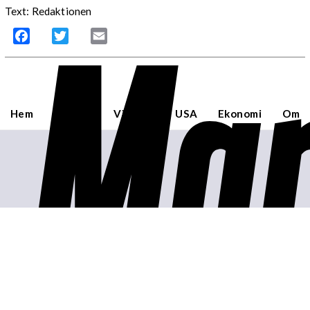
Mar
Text: Redaktionen
Facebook
Twitter
Email
Hem
Sverige
Världen
USA
Ekonomi
Om