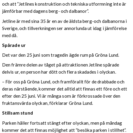
och att ”Jetlines konstruktion och tekniska utformning inte är
jämförbar med dagens berg- och dalbanor”.
Jetline är med sina 35 år en av de äldsta berg-och dalbanorna i
Sverige, och tillverkningen ser annorlunda ut idag i jämförelse
med då.
Spårade ur
Det var den 25 juni som tragedin ägde rum på Gröna Lund.
Den främre delen av tåget på attraktionen Jetline spårade
delvis ur, en person har dött och flera skadades i olyckan.
– För oss på Gröna Lund, och framförallt för de drabbade och
deras närstående, kommer det alltid att finnas ett före och ett
efter den 25 juni. Vi är många som är förkrossade över den
fruktansvärda olyckan, förklarar Gröna Lund.
Stillsam stund
Parken håller fortsatt stängt efter olyckan, men på måndag
kommer det att finnas möjlighet att “besöka parken i stillhet”.