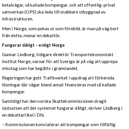
betalvägar, så kallade bompengar, och att offentlig-privat
samverkan (OPS) ska leda till snabbare utbyggnad av
infrastrukturen.
Men i Norge, som pekas ut som förebild, är man på väg bort
från detta, menar en debattör.
Fungerar dåligt – enligt Norge
Gunnar Lindberg, tidigare direktör Transportekonomiskt
Institut Norge, varnar för att Sverige är på väg att upprepa
misstag som har begåtts i grannlandet.
Regeringen har gett Trafikverket i uppdrag att förbereda
lösningar där vägar bland annat finansieras med så kallade
bompengar.
Samtidigt har den norska Skattekommissionen dragit
slutsatsen att det systemet fungerar dåligt, skriver Lindberg i
en debattartikel i DN.
– Kommissionen konstaterar att bompengar som tillfällig