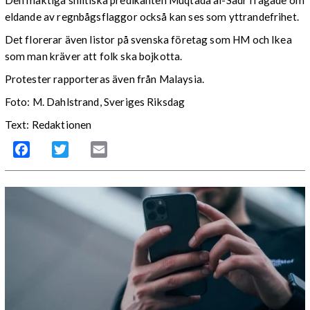
eldande av regnbågsflaggor också kan ses som yttrandefrihet.
Det florerar även listor på svenska företag som HM och Ikea
som man kräver att folk ska bojkotta.
Protester rapporteras även från Malaysia.
Foto: M. Dahlstrand, Sveriges Riksdag
Text: Redaktionen
Facebook
Twitter
Email