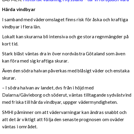
Hårda vindbyar
I samband med väderomslaget finns risk för åska och kraftiga
vindbyar i flera län.
Lokalt kan skurarna bli intensiva och ge stora regnmängder på
kort tid.
Stark blåst väntas dra in över nordvästra Götaland som även
kan föra med sig kraftiga skurar.
Även den södra halvan påverkas med blåsigt väder och enstaka
skurar.
– I södra halvan av landet, dvs från i höjd med
Dalarna/Gävleborg och söderut, väntas tilltagande sydvästvind
med friska till hårda vindbyar, uppger vädermyndigheten.
SMHI påminner om att vädervarningar kan ändras snabbt och
att det är viktigt att följa den senaste prognosen om oväder
väntas i området.