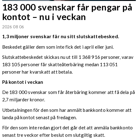
183 000 svenskar får pengar på
kontot – nu i veckan
2026 08 06
1,3 miljoner svenskar får nu sitt slutskattebesked.
Beskedet gäller dem som inte fick det i april eller juni.
Slutskattebeskedet skickas nu ut till 1 368 916 personer, varav
183 105 personer får skatteåterbäring medan 113 051
personer har kvarskatt att betala.
På kontot i veckan
De 183 000 svenskar som får återbäring kommer att få dela på
2,7 miljarder kronor.
Utbetalningen för den som har anmält bankkonto kommer att
landa på kontot senast på fredagen.
För den som inte redan gjort det går det att anmäla bankkonto
senast tre veckor efter beslut om slutgiltig skatt.