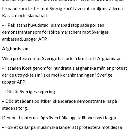
Liknande protester mot Sverige bröt även ut i miljonstäderna
Karachi och Islamabad.
– I Pakistans huvudstad Islamabad stoppade polisen
demonstranter som försökte marschera mot Sveriges
ambassad, uppger AFP.
Afghanistan
Vilda protester mot Sverige har också brutit ut i Afghanistan.
– I staden Kost genomför hundratals afghanska män en protest
där de uttryckte sin ilska mot koranbränningen i Sverige,
uppger AFP.
– Död åt Sveriges regering.
– Död åt sådana politiker, skanderade demonstranterna på
stadens torg.
Demonstranterna sågs även hålla upp talibanernas flagga.
– Folket kallar på muslimska länder att protestera mot dessa