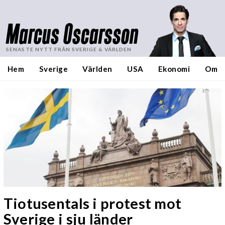
Marcus Oscarsson
SENASTE NYTT FRÅN SVERIGE & VÄRLDEN
Hem
Sverige
Världen
USA
Ekonomi
Om
Tiotusentals i protest mot
Sverige i sju länder