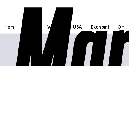
Mar
Hem
Sverige
Världen
USA
Ekonomi
Om