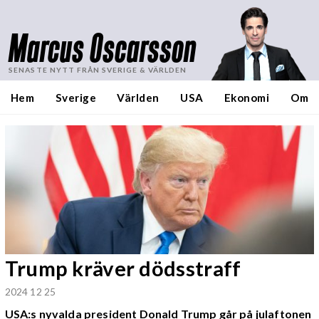
Marcus Oscarsson
SENASTE NYTT FRÅN SVERIGE & VÄRLDEN
Hem
Sverige
Världen
USA
Ekonomi
Om
Trump kräver dödsstraff
2024 12 25
USA:s nyvalda president Donald Trump går på julaftonen