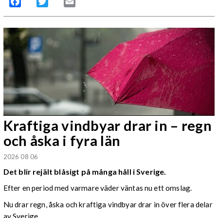
Facebook
Twitter
Email
Kraftiga vindbyar drar in – regn
och åska i fyra län
2026 08 06
Det blir rejält blåsigt på många håll i Sverige.
Efter en period med varmare väder väntas nu ett omslag.
Nu drar regn, åska och kraftiga vindbyar drar in över flera delar
av Sverige.