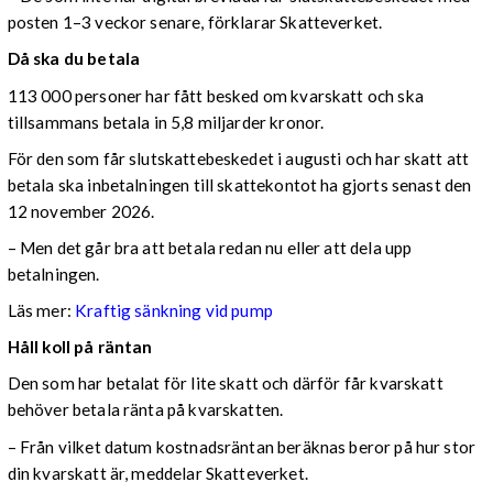
posten 1–3 veckor senare, förklarar Skatteverket.
Då ska du betala
113 000 personer har fått besked om kvarskatt och ska
tillsammans betala in 5,8 miljarder kronor.
För den som får slutskattebeskedet i augusti och har skatt att
betala ska inbetalningen till skattekontot ha gjorts senast den
12 november 2026.
– Men det går bra att betala redan nu eller att dela upp
betalningen.
Läs mer:
Kraftig sänkning vid pump
Håll koll på räntan
Den som har betalat för lite skatt och därför får kvarskatt
behöver betala ränta på kvarskatten.
– Från vilket datum kostnadsräntan beräknas beror på hur stor
din kvarskatt är, meddelar Skatteverket.