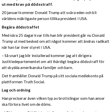
ut med krav på dödsstraff.
20 januari kommer Donald Trump att svära eden och bli
världens mäktigaste person tillika president i USA.
Begära dödsstraffet
Med nära 25 dagar kvar tills han blir president går nu Donald
Trump ut med besked om att något kommer att ändras radikalt
när han tar över styret i USA.
– Så snart jag blir installerad kommer jag att dirigera
Justitiedepartementet om att ihärdigt begära dödsstraff för
att skydda amerikanska familjer och barn.
Det framhåller Donald Trump på sitt sociala mediekonto på
plattformen Truth Social.
Lag och ordning
Han preciserar även vilken typ av brottslingar som han anser
ska förlora livet om de döms.