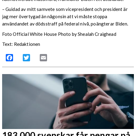
– Guidad av mitt samvete som vicepresident och president är
jag mer övertygad än någonsin att vi måste stoppa
användandet av dödsstraff på federal nivå, poängterar Biden.
Foto Official White House Photo by Shealah Craighead
Text: Redaktionen
Facebook
Twitter
Email
183 000 svenskar får pengar på