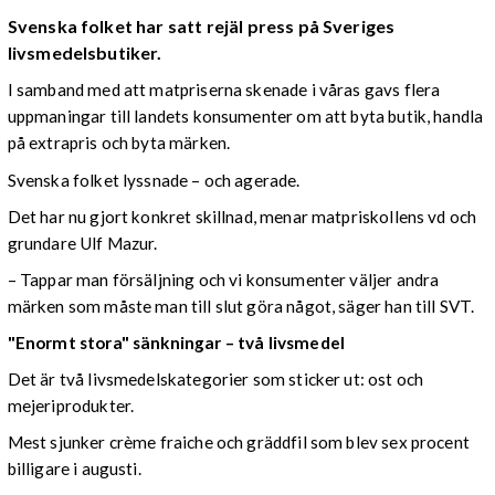
Svenska folket har satt rejäl press på Sveriges
livsmedelsbutiker.
I samband med att matpriserna skenade i våras gavs flera
uppmaningar till landets konsumenter om att byta butik, handla
på extrapris och byta märken.
Svenska folket lyssnade – och agerade.
Det har nu gjort konkret skillnad, menar matpriskollens vd och
grundare Ulf Mazur.
– Tappar man försäljning och vi konsumenter väljer andra
märken som måste man till slut göra något, säger han till SVT.
"Enormt stora" sänkningar – två livsmedel
Det är två livsmedelskategorier som sticker ut: ost och
mejeriprodukter.
Mest sjunker crème fraiche och gräddfil som blev sex procent
billigare i augusti.