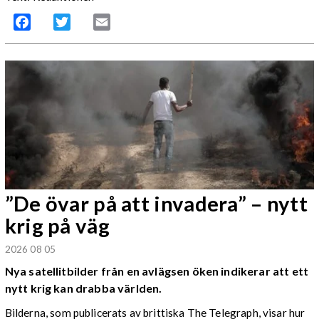
Facebook
Twitter
Email
”De övar på att invadera” – nytt
krig på väg
2026 08 05
Nya satellitbilder från en avlägsen öken indikerar att ett
nytt krig kan drabba världen.
Bilderna, som publicerats av brittiska The Telegraph, visar hur