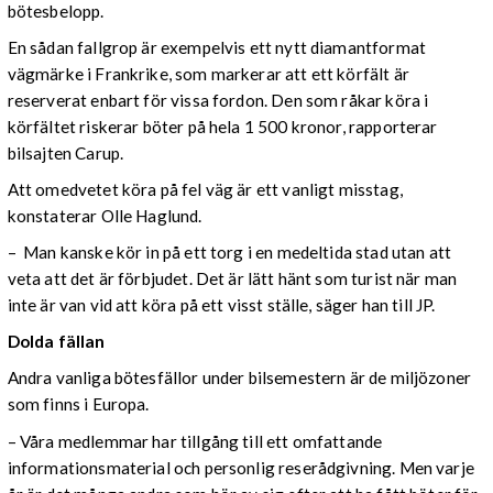
bötesbelopp.
En sådan fallgrop är exempelvis ett nytt diamantformat
vägmärke i Frankrike, som markerar att ett körfält är
reserverat enbart för vissa fordon. Den som råkar köra i
körfältet riskerar böter på hela 1 500 kronor, rapporterar
bilsajten Carup.
Att omedvetet köra på fel väg är ett vanligt misstag,
konstaterar Olle Haglund.
– Man kanske kör in på ett torg i en medeltida stad utan att
veta att det är förbjudet. Det är lätt hänt som turist när man
inte är van vid att köra på ett visst ställe, säger han till JP.
Dolda fällan
Andra vanliga bötesfällor under bilsemestern är de miljözoner
som finns i Europa.
– Våra medlemmar har tillgång till ett omfattande
informationsmaterial och personlig reserådgivning. Men varje