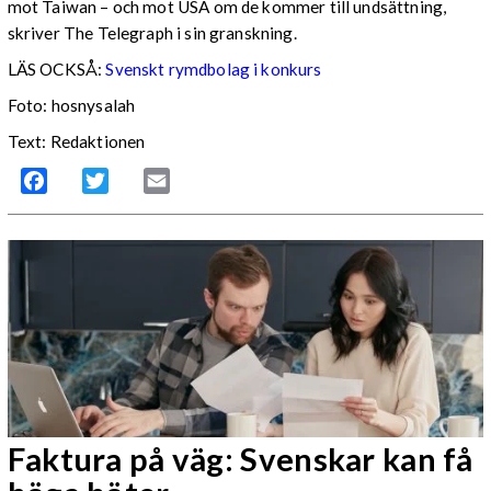
mot Taiwan – och mot USA om de kommer till undsättning,
skriver The Telegraph i sin granskning.
LÄS OCKSÅ:
Svenskt rymdbolag i konkurs
Foto: hosnysalah
Text: Redaktionen
Facebook
Twitter
Email
Faktura på väg: Svenskar kan få