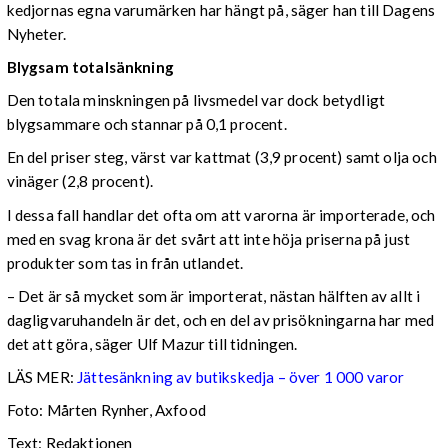
kedjornas egna varumärken har hängt på, säger han till Dagens
Nyheter.
Blygsam totalsänkning
Den totala minskningen på livsmedel var dock betydligt
blygsammare och stannar på 0,1 procent.
En del priser steg, värst var kattmat (3,9 procent) samt olja och
vinäger (2,8 procent).
I dessa fall handlar det ofta om att varorna är importerade, och
med en svag krona är det svårt att inte höja priserna på just
produkter som tas in från utlandet.
– Det är så mycket som är importerat, nästan hälften av allt i
dagligvaruhandeln är det, och en del av prisökningarna har med
det att göra, säger Ulf Mazur till tidningen.
LÄS MER:
Jättesänkning av butikskedja – över 1 000 varor
Foto: Mårten Rynher, Axfood
Text: Redaktionen