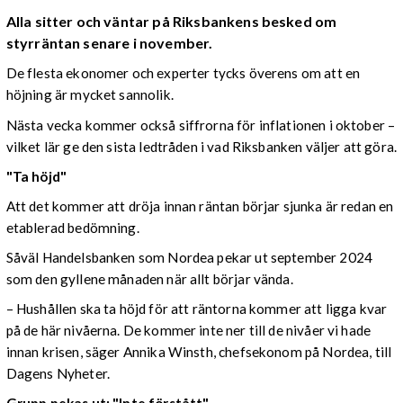
Alla sitter och väntar på Riksbankens besked om
styrräntan senare i november.
De flesta ekonomer och experter tycks överens om att en
höjning är mycket sannolik.
Nästa vecka kommer också siffrorna för inflationen i oktober –
vilket lär ge den sista ledtråden i vad Riksbanken väljer att göra.
"Ta höjd"
Att det kommer att dröja innan räntan börjar sjunka är redan en
etablerad bedömning.
Såväl Handelsbanken som Nordea pekar ut september 2024
som den gyllene månaden när allt börjar vända.
– Hushållen ska ta höjd för att räntorna kommer att ligga kvar
på de här nivåerna. De kommer inte ner till de nivåer vi hade
innan krisen, säger Annika Winsth, chefsekonom på Nordea, till
Dagens Nyheter.