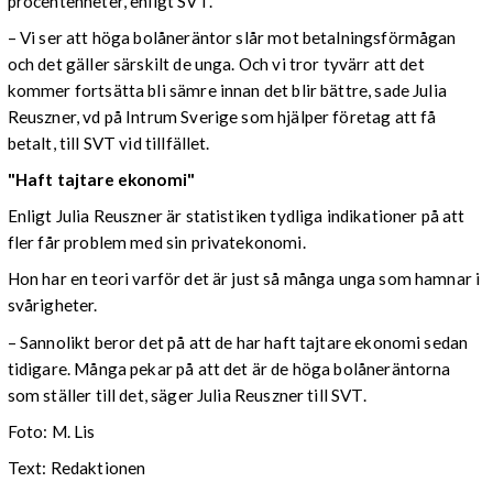
procentenheter, enligt SVT.
– Vi ser att höga bolåneräntor slår mot betalningsförmågan
och det gäller särskilt de unga. Och vi tror tyvärr att det
kommer fortsätta bli sämre innan det blir bättre, sade Julia
Reuszner, vd på Intrum Sverige som hjälper företag att få
betalt, till SVT vid tillfället.
"Haft tajtare ekonomi"
Enligt Julia Reuszner är statistiken tydliga indikationer på att
fler får problem med sin privatekonomi.
Hon har en teori varför det är just så många unga som hamnar i
svårigheter.
– Sannolikt beror det på att de har haft tajtare ekonomi sedan
tidigare. Många pekar på att det är de höga bolåneräntorna
som ställer till det, säger Julia Reuszner till SVT.
Foto: M. Lis
Text: Redaktionen