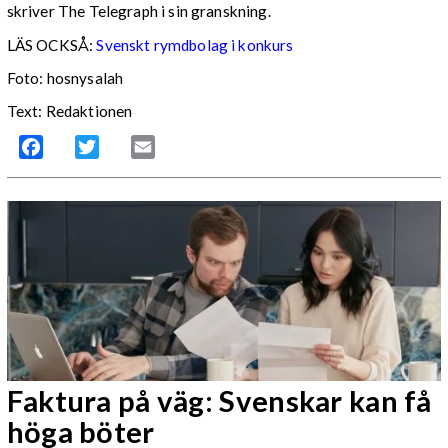
skriver The Telegraph i sin granskning.
LÄS OCKSÅ:
Svenskt rymdbolag i konkurs
Foto: hosnysalah
Text: Redaktionen
Facebook
Twitter
Email
Faktura på väg: Svenskar kan få
höga böter