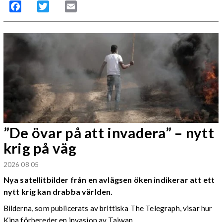
Facebook
Twitter
Email
”De övar på att invadera” – nytt
krig på väg
2026 08 05
Nya satellitbilder från en avlägsen öken indikerar att ett
nytt krig kan drabba världen.
Bilderna, som publicerats av brittiska The Telegraph, visar hur
Kina förbereder en invasion av Taiwan.