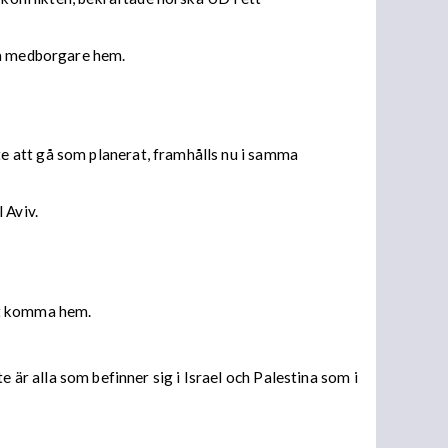
ska medborgare hem.
e att gå som planerat, framhålls nu i samma
 Aviv.
tt komma hem.
te är alla som befinner sig i Israel och Palestina som i