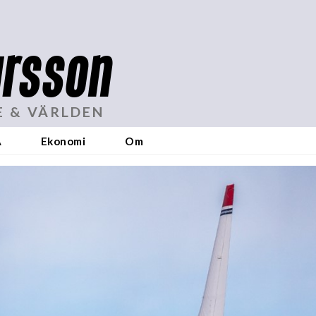
rsson
E & VÄRLDEN
A
Ekonomi
Om