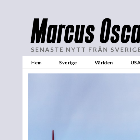
Marcus Osca
SENASTE NYTT FRÅN SVERIG
Hem
Sverige
Världen
US