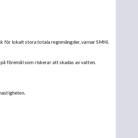
isk för lokalt stora totala regnmängder, varnar SMHI.
 på föremål som riskerar att skadas av vatten.
 hastigheten.