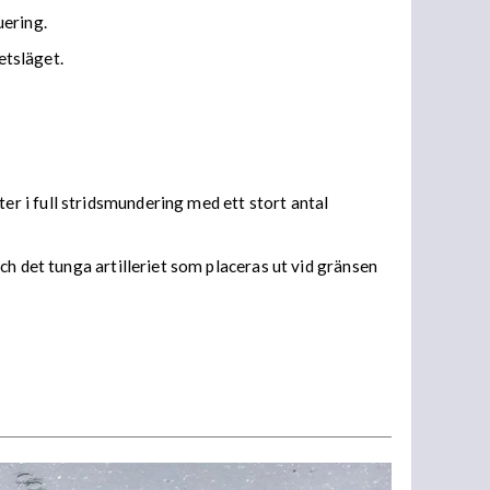
uering.
etsläget.
r i full stridsmundering med ett stort antal
h det tunga artilleriet som placeras ut vid gränsen