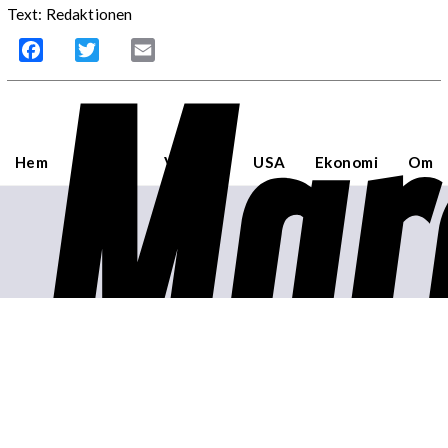
Text: Redaktionen
Mar
Facebook
Twitter
Email
Hem
Sverige
Världen
USA
Ekonomi
Om