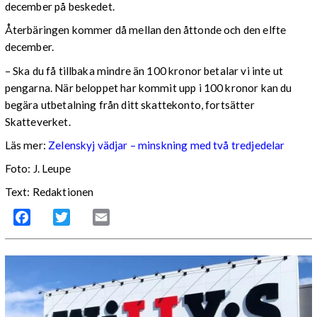
december på beskedet.
Återbäringen kommer då mellan den åttonde och den elfte
december.
– Ska du få tillbaka mindre än 100 kronor betalar vi inte ut
pengarna. När beloppet har kommit upp i 100 kronor kan du
begära utbetalning från ditt skattekonto, fortsätter
Skatteverket.
Läs mer:
Zelenskyj vädjar – minskning med två tredjedelar
Foto:
J. Leupe
Text: Redaktionen
Facebook
Twitter
Email