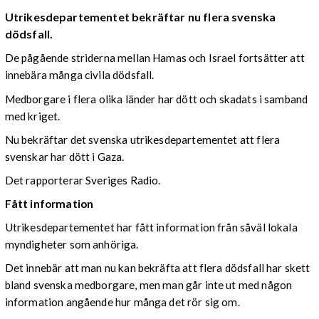
Utrikesdepartementet bekräftar nu flera svenska
dödsfall.
De pågående striderna mellan Hamas och Israel fortsätter att
innebära många civila dödsfall.
Medborgare i flera olika länder har dött och skadats i samband
med kriget.
Nu bekräftar det svenska utrikesdepartementet att flera
svenskar har dött i Gaza.
Det rapporterar Sveriges Radio.
Fått information
Utrikesdepartementet har fått information från såväl lokala
myndigheter som anhöriga.
Det innebär att man nu kan bekräfta att flera dödsfall har skett
bland svenska medborgare, men man går inte ut med någon
information angående hur många det rör sig om.