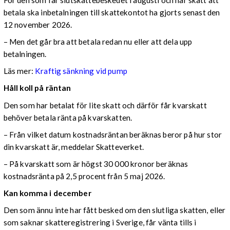
betala ska inbetalningen till skattekontot ha gjorts senast den
12 november 2026.
– Men det går bra att betala redan nu eller att dela upp
betalningen.
Läs mer:
Kraftig sänkning vid pump
Håll koll på räntan
Den som har betalat för lite skatt och därför får kvarskatt
behöver betala ränta på kvarskatten.
– Från vilket datum kostnadsräntan beräknas beror på hur stor
din kvarskatt är, meddelar Skatteverket.
– På kvarskatt som är högst 30 000 kronor beräknas
kostnadsränta på 2,5 procent från 5 maj 2026.
Kan komma i december
Den som ännu inte har fått besked om den slutliga skatten, eller
som saknar skatteregistrering i Sverige, får vänta tills i