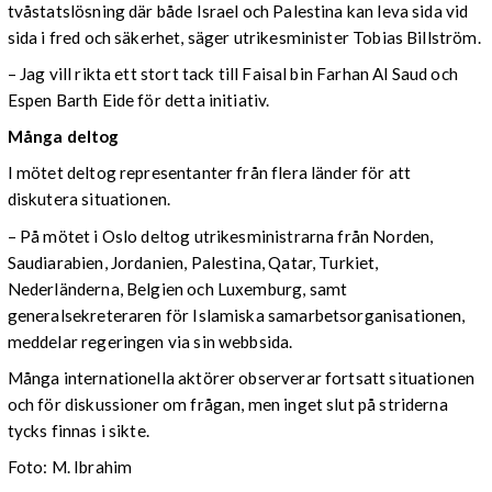
tvåstatslösning där både Israel och Palestina kan leva sida vid
sida i fred och säkerhet, säger utrikesminister Tobias Billström.
– Jag vill rikta ett stort tack till Faisal bin Farhan Al Saud och
Espen Barth Eide för detta initiativ.
Många deltog
I mötet deltog representanter från flera länder för att
diskutera situationen.
– På mötet i Oslo deltog utrikesministrarna från Norden,
Saudiarabien, Jordanien, Palestina, Qatar, Turkiet,
Nederländerna, Belgien och Luxemburg, samt
generalsekreteraren för Islamiska samarbetsorganisationen,
meddelar regeringen via sin webbsida.
Många internationella aktörer observerar fortsatt situationen
och för diskussioner om frågan, men inget slut på striderna
tycks finnas i sikte.
Foto: M. Ibrahim