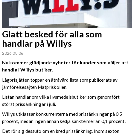
Glatt besked för alla som
handlar på Willys
2026 08 06
Nu kommer glädjande nyheter för kunder som väljer att
handla i Willys butiker.
Lågprisjätten toppar en åtråvärd lista som publicerats av
jämförelsesajten Matpriskollen.
Listan handlar om vilka livsmedelsbutiker som genomfört
störst prissänkningar i juli.
Willys utklassar konkurrenterna med prissänkningar på 0,5
procent, medan ingen annan kedja sänkte mer än 0,1 procent.
Det rör sig dessuto om en bred prissänkning. Inom sexton