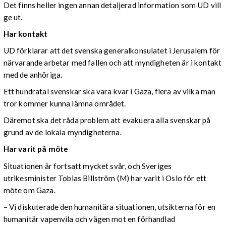
Det finns heller ingen annan detaljerad information som UD vill
ge ut.
Har kontakt
UD förklarar att det svenska generalkonsulatet i Jerusalem för
närvarande arbetar med fallen och att myndigheten är i kontakt
med de anhöriga.
Ett hundratal svenskar ska vara kvar i Gaza, flera av vilka man
tror kommer kunna lämna området.
Däremot ska det råda problem att evakuera alla svenskar på
grund av de lokala myndigheterna.
Har varit på möte
Situationen är fortsatt mycket svår, och Sveriges
utrikesminister Tobias Billström (M) har varit i Oslo för ett
möte om Gaza.
– Vi diskuterade den humanitära situationen, utsikterna för en
humanitär vapenvila och vägen mot en förhandlad