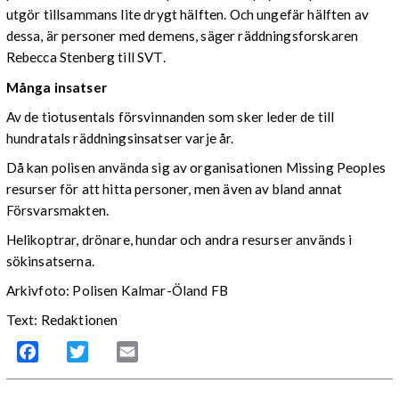
utgör tillsammans lite drygt hälften. Och ungefär hälften av
dessa, är personer med demens, säger räddningsforskaren
Rebecca Stenberg till SVT.
Många insatser
Av de tiotusentals försvinnanden som sker leder de till
hundratals räddningsinsatser varje år.
Då kan polisen använda sig av organisationen Missing Peoples
resurser för att hitta personer, men även av bland annat
Försvarsmakten.
Helikoptrar, drönare, hundar och andra resurser används i
sökinsatserna.
Arkivfoto: Polisen Kalmar-Öland FB
Text: Redaktionen
Facebook
Twitter
Email