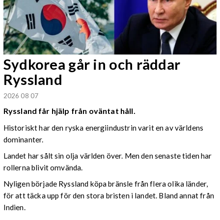
Sydkorea går in och räddar
Ryssland
2026 08 07
Ryssland får hjälp från oväntat håll.
Historiskt har den ryska energiindustrin varit en av världens
dominanter.
Landet har sålt sin olja världen över. Men den senaste tiden har
rollerna blivit omvända.
Nyligen började Ryssland köpa bränsle från flera olika länder,
för att täcka upp för den stora bristen i landet. Bland annat från
Indien.