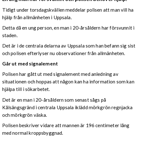
Tidigt under torsdagskvällen meddelar polisen att man vill ha
hjälp från allmänheten i Uppsala.
Detta då en ung person, en man i 20-årsåldern har försvunnit i
staden.
Det är i de centrala delarna av Uppsala som han befann sig sist
och polisen efterlyser nu observationer från allmänheten.
Går ut med signalement
Polisen har gått ut med signalement med anledning av
situationen och hoppas att någon kan ha information som kan
hjälpa till i sökarbetet.
Det är en man i 20-årsåldern som senast sågs på
Kålsängsgränd i centrala Uppsala iklädd mörkgrön regnjacka
och mörkgrön väska.
Polisen beskriver vidare att mannen är 196 centimeter lång
med normal kroppsbyggnad.