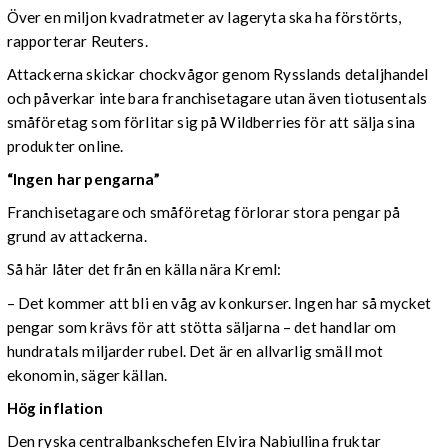
Över en miljon kvadratmeter av lageryta ska ha förstörts,
rapporterar Reuters.
Attackerna skickar chockvågor genom Rysslands detaljhandel
och påverkar inte bara franchisetagare utan även tiotusentals
småföretag som förlitar sig på Wildberries för att sälja sina
produkter online.
“Ingen har pengarna”
Franchisetagare och småföretag förlorar stora pengar på
grund av attackerna.
Så här låter det från en källa nära Kreml:
– Det kommer att bli en våg av konkurser. Ingen har så mycket
pengar som krävs för att stötta säljarna – det handlar om
hundratals miljarder rubel. Det är en allvarlig smäll mot
ekonomin, säger källan.
Hög inflation
Den ryska centralbankschefen Elvira Nabiullina fruktar