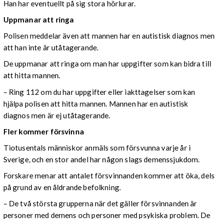
Han har eventuellt på sig stora hörlurar.
Uppmanar att ringa
Polisen meddelar även att mannen har en autistisk diagnos men
att han inte är utåtagerande.
De uppmanar att ringa om man har uppgifter som kan bidra till
att hitta mannen.
– Ring 112 om du har uppgifter eller iakttagelser som kan
hjälpa polisen att hitta mannen. Mannen har en autistisk
diagnos men är ej utåtagerande.
Fler kommer försvinna
Tiotusentals människor anmäls som försvunna varje år i
Sverige, och en stor andel har någon slags demenssjukdom.
Forskare menar att antalet försvinnanden kommer att öka, dels
på grund av en åldrande befolkning.
– De två största grupperna när det gäller försvinnanden är
personer med demens och personer med psykiska problem. De