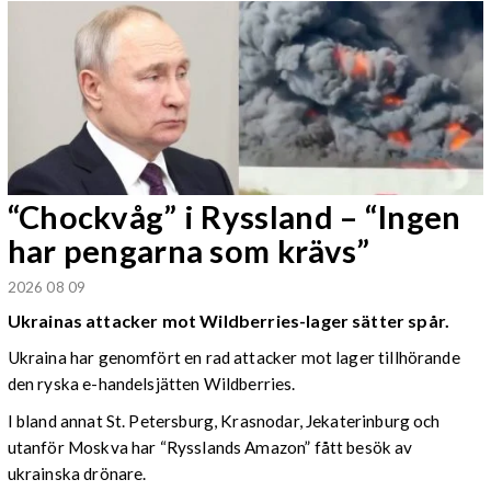
“Chockvåg” i Ryssland – “Ingen
har pengarna som krävs”
2026 08 09
Ukrainas attacker mot Wildberries-lager sätter spår.
Ukraina har genomfört en rad attacker mot lager tillhörande
den ryska e-handelsjätten Wildberries.
I bland annat St. Petersburg, Krasnodar, Jekaterinburg och
utanför Moskva har “Rysslands Amazon” fått besök av
ukrainska drönare.