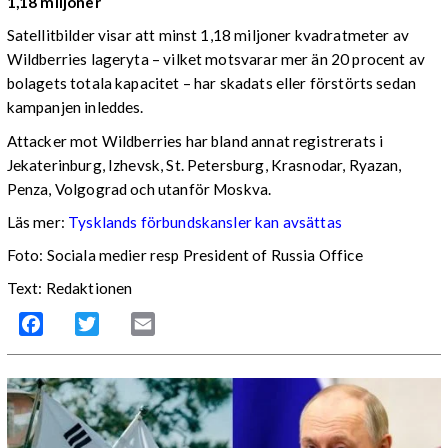
1,18 miljoner
Satellitbilder visar att minst 1,18 miljoner kvadratmeter av
Wildberries lageryta – vilket motsvarar mer än 20 procent av
bolagets totala kapacitet – har skadats eller förstörts sedan
kampanjen inleddes.
Attacker mot Wildberries har bland annat registrerats i
Jekaterinburg, Izhevsk, St. Petersburg, Krasnodar, Ryazan,
Penza, Volgograd och utanför Moskva.
Läs mer:
Tysklands förbundskansler kan avsättas
Foto:
Sociala medier resp President of Russia Office
Text: Redaktionen
Facebook
Twitter
Email