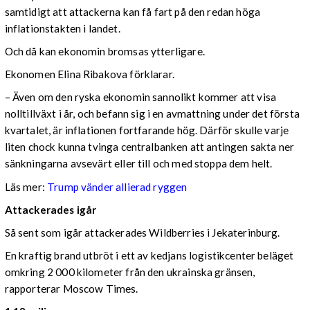
samtidigt att attackerna kan få fart på den redan höga
inflationstakten i landet.
Och då kan ekonomin bromsas ytterligare.
Ekonomen Elina Ribakova förklarar.
– Även om den ryska ekonomin sannolikt kommer att visa
nolltillväxt i år, och befann sig i en avmattning under det första
kvartalet, är inflationen fortfarande hög. Därför skulle varje
liten chock kunna tvinga centralbanken att antingen sakta ner
sänkningarna avsevärt eller till och med stoppa dem helt.
Läs mer:
Trump vänder allierad ryggen
Attackerades igår
Så sent som igår attackerades Wildberries i Jekaterinburg.
En kraftig brand utbröt i ett av kedjans logistikcenter beläget
omkring 2 000 kilometer från den ukrainska gränsen,
rapporterar Moscow Times.