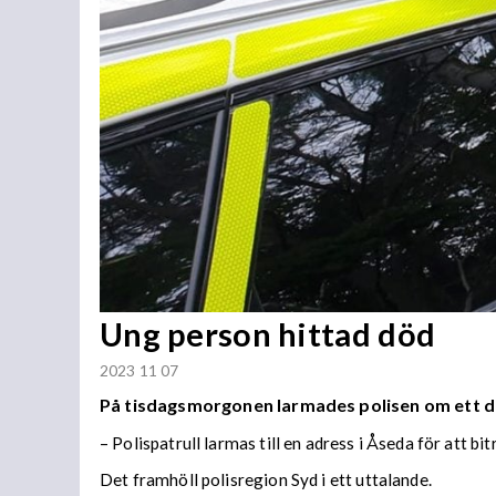
Ung person hittad död
2023 11 07
På tisdagsmorgonen larmades polisen om ett d
– Polispatrull larmas till en adress i Åseda för att bi
Det framhöll polisregion Syd i ett uttalande.