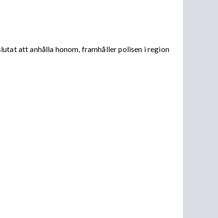
utat att anhålla honom, framhåller polisen i region