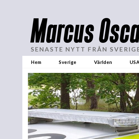
Marcus Osca
SENASTE NYTT FRÅN SVERIG
Hem
Sverige
Världen
US