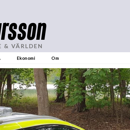
rsson
E & VÄRLDEN
A
Ekonomi
Om