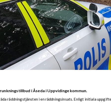
runkningstillbud i Åseda i Uppvidinge kommun.
träda räddningstjänsten i en räddningsinsats. Enligt initiala uppgift