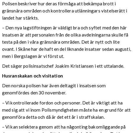
Polisen beskriver hur deras förmåga att bekämpa brott i
gränsnära områden och kontrollera utlänningars vistelserätt i
landet har stärkts.
– Den nya lagstiftningen är väldigt bra och syftet med den här
insatsen är att personalen från de olika avdelningarna skulle få
testa på den i våra gränsnära områden. Det är nytt och lite
ovant. I Skåne har de haft en del liknande insatser sedan augusti,
men i Bergslagen är vi först ut.
Det säger polisinsatschef Joakim Kristiansen i ett uttalande.
Husranskakan och visitation
Den norska polisen har även deltagit i insatsen som
genomfördes den 30 november.
– Vi kontrollerade fordon och personer. Det är viktigt att ha
med sig att vi inom Polismyndigheten måste ha en grund för att
genomföra detta och då är det ett år i straffskalan.
– Vi kan selektera genom att ha någonting bakomliggande på