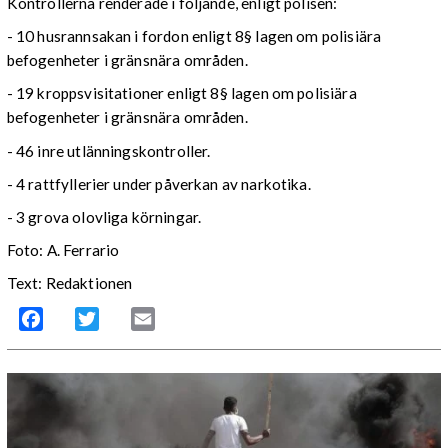
Kontrollerna renderade i följande, enligt polisen:
- 10 husrannsakan i fordon enligt 8§ lagen om polisiära
befogenheter i gränsnära områden.
- 19 kroppsvisitationer enligt 8§ lagen om polisiära
befogenheter i gränsnära områden.
- 46 inre utlänningskontroller.
- 4 rattfyllerier under påverkan av narkotika.
- 3 grova olovliga körningar.
Foto: A. Ferrario
Text: Redaktionen
Facebook
Twitter
Email