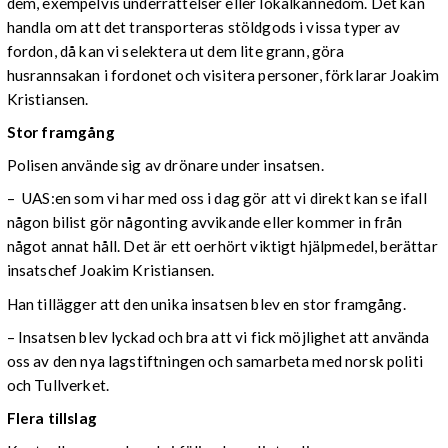
dem, exempelvis underrättelser eller lokalkännedom. Det kan
handla om att det transporteras stöldgods i vissa typer av
fordon, då kan vi selektera ut dem lite grann, göra
husrannsakan i fordonet och visitera personer, förklarar Joakim
Kristiansen.
Stor framgång
Polisen använde sig av drönare under insatsen.
– UAS:en som vi har med oss i dag gör att vi direkt kan se ifall
någon bilist gör någonting avvikande eller kommer in från
något annat håll. Det är ett oerhört viktigt hjälpmedel, berättar
insatschef Joakim Kristiansen.
Han tillägger att den unika insatsen blev en stor framgång.
– Insatsen blev lyckad och bra att vi fick möjlighet att använda
oss av den nya lagstiftningen och samarbeta med norsk politi
och Tullverket.
Flera tillslag