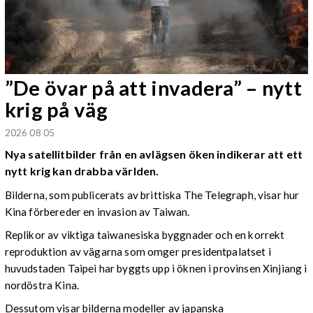
”De övar på att invadera” – nytt
krig på väg
2026 08 05
Nya satellitbilder från en avlägsen öken indikerar att ett
nytt krig kan drabba världen.
Bilderna, som publicerats av brittiska The Telegraph, visar hur
Kina förbereder en invasion av Taiwan.
Replikor av viktiga taiwanesiska byggnader och en korrekt
reproduktion av vägarna som omger presidentpalatset i
huvudstaden Taipei har byggts upp i öknen i provinsen Xinjiang i
nordöstra Kina.
Dessutom visar bilderna modeller av japanska