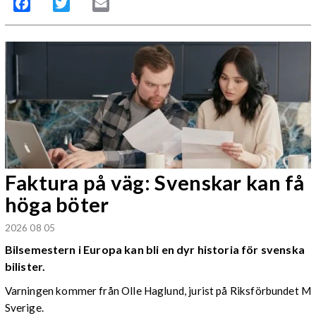
Facebook
Twitter
Email
Faktura på väg: Svenskar kan få
höga böter
2026 08 05
Bilsemestern i Europa kan bli en dyr historia för svenska
bilister.
Varningen kommer från Olle Haglund, jurist på Riksförbundet M
Sverige.