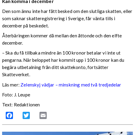
Kan komma i december
Den som ännu inte har fått besked om den slutliga skatten, eller
som saknar skatteregistrering i Sverige, får vänta tills i
december på beskedet.
Återbäringen kommer då mellan den åttonde och den elfte
december.
– Ska du få tillbaka mindre än 100 kronor betalar vi inte ut
pengarna. När beloppet har kommit upp i 100 kronor kan du
begära utbetalning från ditt skattekonto, fortsätter
Skatteverket.
Läs mer:
Zelenskyj vädjar – minskning med två tredjedelar
Foto:
J. Leupe
Text: Redaktionen
Facebook
Twitter
Email