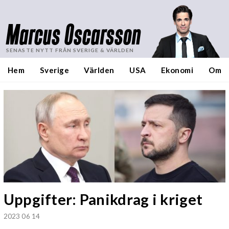
Marcus Oscarsson
SENASTE NYTT FRÅN SVERIGE & VÄRLDEN
Hem
Sverige
Världen
USA
Ekonomi
Om
Uppgifter: Panikdrag i kriget
2023 06 14