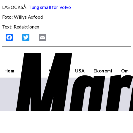
LÄS OCKSÅ:
Tung smäll för Volvo
Foto: Willys Axfood
Text: Redaktionen
Mar
Facebook
Twitter
Email
Hem
Sverige
Världen
USA
Ekonomi
Om