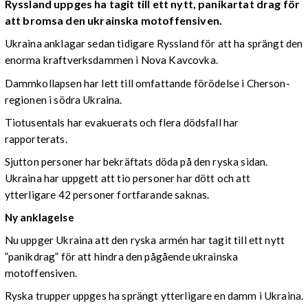
Ryssland uppges ha tagit till ett nytt, panikartat drag för
att bromsa den ukrainska motoffensiven.
Ukraina anklagar sedan tidigare Ryssland för att ha sprängt den
enorma kraftverksdammen i Nova Kavcovka.
Dammkollapsen har lett till omfattande förödelse i Cherson-
regionen i södra Ukraina.
Tiotusentals har evakuerats och flera dödsfall har
rapporterats.
Sjutton personer har bekräftats döda på den ryska sidan.
Ukraina har uppgett att tio personer har dött och att
ytterligare 42 personer fortfarande saknas.
Ny anklagelse
Nu uppger Ukraina att den ryska armén har tagit till ett nytt
”panikdrag” för att hindra den pågående ukrainska
motoffensiven.
Ryska trupper uppges ha sprängt ytterligare en damm i Ukraina.