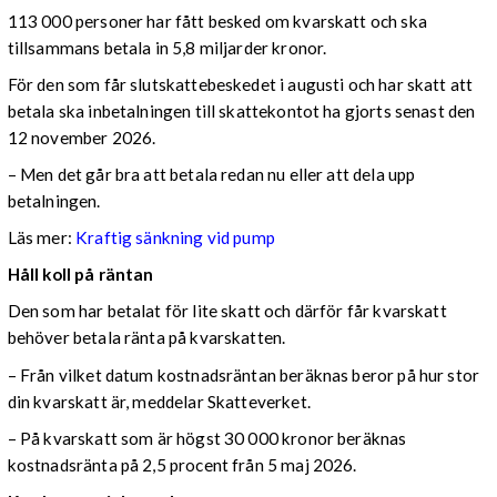
113 000 personer har fått besked om kvarskatt och ska
tillsammans betala in 5,8 miljarder kronor.
För den som får slutskattebeskedet i augusti och har skatt att
betala ska inbetalningen till skattekontot ha gjorts senast den
12 november 2026.
– Men det går bra att betala redan nu eller att dela upp
betalningen.
Läs mer:
Kraftig sänkning vid pump
Håll koll på räntan
Den som har betalat för lite skatt och därför får kvarskatt
behöver betala ränta på kvarskatten.
– Från vilket datum kostnadsräntan beräknas beror på hur stor
din kvarskatt är, meddelar Skatteverket.
– På kvarskatt som är högst 30 000 kronor beräknas
kostnadsränta på 2,5 procent från 5 maj 2026.