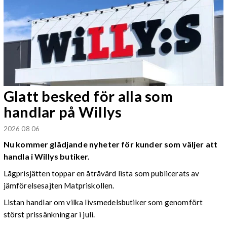
Glatt besked för alla som
handlar på Willys
2026 08 06
Nu kommer glädjande nyheter för kunder som väljer att
handla i Willys butiker.
Lågprisjätten toppar en åtråvärd lista som publicerats av
jämförelsesajten Matpriskollen.
Listan handlar om vilka livsmedelsbutiker som genomfört
störst prissänkningar i juli.