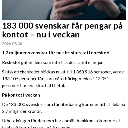
183 000 svenskar får pengar på
kontot – nu i veckan
2026 08 06
1,3 miljoner svenskar får nu sitt slutskattebesked.
Beskedet gäller dem som inte fick det i april eller juni.
Slutskattebeskedet skickas nu ut till 1 368 916 personer, varav
183 105 personer får skatteåterbäring medan 113 051
personer har kvarskatt att betala.
På kontot i veckan
De 183 000 svenskar som får återbäring kommer att få dela på
2,7 miljarder kronor.
Utbetalningen för den som har anmält bankkonto kommer att
landa på kontot senast på fredagen.