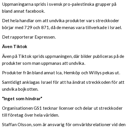
Uppmaningarna sprids i svensk pro-palestinska grupper på
bland annat facebook.
Det hela handlar om att undvika produkter vars streckkoder
börjar med 729 och 871, då de menas vara tillverkade i Israel.
Det rapporterar Expressen.
Även Tiktok
Även på Tiktok sprids uppmaningen, där bilder publiceras på de
produkter som man uppmanas att undvika.
Produkter från bland annat Ica, Hemköp och Willys pekas ut.
Samtidigt anklagas Israel för att ha ändrat streckkoden för att
undvika bojkotten.
“Inget som hindrar”
Organisationen GS1 tecknar licenser och delar ut streckkoder
till företag över hela världen.
Staffan Olsson, som är ansvarig för omvärldsrelationer vid den