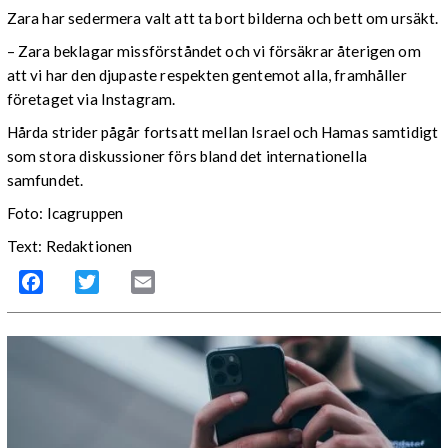
Zara har sedermera valt att ta bort bilderna och bett om ursäkt.
– Zara beklagar missförståndet och vi försäkrar återigen om
att vi har den djupaste respekten gentemot alla, framhåller
företaget via Instagram.
Hårda strider pågår fortsatt mellan Israel och Hamas samtidigt
som stora diskussioner förs bland det internationella
samfundet.
Foto: Icagruppen
Text: Redaktionen
Facebook
Twitter
Email