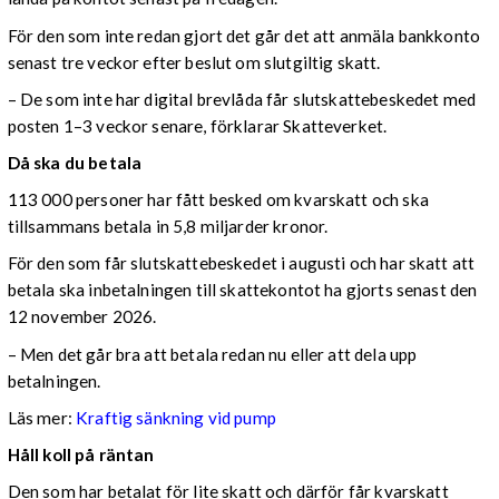
För den som inte redan gjort det går det att anmäla bankkonto
senast tre veckor efter beslut om slutgiltig skatt.
– De som inte har digital brevlåda får slutskattebeskedet med
posten 1–3 veckor senare, förklarar Skatteverket.
Då ska du betala
113 000 personer har fått besked om kvarskatt och ska
tillsammans betala in 5,8 miljarder kronor.
För den som får slutskattebeskedet i augusti och har skatt att
betala ska inbetalningen till skattekontot ha gjorts senast den
12 november 2026.
– Men det går bra att betala redan nu eller att dela upp
betalningen.
Läs mer:
Kraftig sänkning vid pump
Håll koll på räntan
Den som har betalat för lite skatt och därför får kvarskatt