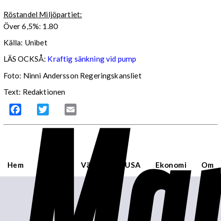
Röstandel Miljöpartiet:
Över 6,5%: 1.80
Källa: Unibet
LÄS OCKSÅ:
Kraftig sänkning vid pump
Foto: Ninni Andersson Regeringskansliet
Mar
Text: Redaktionen
Facebook
Twitter
Email
Hem
Sverige
Världen
USA
Ekonomi
Om