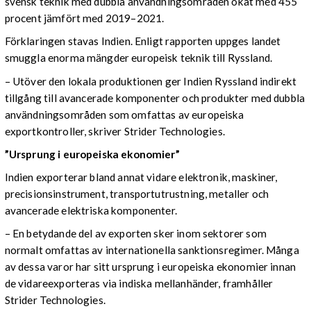
svensk teknik med dubbla användningsområden ökat med 455
procent jämfört med 2019–2021.
Förklaringen stavas Indien. Enligt rapporten uppges landet
smuggla enorma mängder europeisk teknik till Ryssland.
– Utöver den lokala produktionen ger Indien Ryssland indirekt
tillgång till avancerade komponenter och produkter med dubbla
användningsområden som omfattas av europeiska
exportkontroller, skriver Strider Technologies.
”Ursprung i europeiska ekonomier”
Indien exporterar bland annat vidare elektronik, maskiner,
precisionsinstrument, transportutrustning, metaller och
avancerade elektriska komponenter.
– En betydande del av exporten sker inom sektorer som
normalt omfattas av internationella sanktionsregimer. Många
av dessa varor har sitt ursprung i europeiska ekonomier innan
de vidareexporteras via indiska mellanhänder, framhåller
Strider Technologies.