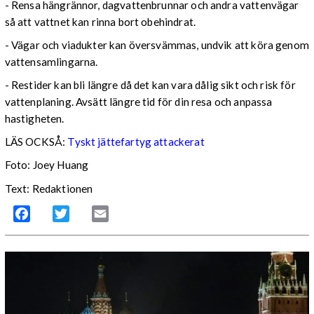
- Rensa hängrännor, dagvattenbrunnar och andra vattenvägar
så att vattnet kan rinna bort obehindrat.
- Vägar och viadukter kan översvämmas, undvik att köra genom
vattensamlingarna.
- Restider kan bli längre då det kan vara dålig sikt och risk för
vattenplaning. Avsätt längre tid för din resa och anpassa
hastigheten.
LÄS OCKSÅ:
Tyskt jättefartyg attackerat
Foto: Joey Huang
Text: Redaktionen
Facebook
Twitter
Email