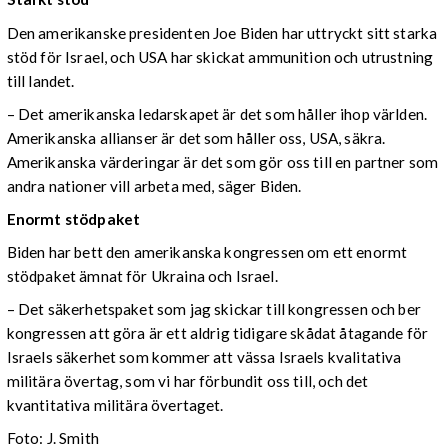
Den amerikanske presidenten Joe Biden har uttryckt sitt starka
stöd för Israel, och USA har skickat ammunition och utrustning
till landet.
– Det amerikanska ledarskapet är det som håller ihop världen.
Amerikanska allianser är det som håller oss, USA, säkra.
Amerikanska värderingar är det som gör oss till en partner som
andra nationer vill arbeta med, säger Biden.
Enormt stödpaket
Biden har bett den amerikanska kongressen om ett enormt
stödpaket ämnat för Ukraina och Israel.
– Det säkerhetspaket som jag skickar till kongressen och ber
kongressen att göra är ett aldrig tidigare skådat åtagande för
Israels säkerhet som kommer att vässa Israels kvalitativa
militära övertag, som vi har förbundit oss till, och det
kvantitativa militära övertaget.
Foto: J. Smith