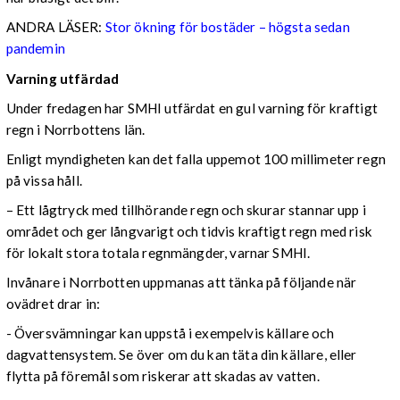
ANDRA LÄSER:
Stor ökning för bostäder – högsta sedan
pandemin
Varning utfärdad
Under fredagen har SMHI utfärdat en gul varning för kraftigt
regn i Norrbottens län.
Enligt myndigheten kan det falla uppemot 100 millimeter regn
på vissa håll.
– Ett lågtryck med tillhörande regn och skurar stannar upp i
området och ger långvarigt och tidvis kraftigt regn med risk
för lokalt stora totala regnmängder, varnar SMHI.
Invånare i Norrbotten uppmanas att tänka på följande när
ovädret drar in:
- Översvämningar kan uppstå i exempelvis källare och
dagvattensystem. Se över om du kan täta din källare, eller
flytta på föremål som riskerar att skadas av vatten.