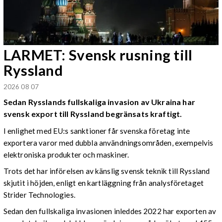
LARMET: Svensk rusning till
Ryssland
2026 08 07
Sedan Rysslands fullskaliga invasion av Ukraina har
svensk export till Ryssland begränsats kraftigt.
I enlighet med EU:s sanktioner får svenska företag inte
exportera varor med dubbla användningsområden, exempelvis
elektroniska produkter och maskiner.
Trots det har införelsen av känslig svensk teknik till Ryssland
skjutit i höjden, enligt en kartläggning från analysföretaget
Strider Technologies.
Sedan den fullskaliga invasionen inleddes 2022 har exporten av