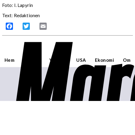
Foto: I. Lapyrin
Text: Redaktionen
Mar
Facebook
Twitter
Email
Hem
Sverige
Världen
USA
Ekonomi
Om