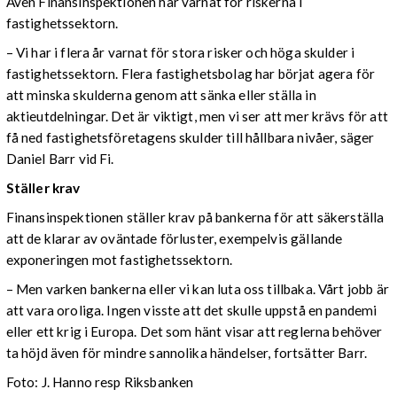
Även Finansinspektionen har varnat för riskerna i
fastighetssektorn.
– Vi har i flera år varnat för stora risker och höga skulder i
fastighetssektorn. Flera fastighetsbolag har börjat agera för
att minska skulderna genom att sänka eller ställa in
aktieutdelningar. Det är viktigt, men vi ser att mer krävs för att
få ned fastighetsföretagens skulder till hållbara nivåer, säger
Daniel Barr vid Fi.
Ställer krav
Finansinspektionen ställer krav på bankerna för att säkerställa
att de klarar av oväntade förluster, exempelvis gällande
exponeringen mot fastighetssektorn.
– Men varken bankerna eller vi kan luta oss tillbaka. Vårt jobb är
att vara oroliga. Ingen visste att det skulle uppstå en pandemi
eller ett krig i Europa. Det som hänt visar att reglerna behöver
ta höjd även för mindre sannolika händelser, fortsätter Barr.
Foto: J. Hanno resp Riksbanken