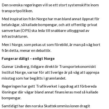
Den svenska regeringen vill se ett stort systemskifte inom
transportpolitiken.
Med inspiration från Norge har man bland annat öppnat för
betalvägar, så kallade bompengar, och att offentlig-privat
samverkan (OPS) ska leda till snabbare utbyggnad av
infrastrukturen.
Men i Norge, som pekas ut som förebild, är man på väg bort
från detta, menar en debattör.
Fungerar dåligt – enligt Norge
Gunnar Lindberg, tidigare direktör Transportekonomiskt
Institut Norge, varnar för att Sverige är på väg att upprepa
misstag som har begåtts i grannlandet.
Regeringen har gett Trafikverket i uppdrag att förbereda
lösningar där vägar bland annat finansieras med så kallade
bompengar.
Samtidigt har den norska Skattekommissionen dragit