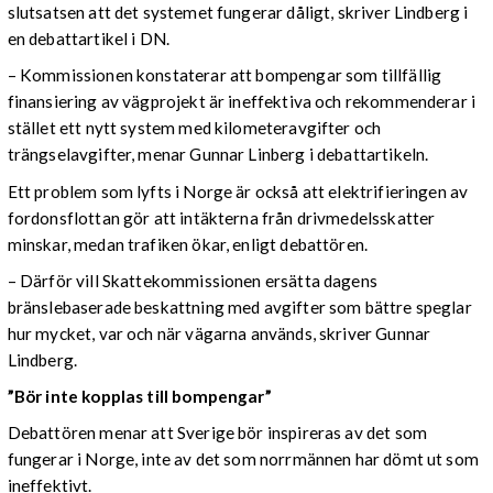
slutsatsen att det systemet fungerar dåligt, skriver Lindberg i
en debattartikel i DN.
– Kommissionen konstaterar att bompengar som tillfällig
finansiering av vägprojekt är ineffektiva och rekommenderar i
stället ett nytt system med kilometeravgifter och
trängselavgifter, menar Gunnar Linberg i debattartikeln.
Ett problem som lyfts i Norge är också att elektrifieringen av
fordonsflottan gör att intäkterna från drivmedelsskatter
minskar, medan trafiken ökar, enligt debattören.
– Därför vill Skattekommissionen ersätta dagens
bränslebaserade beskattning med avgifter som bättre speglar
hur mycket, var och när vägarna används, skriver Gunnar
Lindberg.
”Bör inte kopplas till bompengar”
Debattören menar att Sverige bör inspireras av det som
fungerar i Norge, inte av det som norrmännen har dömt ut som
ineffektivt.