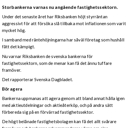
Storbankerna varnas nu angående fastighetssektorn.
Under det senaste året har Riksbanken höjt styrräntan
aggressivt för att försöka slå tillbaka mot inflationen som varit
mycket hög.
I samband med räntehöjningarna har såväl företag som hushåll
fått det kämpigt.
Nu varnar Riksbanken de svenska bankerna för
fastighetssektorn, som de menar kan få det ännu tuffare
framöver.
Det rapporterar Svenska Dagbladet.
Bör agera
Bankerna uppmanas att agera genom att bland annat hålla igen
med aktieutdelningar och aktieåterköp, och på andra sätt
förbereda sig på en förvärrad fastighetssektor.
De högt belånade fastighetsbolagen kan få det allt svårare