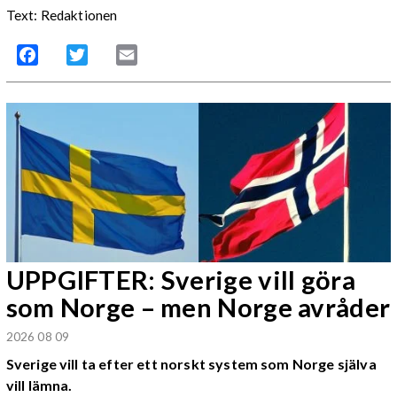
Text: Redaktionen
Facebook
Twitter
Email
UPPGIFTER: Sverige vill göra
som Norge – men Norge avråder
2026 08 09
Sverige vill ta efter ett norskt system som Norge själva
vill lämna.