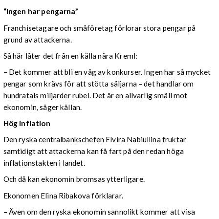
“Ingen har pengarna”
Franchisetagare och småföretag förlorar stora pengar på
grund av attackerna.
Så här låter det från en källa nära Kreml:
– Det kommer att bli en våg av konkurser. Ingen har så mycket
pengar som krävs för att stötta säljarna – det handlar om
hundratals miljarder rubel. Det är en allvarlig smäll mot
ekonomin, säger källan.
Hög inflation
Den ryska centralbankschefen Elvira Nabiullina fruktar
samtidigt att attackerna kan få fart på den redan höga
inflationstakten i landet.
Och då kan ekonomin bromsas ytterligare.
Ekonomen Elina Ribakova förklarar.
– Även om den ryska ekonomin sannolikt kommer att visa