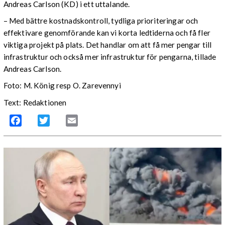
Andreas Carlson (KD) i ett uttalande.
– Med bättre kostnadskontroll, tydliga prioriteringar och
effektivare genomförande kan vi korta ledtiderna och få fler
viktiga projekt på plats. Det handlar om att få mer pengar till
infrastruktur och också mer infrastruktur för pengarna, tillade
Andreas Carlson.
Foto: M. König resp O. Zarevennyi
Text: Redaktionen
Facebook
Twitter
Email