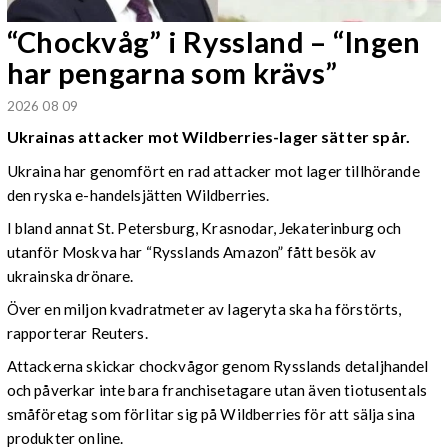
“Chockvåg” i Ryssland – “Ingen
har pengarna som krävs”
2026 08 09
Ukrainas attacker mot Wildberries-lager sätter spår.
Ukraina har genomfört en rad attacker mot lager tillhörande
den ryska e-handelsjätten Wildberries.
I bland annat St. Petersburg, Krasnodar, Jekaterinburg och
utanför Moskva har “Rysslands Amazon” fått besök av
ukrainska drönare.
Över en miljon kvadratmeter av lageryta ska ha förstörts,
rapporterar Reuters.
Attackerna skickar chockvågor genom Rysslands detaljhandel
och påverkar inte bara franchisetagare utan även tiotusentals
småföretag som förlitar sig på Wildberries för att sälja sina
produkter online.