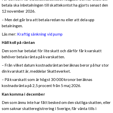
betala ska inbetalningen till skattekontot ha gjorts senast den
12 november 2026.
– Men det går bra att betala redan nu eller att dela upp
betalningen.
Läs mer:
Kraftig sänkning vid pump
Håll koll på räntan
Den som har betalat för lite skatt och därför får kvarskatt
behöver betala ränta på kvarskatten.
– Från vilket datum kostnadsräntan beräknas beror på hur stor
din kvarskatt är, meddelar Skatteverket.
– På kvarskatt som är högst 30 000 kronor beräknas
kostnadsränta på 2,5 procent från 5 maj 2026.
Kan komma i december
Den som ännu inte har fått besked om den slutliga skatten, eller
som saknar skatteregistrering i Sverige, får vänta tills i