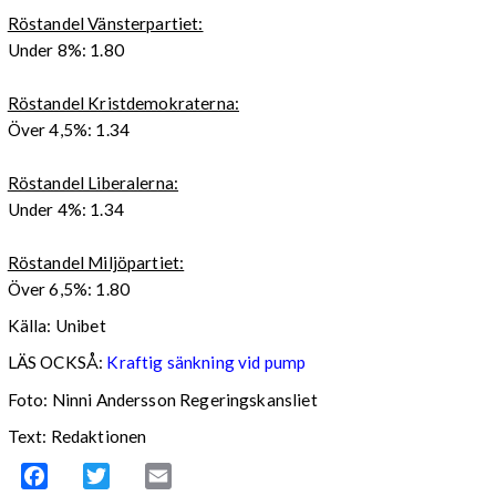
Röstandel Vänsterpartiet:
Under 8%: 1.80
Röstandel Kristdemokraterna:
Över 4,5%: 1.34
Röstandel Liberalerna:
Under 4%: 1.34
Röstandel Miljöpartiet:
Över 6,5%: 1.80
Källa: Unibet
LÄS OCKSÅ:
Kraftig sänkning vid pump
Foto: Ninni Andersson Regeringskansliet
Text: Redaktionen
Facebook
Twitter
Email