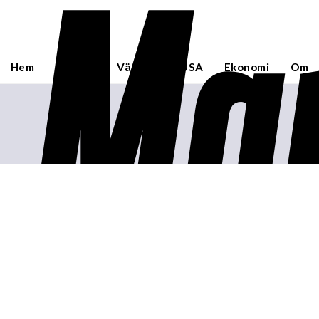
Mar
Hem
Sverige
Världen
USA
Ekonomi
Om