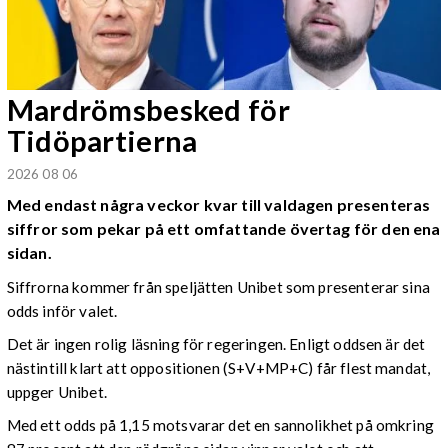
Mardrömsbesked för
Tidöpartierna
2026 08 06
Med endast några veckor kvar till valdagen presenteras
siffror som pekar på ett omfattande övertag för den ena
sidan.
Siffrorna kommer från speljätten Unibet som presenterar sina
odds inför valet.
Det är ingen rolig läsning för regeringen. Enligt oddsen är det
nästintill klart att oppositionen (S+V+MP+C) får flest mandat,
uppger Unibet.
Med ett odds på 1,15 motsvarar det en sannolikhet på omkring