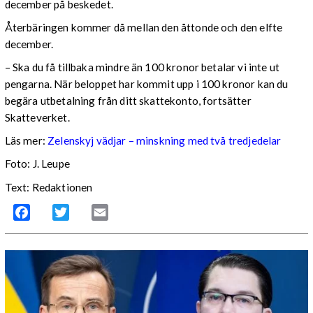
december på beskedet.
Återbäringen kommer då mellan den åttonde och den elfte
december.
– Ska du få tillbaka mindre än 100 kronor betalar vi inte ut
pengarna. När beloppet har kommit upp i 100 kronor kan du
begära utbetalning från ditt skattekonto, fortsätter
Skatteverket.
Läs mer:
Zelenskyj vädjar – minskning med två tredjedelar
Foto:
J. Leupe
Text: Redaktionen
Facebook
Twitter
Email