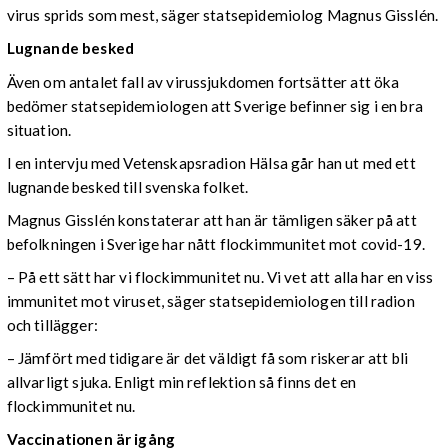
virus sprids som mest, säger statsepidemiolog Magnus Gisslén.
Lugnande besked
Även om antalet fall av virussjukdomen fortsätter att öka
bedömer statsepidemiologen att Sverige befinner sig i en bra
situation.
I en intervju med Vetenskapsradion Hälsa går han ut med ett
lugnande besked till svenska folket.
Magnus Gisslén konstaterar att han är tämligen säker på att
befolkningen i Sverige har nått flockimmunitet mot covid-19.
– På ett sätt har vi flockimmunitet nu. Vi vet att alla har en viss
immunitet mot viruset, säger statsepidemiologen till radion
och tillägger:
– Jämfört med tidigare är det väldigt få som riskerar att bli
allvarligt sjuka. Enligt min reflektion så finns det en
flockimmunitet nu.
Vaccinationen är igång