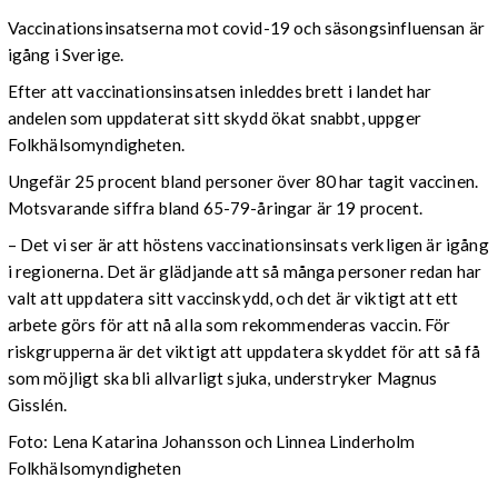
Vaccinationsinsatserna mot covid-19 och säsongsinfluensan är
igång i Sverige.
Efter att vaccinationsinsatsen inleddes brett i landet har
andelen som uppdaterat sitt skydd ökat snabbt, uppger
Folkhälsomyndigheten.
Ungefär 25 procent bland personer över 80 har tagit vaccinen.
Motsvarande siffra bland 65-79-åringar är 19 procent.
– Det vi ser är att höstens vaccinationsinsats verkligen är igång
i regionerna. Det är glädjande att så många personer redan har
valt att uppdatera sitt vaccinskydd, och det är viktigt att ett
arbete görs för att nå alla som rekommenderas vaccin. För
riskgrupperna är det viktigt att uppdatera skyddet för att så få
som möjligt ska bli allvarligt sjuka, understryker Magnus
Gisslén.
Foto: Lena Katarina Johansson och Linnea Linderholm
Folkhälsomyndigheten