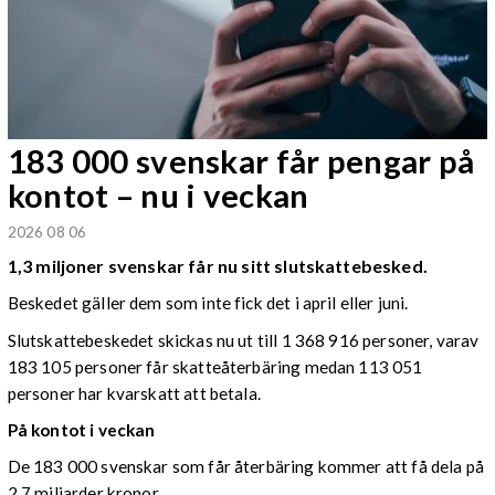
183 000 svenskar får pengar på
kontot – nu i veckan
2026 08 06
1,3 miljoner svenskar får nu sitt slutskattebesked.
Beskedet gäller dem som inte fick det i april eller juni.
Slutskattebeskedet skickas nu ut till 1 368 916 personer, varav
183 105 personer får skatteåterbäring medan 113 051
personer har kvarskatt att betala.
På kontot i veckan
De 183 000 svenskar som får återbäring kommer att få dela på
2,7 miljarder kronor.