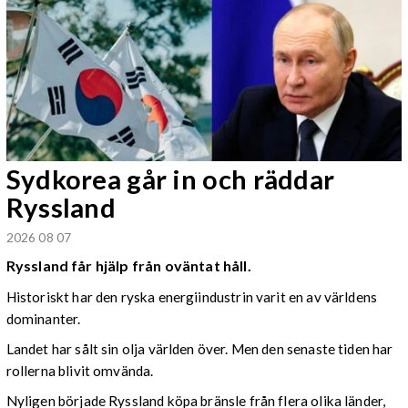
Sydkorea går in och räddar
Ryssland
2026 08 07
Ryssland får hjälp från oväntat håll.
Historiskt har den ryska energiindustrin varit en av världens
dominanter.
Landet har sålt sin olja världen över. Men den senaste tiden har
rollerna blivit omvända.
Nyligen började Ryssland köpa bränsle från flera olika länder,