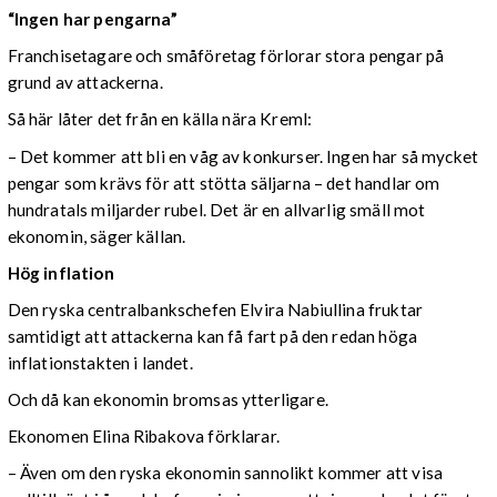
“Ingen har pengarna”
Franchisetagare och småföretag förlorar stora pengar på
grund av attackerna.
Så här låter det från en källa nära Kreml:
– Det kommer att bli en våg av konkurser. Ingen har så mycket
pengar som krävs för att stötta säljarna – det handlar om
hundratals miljarder rubel. Det är en allvarlig smäll mot
ekonomin, säger källan.
Hög inflation
Den ryska centralbankschefen Elvira Nabiullina fruktar
samtidigt att attackerna kan få fart på den redan höga
inflationstakten i landet.
Och då kan ekonomin bromsas ytterligare.
Ekonomen Elina Ribakova förklarar.
– Även om den ryska ekonomin sannolikt kommer att visa