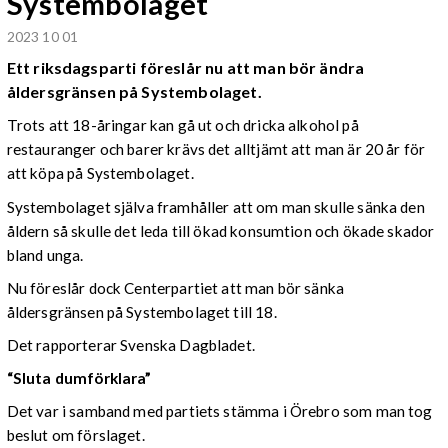
Systembolaget
2023 10 01
Ett riksdagsparti föreslår nu att man bör ändra
åldersgränsen på Systembolaget.
Trots att 18-åringar kan gå ut och dricka alkohol på
restauranger och barer krävs det alltjämt att man är 20 år för
att köpa på Systembolaget.
Systembolaget själva framhåller att om man skulle sänka den
åldern så skulle det leda till ökad konsumtion och ökade skador
bland unga.
Nu föreslår dock Centerpartiet att man bör sänka
åldersgränsen på Systembolaget till 18.
Det rapporterar Svenska Dagbladet.
“Sluta dumförklara”
Det var i samband med partiets stämma i Örebro som man tog
beslut om förslaget.