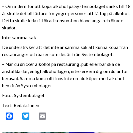
– Om åldern för att köpa alkohol på Systembolaget sänks till 18
år skulle det bli lättare för yngre personer att få tag på alkohol.
Detta skulle leda till ökad konsumtion bland unga och ökade
skador.
Inte samma sak
De understryker att det inte är samma sak att kunna köpa från
restauranger och barer som det är från Systembolaget.
– När du dricker alkohol på restaurang, pub eller bar ska de
anställda där, enligt alkohollagen, inte servera dig om du är för
berusad. Samma kontroll finns inte om du köper med alkohol
hem från Systembolaget.
Foto: Systembolaget
Text: Redaktionen
Facebook
Twitter
Email