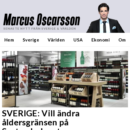
Marcus Oscarsson
SENASTE NYTT FRÅN SVERIGE & VÄRLDEN
Hem
Sverige
Världen
USA
Ekonomi
Om
SVERIGE: Vill ändra
åldersgränsen på