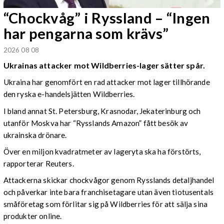
“Chockvåg” i Ryssland – “Ingen
har pengarna som krävs”
2026 08 08
Ukrainas attacker mot Wildberries-lager sätter spår.
Ukraina har genomfört en rad attacker mot lager tillhörande
den ryska e-handelsjätten Wildberries.
I bland annat St. Petersburg, Krasnodar, Jekaterinburg och
utanför Moskva har “Rysslands Amazon” fått besök av
ukrainska drönare.
Över en miljon kvadratmeter av lageryta ska ha förstörts,
rapporterar Reuters.
Attackerna skickar chockvågor genom Rysslands detaljhandel
och påverkar inte bara franchisetagare utan även tiotusentals
småföretag som förlitar sig på Wildberries för att sälja sina
produkter online.