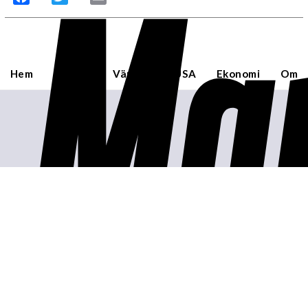
Mar
Hem
Sverige
Världen
USA
Ekonomi
Om