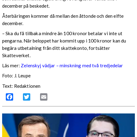
december på beskedet.
Återbäringen kommer då mellan den åttonde och den elfte
december.
– Ska du få tillbaka mindre än 100 kronor betalar vi inte ut
pengarna. När beloppet har kommit upp i 100 kronor kan du
begära utbetalning från ditt skattekonto, fortsätter
Skatteverket.
Läs mer:
Zelenskyj vädjar – minskning med två tredjedelar
Foto:
J. Leupe
Text: Redaktionen
Facebook
Twitter
Email