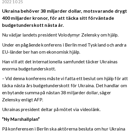
2022 10 25
Ukraina behöver 38 miljarder dollar, motsvarande drygt
400 miljarder kronor, för att täcka sitt förväntade
budgetunderskott nästa år.
Nu vädjar landets president Volodymyr Zelensky om hjälp.
Under en pågående konferens i Berlin med Tyskland och andra
EU-länder ber han om ekonomisk hjälp.
Han vill att det internationella samfundet täcker Ukrainas
enorma budgetunderskott.
– Vid denna konferens måste vi fatta ett beslut om hjälp för att
täcka nästa års budgetunderskott för Ukraina. Det handlar om
en bytande summa på nästan 38 miljarder dollar, säger
Zelensky enligt AFP.
Ukrainas president deltar på mötet via videolänk.
”Ny Marshallplan”
På konferensen i Berlin ska aktörerna besluta om hur Ukraina