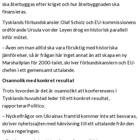
ska återbyggas efter kriget och hur återbyggnaden ska
finansieras.
Tysklands förbundskansler Olaf Scholz och EU-kommissionens
ordförande Ursula von der Leyen drog en historisk parallell
inför mötet.
– Även om man alltid ska vara försiktig med historiska
jämförelser, så är frågan här inget annat än att skapa en ny
Marshallplan för 2000-talet, skriver förbundskanslern och EU-
chefen i ett gemensamt uttalande.
Osannolik med konkret resultat
Trots lovorden är det är osannolikt att konferensens i
Tysklands huvudstad leder till ett konkret resultat,
rapporterarPolitico.
– Nyckelfrågor om Ukrainas framtid kommer inte att besvaras,
skriver nyhetssajten med hänvisning till ett uttalande från den
tyska regeringen.