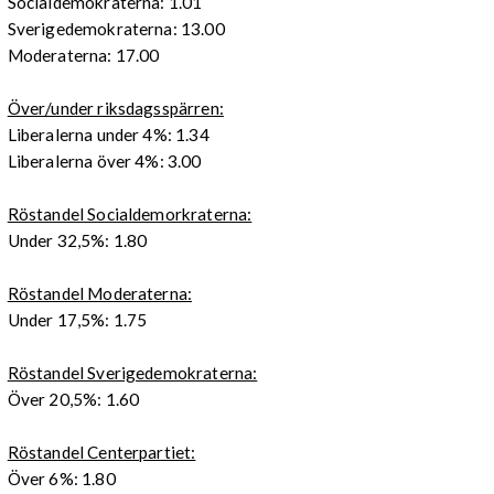
Socialdemokraterna: 1.01
Sverigedemokraterna: 13.00
Moderaterna: 17.00
Över/under riksdagsspärren:
Liberalerna under 4%: 1.34
Liberalerna över 4%: 3.00
Röstandel Socialdemorkraterna:
Under 32,5%: 1.80
Röstandel Moderaterna:
Under 17,5%: 1.75
Röstandel Sverigedemokraterna:
Över 20,5%: 1.60
Röstandel Centerpartiet:
Över 6%: 1.80