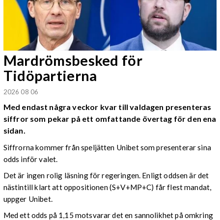
Mardrömsbesked för
Tidöpartierna
2026 08 06
Med endast några veckor kvar till valdagen presenteras
siffror som pekar på ett omfattande övertag för den ena
sidan.
Siffrorna kommer från speljätten Unibet som presenterar sina
odds inför valet.
Det är ingen rolig läsning för regeringen. Enligt oddsen är det
nästintill klart att oppositionen (S+V+MP+C) får flest mandat,
uppger Unibet.
Med ett odds på 1,15 motsvarar det en sannolikhet på omkring