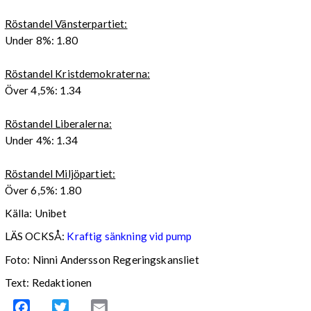
Röstandel Vänsterpartiet:
Under 8%: 1.80
Röstandel Kristdemokraterna:
Över 4,5%: 1.34
Röstandel Liberalerna:
Under 4%: 1.34
Röstandel Miljöpartiet:
Över 6,5%: 1.80
Källa: Unibet
LÄS OCKSÅ:
Kraftig sänkning vid pump
Foto: Ninni Andersson Regeringskansliet
Text: Redaktionen
Facebook
Twitter
Email