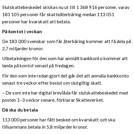
Slutskattebeskedet skickas nu ut till 1 368 916 personer, varav
183 105 personer får skatteåterbäring medan 113 051
personer har kvarskatt att betala.
På kontot i veckan
De 183 000 svenskar som får återbäring kommer att få dela på
2,7 miljarder kronor.
Utbetalningen för den som har anmält bankkonto kommer att
landa på kontot senast på fredagen.
För den som inte redan gjort det går det att anmäla bankkonto
senast tre veckor efter beslut om slutgiltig skatt.
– De som inte har digital brevlåda får slutskattebeskedet med
posten 1–3 veckor senare, förklarar Skatteverket.
Då ska du betala
113 000 personer har fått besked om kvarskatt och ska
tillsammans betala in 5,8 miljarder kronor.