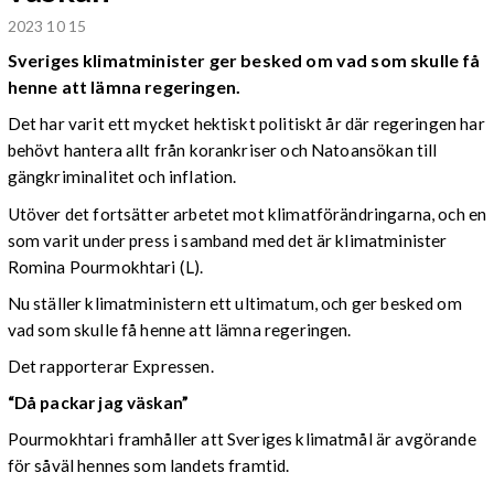
2023 10 15
Sveriges klimatminister ger besked om vad som skulle få
henne att lämna regeringen.
Det har varit ett mycket hektiskt politiskt år där regeringen har
behövt hantera allt från korankriser och Natoansökan till
gängkriminalitet och inflation.
Utöver det fortsätter arbetet mot klimatförändringarna, och en
som varit under press i samband med det är klimatminister
Romina Pourmokhtari (L).
Nu ställer klimatministern ett ultimatum, och ger besked om
vad som skulle få henne att lämna regeringen.
Det rapporterar Expressen.
“Då packar jag väskan”
Pourmokhtari framhåller att Sveriges klimatmål är avgörande
för såväl hennes som landets framtid.