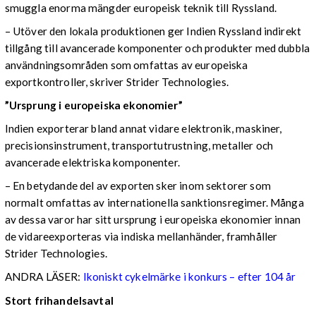
smuggla enorma mängder europeisk teknik till Ryssland.
– Utöver den lokala produktionen ger Indien Ryssland indirekt
tillgång till avancerade komponenter och produkter med dubbla
användningsområden som omfattas av europeiska
exportkontroller, skriver Strider Technologies.
”Ursprung i europeiska ekonomier”
Indien exporterar bland annat vidare elektronik, maskiner,
precisionsinstrument, transportutrustning, metaller och
avancerade elektriska komponenter.
– En betydande del av exporten sker inom sektorer som
normalt omfattas av internationella sanktionsregimer. Många
av dessa varor har sitt ursprung i europeiska ekonomier innan
de vidareexporteras via indiska mellanhänder, framhåller
Strider Technologies.
ANDRA LÄSER:
Ikoniskt cykelmärke i konkurs – efter 104 år
Stort frihandelsavtal