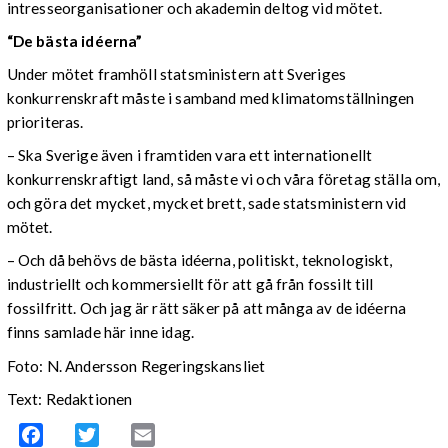
intresseorganisationer och akademin deltog vid mötet.
“De bästa idéerna”
Under mötet framhöll statsministern att Sveriges
konkurrenskraft måste i samband med klimatomställningen
prioriteras.
– Ska Sverige även i framtiden vara ett internationellt
konkurrenskraftigt land, så måste vi och våra företag ställa om,
och göra det mycket, mycket brett, sade statsministern vid
mötet.
– Och då behövs de bästa idéerna, politiskt, teknologiskt,
industriellt och kommersiellt för att gå från fossilt till
fossilfritt. Och jag är rätt säker på att många av de idéerna
finns samlade här inne idag.
Foto: N. Andersson Regeringskansliet
Text: Redaktionen
Facebook
Twitter
Email