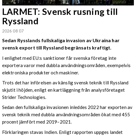
LARMET: Svensk rusning till
Ryssland
2026 08 07
Sedan Rysslands fullskaliga invasion av Ukraina har
svensk export till Ryssland begränsats kraftigt.
I enlighet med EU:s sanktioner får svenska företag inte
exportera varor med dubbla användningsområden, exempelvis
elektroniska produkter och maskiner.
Trots det har införelsen av känslig svensk teknik till Ryssland
skjutit i höjden, enligt en kartläggning från analysföretaget
Strider Technologies.
Sedan den fullskaliga invasionen inleddes 2022 har exporten av
svensk teknik med dubbla användningsområden ökat med 455
procent jämfört med 2019–2021.
Förklaringen stavas Indien. Enligt rapporten uppges landet