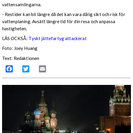
vattensamlingarna.
- Restider kan bli längre då det kan vara dålig sikt och risk för
vattenplaning. Avsätt längre tid för din resa och anpassa
hastigheten.
LÄS OCKSÅ:
Tyskt jättefartyg attackerat
Foto: Joey Huang
Text: Redaktionen
Facebook
Twitter
Email