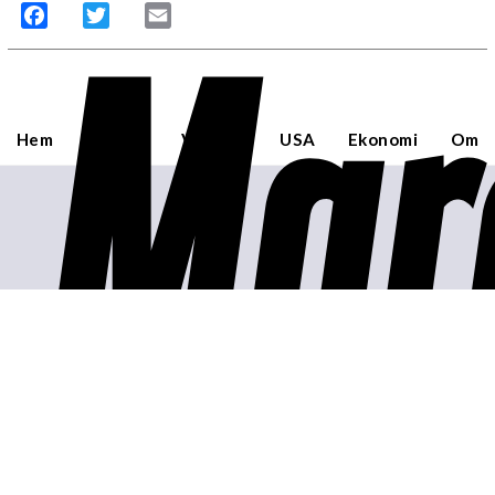
Mar
Facebook
Twitter
Email
Hem
Sverige
Världen
USA
Ekonomi
Om