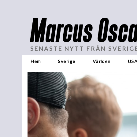
Marcus Osca
SENASTE NYTT FRÅN SVERIG
Hem
Sverige
Världen
US