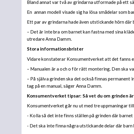
Bland annat var två av grindarna utformade på ett sätt
En annan modell visade sig ha lösa smådelar som ba
Ett par av grindarna hade även utstickande hörn där 
– Det är inte bra om barnet kan fastna med sina kläde
utredare Anna Damm.
Stora informationsbrister
Vidare konstaterar Konsumentverket att det fanns e
– Manualen är a och o för rätt montering. Den ska var
– På själva grinden ska det också finnas permanent
tag på en manual, säger Anna Damm.
Konsumentverket tipsar: Så vet du om grinden är
Konsumentverket går nu ut med tre uppmaningar till 
- Kolla så det inte finns ställen på grinden där barnet
- Det ska inte finna några utstickande delar där barn