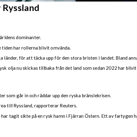
r Ryssland
världens dominanter.
 tiden har rollerna blivit omvända.
 länder, för att täcka upp för den stora bristen i landet. Bland anna
ysk olja nu skickas tillbaka från det land som sedan 2022 har blivi
tater som går in och räddar upp den ryska bränslekrisen.
a till Ryssland, rapporterar Reuters.
 har tagit sikte på en rysk hamn i Fjärran Östern. Ett av fartygen