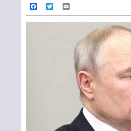
Facebook
Twitter
Email