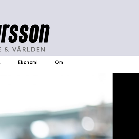
rsson
E & VÄRLDEN
A
Ekonomi
Om