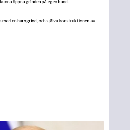
r kunna öppna grinden på egen hand.
a med en barngrind, och själva konstruktionen av