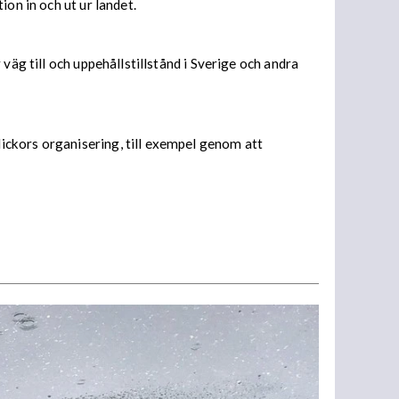
ion in och ut ur landet.
väg till och uppehållstillstånd i Sverige och andra
ickors organisering, till exempel genom att