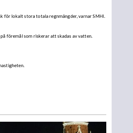
isk för lokalt stora totala regnmängder, varnar SMHI.
 på föremål som riskerar att skadas av vatten.
 hastigheten.