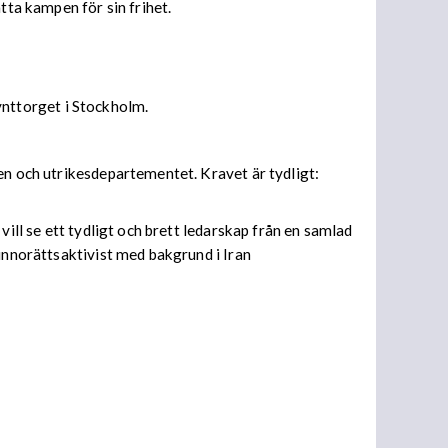
tta kampen för sin frihet.
nttorget i Stockholm.
en och utrikesdepartementet. Kravet är tydligt:
ill se ett tydligt och brett ledarskap från en samlad
Kvinnorättsaktivist med bakgrund i Iran