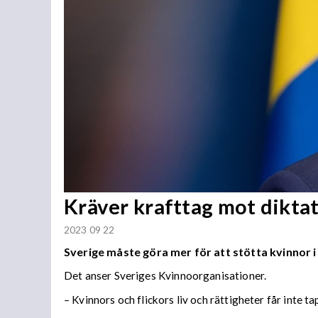
Kräver krafttag mot diktatu
2023 09 22
Sverige måste göra mer för att stötta kvinnor i 
Det anser Sveriges Kvinnoorganisationer.
–
Kvinnors och flickors liv och rättigheter får inte 