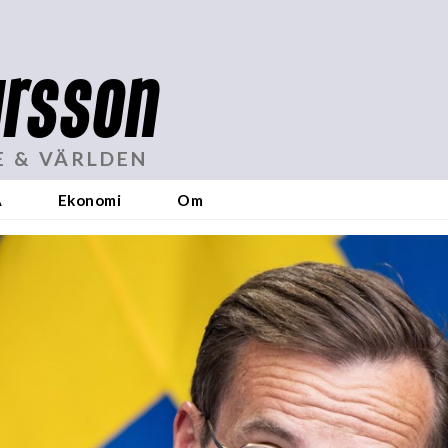
rsson
E & VÄRLDEN
A
Ekonomi
Om