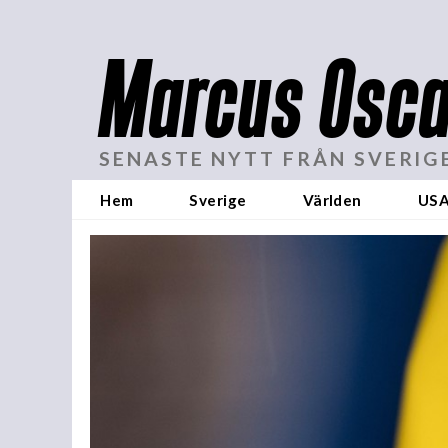
Marcus Osca
SENASTE NYTT FRÅN SVERIG
Hem
Sverige
Världen
US