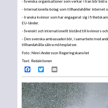
- Svenska organisationer som verkar i Iran bör bidra 
- Internationella bolag som tillhandahåller internet o
- Iranska kvinnor som har engagerat sig i frihetskamp
EU-länder.
- Svenskt och internationellt bistånd till kvinnors och
- Den svenska ambassaden bör, i samarbete med andra
tillhandahålla säkra mötesplatser.
Foto: Ninni Andersson Regeringskansliet
Text: Redaktionen
Facebook
Twitter
Email