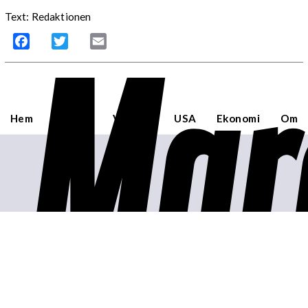
Text: Redaktionen
Mar
Facebook
Twitter
Email
Hem
Sverige
Världen
USA
Ekonomi
Om