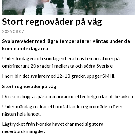
Stort regnoväder på väg
2026 08 07
Svalare väder med lägre temperaturer väntas under de
kommande dagarna.
Under lördagen och söndagen beräknas temperaturer på
omkring runt 20 grader i mellersta och södra Sverige.
I norr blir det svalare med 12–18 grader, uppger SMHI.
Stort regnoväder på väg
Den som hoppas på sommarvärme efter helgen lär bli besviken.
Under måndagen drar ett omfattande regnområde in över
nästan hela landet.
Lågtrycket från Norska havet drar med sig stora
nederbördsmängder.