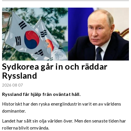
Sydkorea går in och räddar
Ryssland
2026 08 07
Ryssland får hjälp från oväntat håll.
Historiskt har den ryska energiindustrin varit en av världens
dominanter.
Landet har sålt sin olja världen över. Men den senaste tiden har
rollerna blivit omvända.