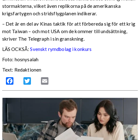
stormakterna, vilket även replikorna på de amerikanska
krigsfartygen och stridsflygplanen indikerar.
– Det är en del av Kinas taktik för att förbereda sig för ett krig
mot Taiwan – och mot USA om de kommer till undsättning,
skriver The Telegraph i sin granskning.
LÄS OCKSÅ:
Svenskt rymdbolag i konkurs
Foto: hosnysalah
Text: Redaktionen
Facebook
Twitter
Email