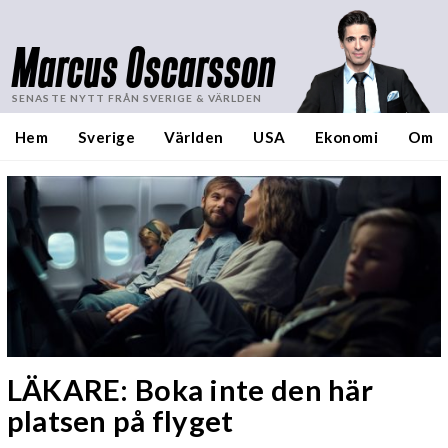
Marcus Oscarsson
SENASTE NYTT FRÅN SVERIGE & VÄRLDEN
Hem
Sverige
Världen
USA
Ekonomi
Om
LÄKARE: Boka inte den här
platsen på flyget