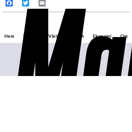
Ma
Facebook
Twitter
Email
Hem
Sverige
Världen
USA
Ekonomi
Om