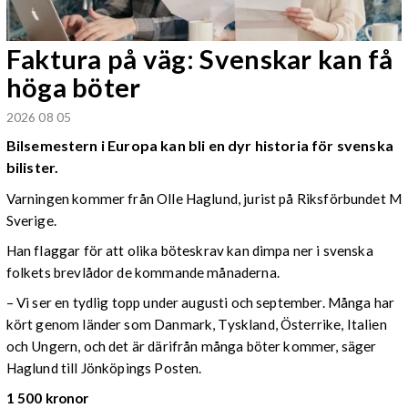
Faktura på väg: Svenskar kan få
höga böter
2026 08 05
Bilsemestern i Europa kan bli en dyr historia för svenska
bilister.
Varningen kommer från Olle Haglund, jurist på Riksförbundet M
Sverige.
Han flaggar för att olika böteskrav kan dimpa ner i svenska
folkets brevlådor de kommande månaderna.
– Vi ser en tydlig topp under augusti och september. Många har
kört genom länder som Danmark, Tyskland, Österrike, Italien
och Ungern, och det är därifrån många böter kommer, säger
Haglund till Jönköpings Posten.
1 500 kronor