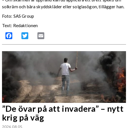
solkräm och bära skyddskläder eller solglasögon, tillägger han.
Foto: SAS Group
Text: Redaktionen
Facebook
Twitter
Email
”De övar på att invadera” – nytt
krig på väg
2026 08 05