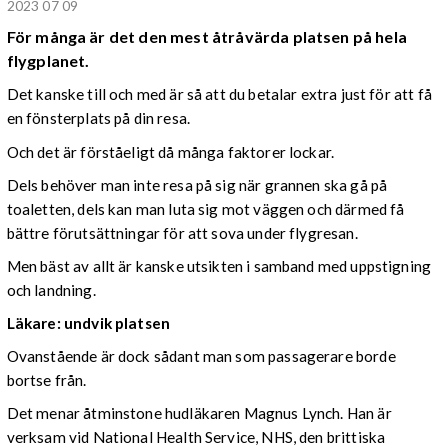
2023 07 09
För många är det den mest åtråvärda platsen på hela
flygplanet.
Det kanske till och med är så att du betalar extra just för att få
en fönsterplats på din resa.
Och det är förståeligt då många faktorer lockar.
Dels behöver man inte resa på sig när grannen ska gå på
toaletten, dels kan man luta sig mot väggen och därmed få
bättre förutsättningar för att sova under flygresan.
Men bäst av allt är kanske utsikten i samband med uppstigning
och landning.
Läkare: undvik platsen
Ovanstående är dock sådant man som passagerare borde
bortse från.
Det menar åtminstone hudläkaren Magnus Lynch. Han är
verksam vid National Health Service, NHS, den brittiska