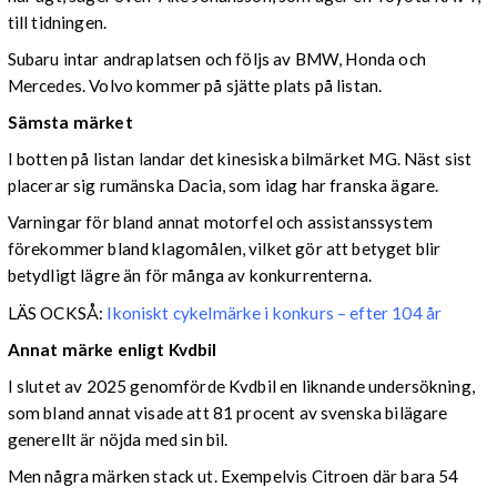
till tidningen.
Subaru intar andraplatsen och följs av BMW, Honda och
Mercedes. Volvo kommer på sjätte plats på listan.
Sämsta märket
I botten på listan landar det kinesiska bilmärket MG. Näst sist
placerar sig rumänska Dacia, som idag har franska ägare.
Varningar för bland annat motorfel och assistanssystem
förekommer bland klagomålen, vilket gör att betyget blir
betydligt lägre än för många av konkurrenterna.
LÄS OCKSÅ:
Ikoniskt cykelmärke i konkurs – efter 104 år
Annat märke enligt Kvdbil
I slutet av 2025 genomförde Kvdbil en liknande undersökning,
som bland annat visade att 81 procent av svenska bilägare
generellt är nöjda med sin bil.
Men några märken stack ut. Exempelvis Citroen där bara 54