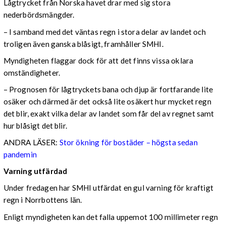
Lågtrycket från Norska havet drar med sig stora
nederbördsmängder.
– I samband med det väntas regn i stora delar av landet och
troligen även ganska blåsigt, framhåller SMHI.
Myndigheten flaggar dock för att det finns vissa oklara
omständigheter.
– Prognosen för lågtryckets bana och djup är fortfarande lite
osäker och därmed är det också lite osäkert hur mycket regn
det blir, exakt vilka delar av landet som får del av regnet samt
hur blåsigt det blir.
ANDRA LÄSER:
Stor ökning för bostäder – högsta sedan
pandemin
Varning utfärdad
Under fredagen har SMHI utfärdat en gul varning för kraftigt
regn i Norrbottens län.
Enligt myndigheten kan det falla uppemot 100 millimeter regn