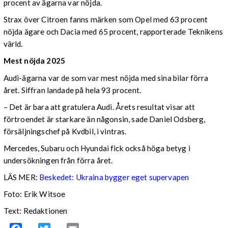
procent av ägarna var nöjda.
Strax över Citroen fanns märken som Opel med 63 procent
nöjda ägare och Dacia med 65 procent, rapporterade Teknikens
värld.
Mest nöjda 2025
Audi-ägarna var de som var mest nöjda med sina bilar förra
året. Siffran landade på hela 93 procent.
– Det är bara att gratulera Audi. Årets resultat visar att
förtroendet är starkare än någonsin, sade Daniel Odsberg,
försäljningschef på Kvdbil, i vintras.
Mercedes, Subaru och Hyundai fick också höga betyg i
undersökningen från förra året.
LÄS MER:
Beskedet: Ukraina bygger eget supervapen
Foto: Erik Witsoe
Text: Redaktionen