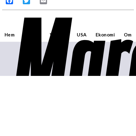
Mar
Facebook
Twitter
Email
Hem
Sverige
Världen
USA
Ekonomi
Om