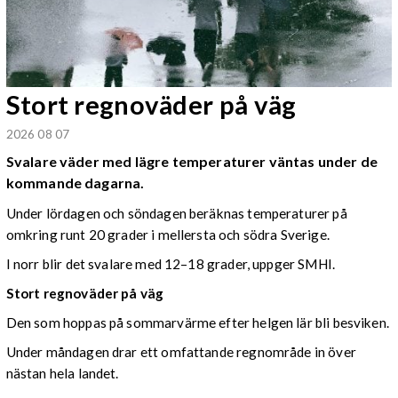
Stort regnoväder på väg
2026 08 07
Svalare väder med lägre temperaturer väntas under de
kommande dagarna.
Under lördagen och söndagen beräknas temperaturer på
omkring runt 20 grader i mellersta och södra Sverige.
I norr blir det svalare med 12–18 grader, uppger SMHI.
Stort regnoväder på väg
Den som hoppas på sommarvärme efter helgen lär bli besviken.
Under måndagen drar ett omfattande regnområde in över
nästan hela landet.